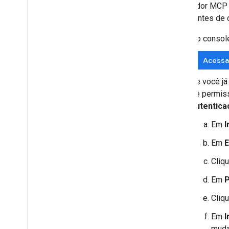
O servidor MCP d
OAuth antes de c
No consol
Acessa
Se você já
de permis
autentica
Em
I
Em
E
Cliq
Em
P
Cliq
Em
I
muda