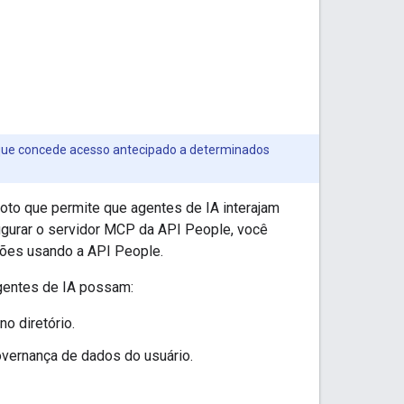
 que concede acesso antecipado a determinados
to que permite que agentes de IA interajam
igurar o servidor MCP da API People, você
ações usando a API People.
gentes de IA possam:
o diretório.
vernança de dados do usuário.