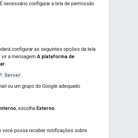
É necessário configurar a tela de permissão
oderá configurar as seguintes opções da tela
ê vir a mensagem
A plataforma de
ar
:
P Server
.
mail ou um grupo do Google adequado.
Interno
, escolha
Externo
.
 você possa receber notificações sobre