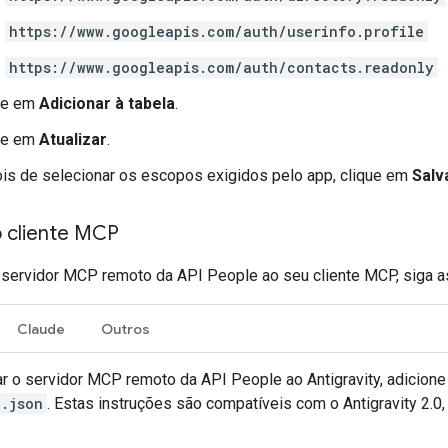
https://www.googleapis.com/auth/userinfo.profile
https://www.googleapis.com/auth/contacts.readonly
ue em
Adicionar à tabela
.
ue em
Atualizar
.
is de selecionar os escopos exigidos pelo app, clique em
Salv
o cliente MCP
 servidor MCP remoto da API People ao seu cliente MCP, siga as
Claude
Outros
ar o servidor MCP remoto da API People ao Antigravity, adicione
.json
. Estas instruções são compatíveis com o Antigravity 2.0, 