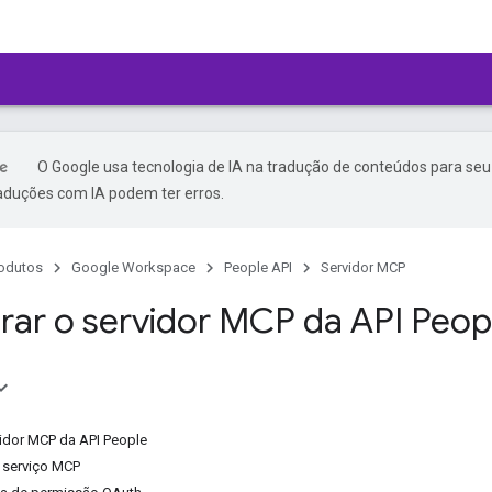
O Google usa tecnologia de IA na tradução de conteúdos para seu
raduções com IA podem ter erros.
odutos
Google Workspace
People API
Servidor MCP
rar o servidor MCP da API Peop
vidor MCP da API People
o serviço MCP