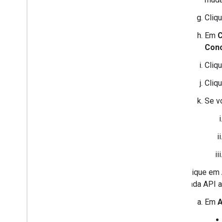
Cliq
Em
C
Conc
Cliq
Cliq
Se v
Clique em
cada API a
Em
A