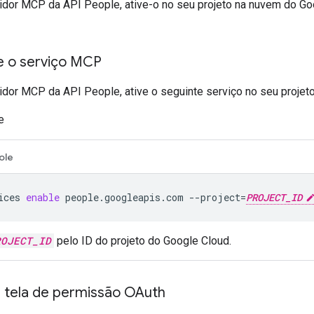
vidor MCP da API People, ative-o no seu projeto na nuvem do Go
 e o serviço MCP
idor MCP da API People, ative o seguinte serviço no seu projet
e
ole
ices
enable
people.googleapis.com
--project
=
PROJECT_ID
ROJECT_ID
pelo ID do projeto do Google Cloud.
a tela de permissão OAuth