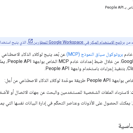
ء من
برنامج الاستخدام المبكر في Google Workspace للمطوّرين
، الذي يتيح استخدام
بروتوكول سياق النموذج (MCP)
عن بُعد يتيح لوكلاء الذكاء الاصطناعي 
ت
: لاسترداد الملفات الشخصية للمستخدمين والبحث عن جهات الاتصال أو الأشخ
: يمكنك الحصول على الأذونات وعناصر التحكّم في إدارة البيانات نفسها التي يم
ساسية