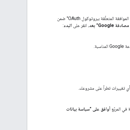
ة المتعلّقة ببروتوكول OAuth" ضمن
Google" بعد
، انقر على
البدء
:
سبة.
أي تغييرات تطرأ على مشروعك.
 في المربّع
أوافق على "سياسة بيانات