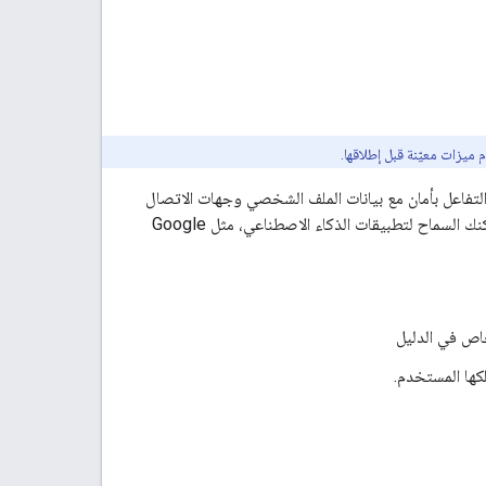
 ميزات معيّنة قبل إطلاقها.
التفاعل بأمان مع بيانات الملف الشخصي وجهات الاتصال
في Google Workspace. من خلال ضبط إعدادات خادم MCP الخاص بواجهة People API، يمكنك السماح لتطبيقات الذكاء الاصطناعي، مثل Google
اص في الدليل
لكها المستخدم.