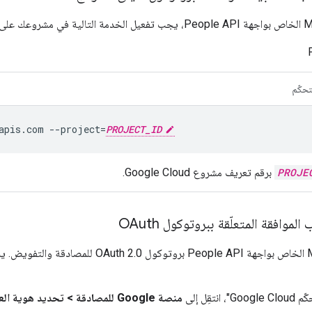
تحكّم
apis.com
--project
=
PROJECT_ID
PROJE
برقم تعريف مشروع Google Cloud.
موافقة المتعلّقة ببروتوكول OAuth
نتقِل إلى
منصة Google للمصادقة
>
تحديد هوية العل