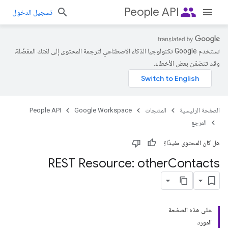
people
People API
تسجيل الدخول
تستخدم Google تكنولوجيا الذكاء الاصطناعي لترجمة المحتوى إلى لغتك المفضّلة،
وقد تتضمّن بعض الأخطاء.
الصفحة الرئيسية
المنتجات
Google Workspace
People API
المرجع
هل كان المحتوى مفيدًا؟
REST Resource: other
Contacts
على هذه الصفحة
المورد