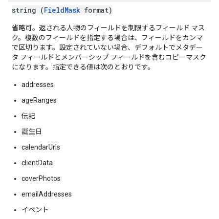
string (
FieldMask
format)
省略可。返される人物のフィールドを制限するフィールド マス
ク。複数のフィールドを指定する場合は、フィールドをカンマ
で区切ります。設定されていない場合、デフォルトでメタデー
タ フィールドとメンバーシップ フィールドを含むコピーマスク
になります。指定できる値は次のとおりです。
addresses
ageRanges
伝記
誕生日
calendarUrls
clientData
coverPhotos
emailAddresses
イベント