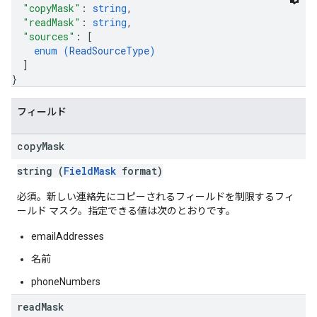
"copyMask"
: 
string
,
"readMask"
: 
string
,
"sources"
: 
[
enum (
ReadSourceType
)
]
}
フィールド
copy
Mask
string (
FieldMask
format)
必須。新しい連絡先にコピーされるフィールドを制限するフィ
ールド マスク。指定できる値は次のとおりです。
emailAddresses
名前
phoneNumbers
read
Mask