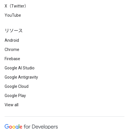
X（Twitter）
YouTube
リソース
Android
Chrome
Firebase
Google AI Studio
Google Antigravity
Google Cloud
Google Play
View all