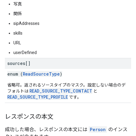
写真
関係
sipAddresses
skills
URL
userDefined
sources[]
enum (
ReadSourceType
)
省略可。返されるソースタイプのマスク。設定しない場合のデ
READ_SOURCE_TYPE_CONTACT
フォルトは
と
READ_SOURCE_TYPE_PROFILE
です。
レスポンスの本文
成功した場合、レスポンスの本文には
Person
のインス