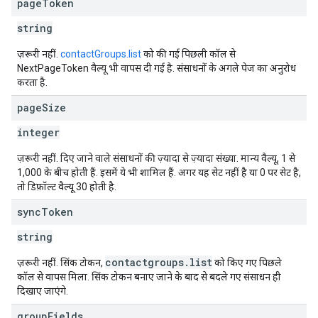
page
Token
string
ज़रूरी नहीं.
contactGroups.list
को की गई पिछली कॉल से
NextPageToken वैल्यू भी वापस दी गई है. संसाधनों के अगले पेज का अनुरोध
करता है.
page
Size
integer
ज़रूरी नहीं. दिए जाने वाले संसाधनों की ज़्यादा से ज़्यादा संख्या. मान्य वैल्यू, 1 से
1,000 के बीच होती हैं. इसमें ये भी शामिल हैं. अगर यह सेट नहीं है या 0 पर सेट है,
तो डिफ़ॉल्ट वैल्यू 30 होती है.
sync
Token
string
contactgroups.list
ज़रूरी नहीं. सिंक टोकन,
को किए गए पिछले
कॉल से वापस मिला. सिंक टोकन बनाए जाने के बाद से बदले गए संसाधन ही
दिखाए जाएंगे.
group
Fields