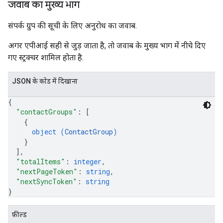
जवाब का मुख्य भाग
संपर्क ग्रुप की सूची के लिए अनुरोध का जवाब.
अगर एपीआई सही से जुड़ जाता है, ताे जवाब के मुख्य भाग में नीचे दिए
गए स्ट्रक्चर शामिल होता है.
JSON के काेड में दिखाना
{
"contactGroups"
: 
[
{
object (
ContactGroup
)
}
]
,
"totalItems"
: 
integer
,
"nextPageToken"
: 
string
,
"nextSyncToken"
: 
string
}
फ़ील्ड