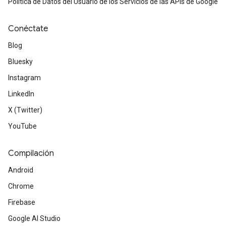
Política de Datos del Usuario de los Servicios de las APIs de Google
Conéctate
Blog
Bluesky
Instagram
LinkedIn
X (Twitter)
YouTube
Compilación
Android
Chrome
Firebase
Google AI Studio