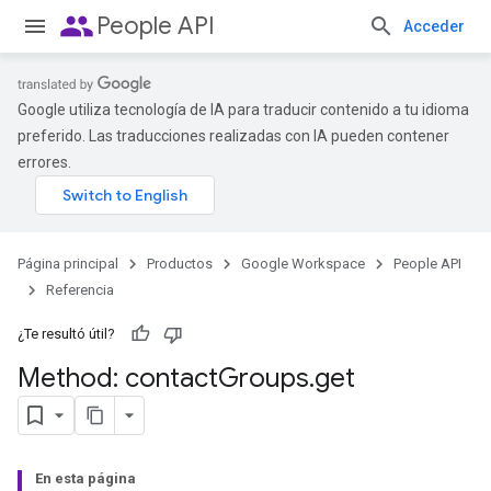
people
People API
Acceder
Google utiliza tecnología de IA para traducir contenido a tu idioma
preferido. Las traducciones realizadas con IA pueden contener
errores.
Página principal
Productos
Google Workspace
People API
Referencia
¿Te resultó útil?
Method: contact
Groups
.
get
En esta página