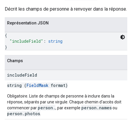
Décrit les champs de personne à renvoyer dans la réponse.
Représentation JSON
{
"includeField"
: 
string
}
Champs
include
Field
string (
FieldMask
format)
Obligatoire. Liste de champs de personne à inclure dans la
réponse, séparés par une virgule. Chaque chemin d'accès doit
person.
person.names
commencer par
, par exemple
ou
person.photos
.