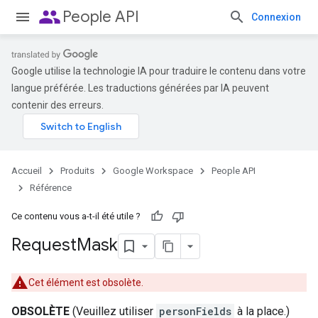
people
People API
Connexion
Google utilise la technologie IA pour traduire le contenu dans votre
langue préférée. Les traductions générées par IA peuvent
contenir des erreurs.
Accueil
Produits
Google Workspace
People API
Référence
Ce contenu vous a-t-il été utile ?
Request
Mask
Cet élément est obsolète.
OBSOLÈTE
(Veuillez utiliser
personFields
à la place.)