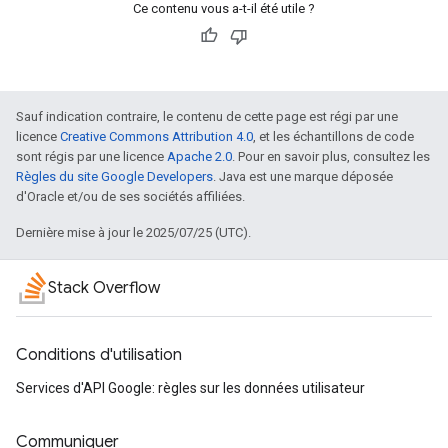
Ce contenu vous a-t-il été utile ?
Sauf indication contraire, le contenu de cette page est régi par une
licence
Creative Commons Attribution 4.0
, et les échantillons de code
sont régis par une licence
Apache 2.0
. Pour en savoir plus, consultez les
Règles du site Google Developers
. Java est une marque déposée
d'Oracle et/ou de ses sociétés affiliées.
Dernière mise à jour le 2025/07/25 (UTC).
Stack Overflow
Conditions d'utilisation
Services d'API Google: règles sur les données utilisateur
Communiquer