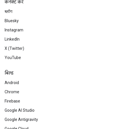
कनेक्ट करें
ब्लॉग
Bluesky
Instagram
LinkedIn
X (Twitter)
YouTube
बिल्ड
Android
Chrome
Firebase
Google AI Studio
Google Antigravity
Google Cloud