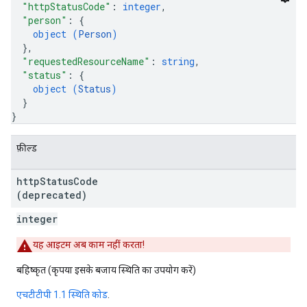
"httpStatusCode"
: 
integer
,
"person"
: 
{
object (
Person
)
}
,
"requestedResourceName"
: 
string
,
"status"
: 
{
object (
Status
)
}
}
फ़ील्ड
http
Status
Code
(deprecated)
integer
यह आइटम अब काम नहीं करता!
बहिष्कृत
(कृपया इसके बजाय स्थिति का उपयोग करें)
एचटीटीपी 1.1 स्थिति कोड
.