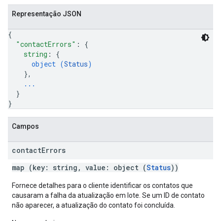
Representação JSON
{
"contactErrors"
: 
{
string
: 
{
object (
Status
)
}
,
...
}
}
Campos
contact
Errors
map (key: string, value: object (
Status
))
Fornece detalhes para o cliente identificar os contatos que
causaram a falha da atualização em lote. Se um ID de contato
não aparecer, a atualização do contato foi concluída.