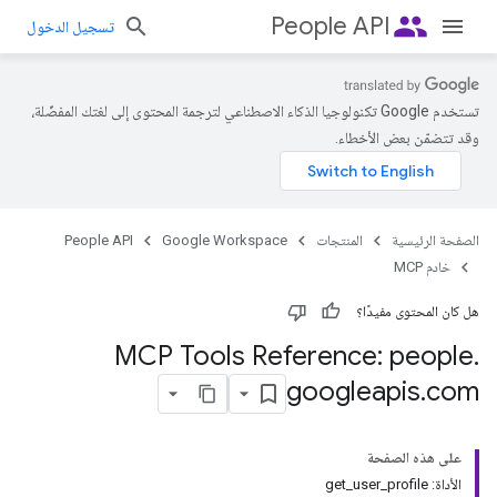
people
People API
تسجيل الدخول
تستخدم Google تكنولوجيا الذكاء الاصطناعي لترجمة المحتوى إلى لغتك المفضّلة،
وقد تتضمّن بعض الأخطاء.
الصفحة الرئيسية
المنتجات
Google Workspace
People API
خادم MCP
هل كان المحتوى مفيدًا؟
MCP Tools Reference: people
.
googleapis
.
com
على هذه الصفحة
الأداة: get_user_profile