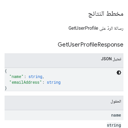
مخطط النتائج
رسالة الردّ على GetUserProfile
Get
User
Profile
Response
تمثيل JSON
{
"name"
: 
string
,
"emailAddress"
: 
string
}
الحقول
name
string