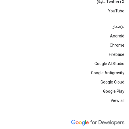
‫X ‏(Twitter سابقًا)
YouTube
الإصدار
Android
Chrome
Firebase
Google AI Studio
Google Antigravity
Google Cloud
Google Play
View all