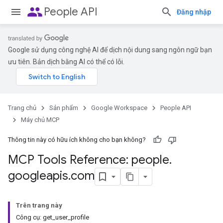
people
People API
Đăng nhập
Google sử dụng công nghệ AI để dịch nội dung sang ngôn ngữ bạn
ưu tiên. Bản dịch bằng AI có thể có lỗi.
Trang chủ
Sản phẩm
Google Workspace
People API
Máy chủ MCP
Thông tin này có hữu ích không cho bạn không?
MCP Tools Reference: people
.
googleapis
.
com
Trên trang này
Công cụ: get_user_profile