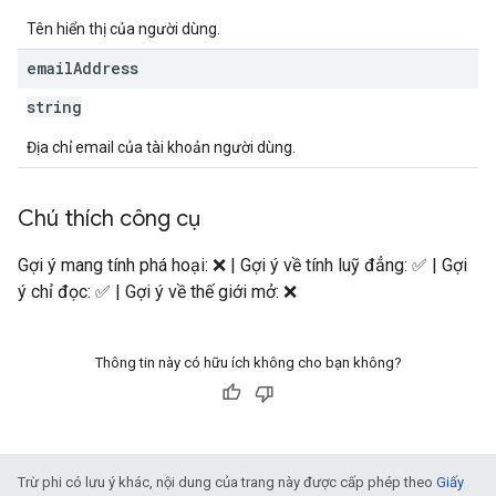
Tên hiển thị của người dùng.
email
Address
string
Địa chỉ email của tài khoản người dùng.
Chú thích công cụ
Gợi ý mang tính phá hoại: ❌ | Gợi ý về tính luỹ đẳng: ✅ | Gợi
ý chỉ đọc: ✅ | Gợi ý về thế giới mở: ❌
Thông tin này có hữu ích không cho bạn không?
Trừ phi có lưu ý khác, nội dung của trang này được cấp phép theo
Giấy