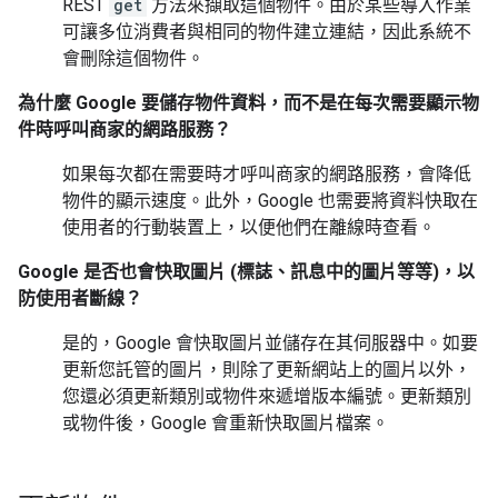
REST
get
方法來擷取這個物件。由於某些導入作業
可讓多位消費者與相同的物件建立連結，因此系統不
會刪除這個物件。
為什麼 Google 要儲存物件資料，而不是在每次需要顯示物
件時呼叫商家的網路服務？
如果每次都在需要時才呼叫商家的網路服務，會降低
物件的顯示速度。此外，Google 也需要將資料快取在
使用者的行動裝置上，以便他們在離線時查看。
Google 是否也會快取圖片 (標誌、訊息中的圖片等等)，以
防使用者斷線？
是的，Google 會快取圖片並儲存在其伺服器中。如要
更新您託管的圖片，則除了更新網站上的圖片以外，
您還必須更新類別或物件來遞增版本編號。更新類別
或物件後，Google 會重新快取圖片檔案。