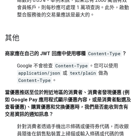
總數的 0.05%。舉例來說，如果您有 2000 萬個有效
會員帳戶，則每秒應可處理 1 萬項查詢。此外，啟動
整合服務後的交易量應該是最大的。
其他
商家應在自己的 JWT 回應中使用哪種
Content-Type
？
Google 不會檢查
Content-Type
。您可以使用
application/json
或
text/plain
做為
Content-Type
。
當優惠推送至位於附近地區的消費者、消費者發現優惠 (例
如 Google Pay 應用程式顯示優惠內容，或是消費者點選及
查看優惠)、購買優惠和兌換優惠時，我們是否能收到含有
交易資訊的通知訊息？
針對消費者透過手機出示條碼或優待券代碼，而收銀
員隨後在銷售點裝置上掃描或輸入條碼或代碼的情