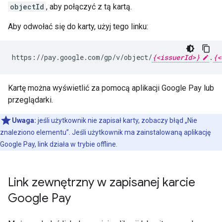
objectId
, aby połączyć z tą kartą.
Aby odwołać się do karty, użyj tego linku:
https://pay.google.com/gp/v/object/
{<issuerId>}
.
{<
Kartę można wyświetlić za pomocą aplikacji Google Pay lub
przeglądarki.
Uwaga:
jeśli użytkownik nie zapisał karty, zobaczy błąd „Nie
znaleziono elementu”. Jeśli użytkownik ma zainstalowaną aplikację
Google Pay, link działa w trybie offline.
Link zewnętrzny w zapisanej karcie
Google Pay