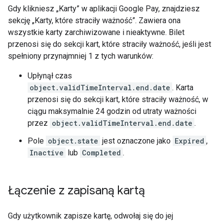
Gdy klikniesz „Karty” w aplikacji Google Pay, znajdziesz
sekcję „Karty, które straciły ważność”. Zawiera ona
wszystkie karty zarchiwizowane i nieaktywne. Bilet
przenosi się do sekcji kart, które straciły ważność, jeśli jest
spełniony przynajmniej 1 z tych warunków:
Upłynął czas
object.validTimeInterval.end.date
. Karta
przenosi się do sekcji kart, które straciły ważność, w
ciągu maksymalnie 24 godzin od utraty ważności
przez
object.validTimeInterval.end.date
.
Pole
object.state
jest oznaczone jako
Expired
,
Inactive
lub
Completed
.
Łączenie z zapisaną kartą
Gdy użytkownik zapisze kartę, odwołaj się do jej