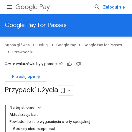
Google Pay
Zaloguj się
Google Pay for Passes
Strona główna
Usługi
Google Pay
Google Pay for Passes
Przewodniki
Czy te wskazówki były pomocne?
Prześlij opinię
Przypadki użycia
Na tej stronie
Aktualizacja kart
Powiadomienia o wygaśnięciu oferty specjalnej
Godziny niedostępności