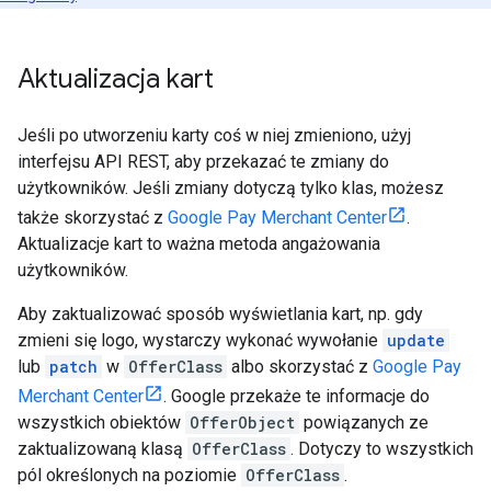
Aktualizacja kart
Jeśli po utworzeniu karty coś w niej zmieniono, użyj
interfejsu API REST, aby przekazać te zmiany do
użytkowników. Jeśli zmiany dotyczą tylko klas, możesz
także skorzystać z
Google Pay Merchant Center
.
Aktualizacje kart to ważna metoda angażowania
użytkowników.
Aby zaktualizować sposób wyświetlania kart, np. gdy
zmieni się logo, wystarczy wykonać wywołanie
update
lub
patch
w
OfferClass
albo skorzystać z
Google Pay
Merchant Center
. Google przekaże te informacje do
wszystkich obiektów
OfferObject
powiązanych ze
zaktualizowaną klasą
OfferClass
. Dotyczy to wszystkich
pól określonych na poziomie
OfferClass
.