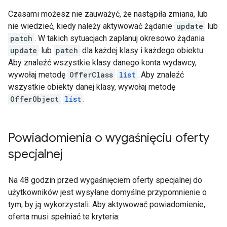
Czasami możesz nie zauważyć, że nastąpiła zmiana, lub
nie wiedzieć, kiedy należy aktywować żądanie
update
lub
patch
. W takich sytuacjach zaplanuj okresowo żądania
update
lub
patch
dla każdej klasy i każdego obiektu.
Aby znaleźć wszystkie klasy danego konta wydawcy,
wywołaj metodę
OfferClass
list
. Aby znaleźć
wszystkie obiekty danej klasy, wywołaj metodę
OfferObject
list
.
Powiadomienia o wygaśnięciu oferty
specjalnej
Na 48 godzin przed wygaśnięciem oferty specjalnej do
użytkowników jest wysyłane domyślne przypomnienie o
tym, by ją wykorzystali. Aby aktywować powiadomienie,
oferta musi spełniać te kryteria: