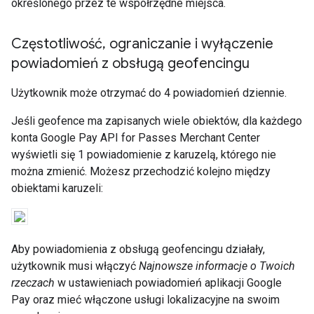
określonego przez te współrzędne miejsca.
Częstotliwość
,
ograniczanie i wyłączenie
powiadomień z obsługą geofencingu
Użytkownik może otrzymać do 4 powiadomień dziennie.
Jeśli geofence ma zapisanych wiele obiektów, dla każdego
konta Google Pay API for Passes Merchant Center
wyświetli się 1 powiadomienie z karuzelą, którego nie
można zmienić. Możesz przechodzić kolejno między
obiektami karuzeli:
Aby powiadomienia z obsługą geofencingu działały,
użytkownik musi włączyć
Najnowsze informacje o Twoich
rzeczach
w ustawieniach powiadomień aplikacji Google
Pay oraz mieć włączone usługi lokalizacyjne na swoim