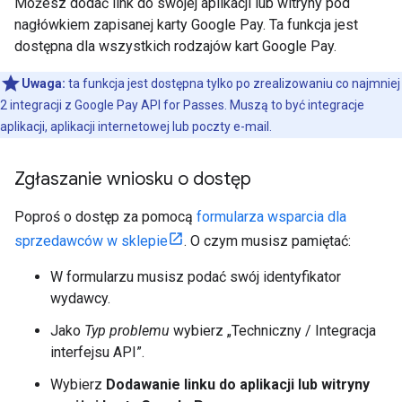
Możesz dodać link do swojej aplikacji lub witryny pod
nagłówkiem zapisanej karty Google Pay. Ta funkcja jest
dostępna dla wszystkich rodzajów kart Google Pay.
Uwaga:
ta funkcja jest dostępna tylko po zrealizowaniu co najmniej
2 integracji z Google Pay API for Passes. Muszą to być integracje
aplikacji, aplikacji internetowej lub poczty e-mail.
Zgłaszanie wniosku o dostęp
Poproś o dostęp za pomocą
formularza wsparcia dla
sprzedawców w sklepie
. O czym musisz pamiętać:
W formularzu musisz podać swój identyfikator
wydawcy.
Jako
Typ problemu
wybierz „Techniczny / Integracja
interfejsu API”.
Wybierz
Dodawanie linku do aplikacji lub witryny