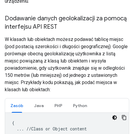
urządzeniu.
Dodawanie danych geolokalizacji za pomocą
interfejsu API REST
W klasach lub obiektach możesz podawać tablicę miejsc
(pod postacią szerokości i długości geograficznej). Google
porównuje obecną geolokalizację użytkownika z listą
miejsc powiązaną z klasą lub obiektem i wysyła
powiadomienie, gdy użytkownik znajduje się w odległości
150 metrów (lub mniejszej) od jednego z ustawionych
miejsc. Przykłady kodu pokazują, jak podać miejsca w
klasach lub obiektach:
Zasób
Java
PHP
Python
{

  ... //Class or Object content
