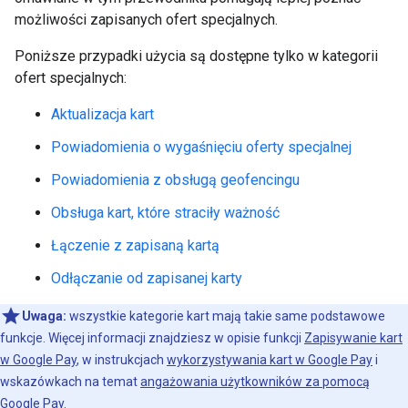
możliwości zapisanych ofert specjalnych.
Poniższe przypadki użycia są dostępne tylko w kategorii
ofert specjalnych:
Aktualizacja kart
Powiadomienia o wygaśnięciu oferty specjalnej
Powiadomienia z obsługą geofencingu
Obsługa kart, które straciły ważność
Łączenie z zapisaną kartą
Odłączanie od zapisanej karty
Uwaga:
wszystkie kategorie kart mają takie same podstawowe
funkcje. Więcej informacji znajdziesz w opisie funkcji
Zapisywanie kart
w Google Pay
, w instrukcjach
wykorzystywania kart w Google Pay
i
wskazówkach na temat
angażowania użytkowników za pomocą
Google Pay
.