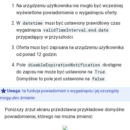
Na urządzeniu użytkownika nie mogło być wcześniej
wyświetlone powiadomienie o wygaśnięciu oferty.
W
datetime
musi być ustawiony prawidłowy czas
wygaśnięcia
validTimeInterval.end.date
przypadający w przyszłości.
Oferta musi być zapisana na urządzeniu użytkownika
od ponad 12 godzin.
Pole
disableExpirationNotification
dostępne
do zapisu nie może być ustawione na
True
.
Domyślnie to pole jest ustawione na
false
.
Uwaga:
ta funkcja powiadomień o wygaśnięciu i jej szczegóły
mogą ulec zmianie.
Poniższy zrzut ekranu przedstawia przykładowe domyślne
powiadomienie, którego nie można zmienić: