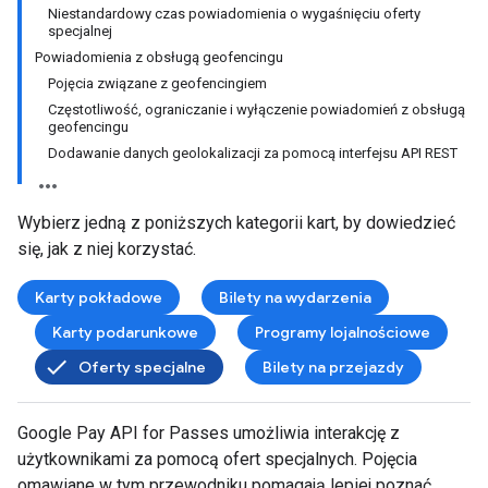
Niestandardowy czas powiadomienia o wygaśnięciu oferty
specjalnej
Powiadomienia z obsługą geofencingu
Pojęcia związane z geofencingiem
Częstotliwość, ograniczanie i wyłączenie powiadomień z obsługą
geofencingu
Dodawanie danych geolokalizacji za pomocą interfejsu API REST
Wybierz jedną z poniższych kategorii kart, by dowiedzieć
się, jak z niej korzystać.
Karty pokładowe
Bilety na wydarzenia
Karty podarunkowe
Programy lojalnościowe
Oferty specjalne
Bilety na przejazdy
Google Pay API for Passes umożliwia interakcję z
użytkownikami za pomocą ofert specjalnych. Pojęcia
omawiane w tym przewodniku pomagają lepiej poznać