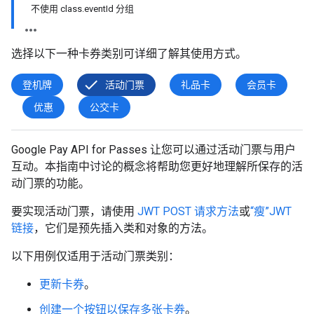
不使用 class.eventId 分组
选择以下一种卡券类别可详细了解其使用方式。
登机牌
活动门票
礼品卡
会员卡
优惠
公交卡
Google Pay API for Passes 让您可以通过活动门票与用户
互动。本指南中讨论的概念将帮助您更好地理解所保存的活
动门票的功能。
要实现活动门票，请使用
JWT POST 请求方法
或
“瘦”JWT
链接
，它们是预先插入类和对象的方法。
以下用例仅适用于活动门票类别：
更新卡券
。
创建一个按钮以保存多张卡券
。