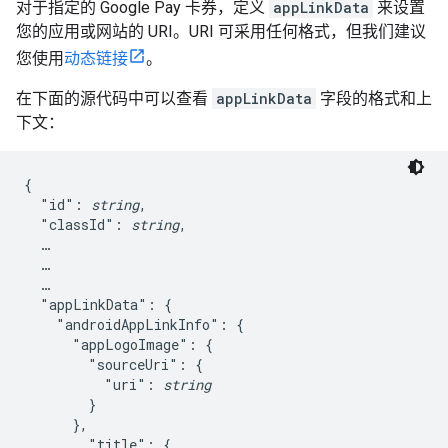
对于指定的 Google Pay 卡券，定义
appLinkData
来设置
您的应用或网站的 URI。URI 可采用任何格式，但我们建议
您使用
动态链接
。
在下面的源代码中可以查看
appLinkData
字段的格式和上
下文：
{

  "id": 
string
,

  "classId": 
string
,

  …

  …

  …

  "appLinkData": {

    "androidAppLinkInfo": {

      "appLogoImage": {

        "sourceUri": {

          "uri": 
string
        }

      },

        "title": {
