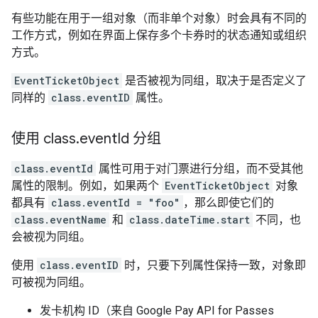
有些功能在用于一组对象（而非单个对象）时会具有不同的
工作方式，例如在界面上保存多个卡券时的状态通知或组织
方式。
EventTicketObject
是否被视为同组，取决于是否定义了
同样的
class.eventID
属性。
使用 class
.
event
Id 分组
class.eventId
属性可用于对门票进行分组，而不受其他
属性的限制。例如，如果两个
EventTicketObject
对象
都具有
class.eventId = "foo"
，那么即使它们的
class.eventName
和
class.dateTime.start
不同，也
会被视为同组。
使用
class.eventID
时，只要下列属性保持一致，对象即
可被视为同组。
发卡机构 ID（来自 Google Pay API for Passes