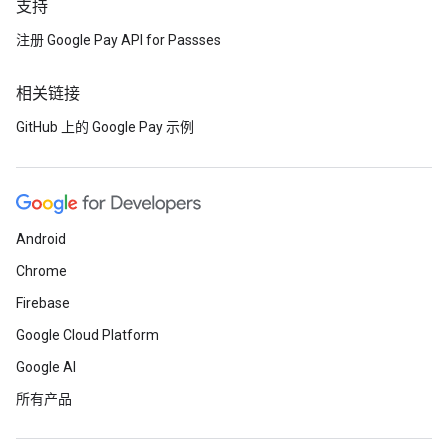
支持
注册 Google Pay API for Passses
相关链接
GitHub 上的 Google Pay 示例
Android
Chrome
Firebase
Google Cloud Platform
Google AI
所有产品