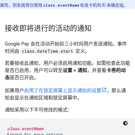
属性，则系统将仅使用
class.eventName
和发卡机构 ID 来确定组。
接收即将进行的活动的通知
Google Pay 会在活动开始前三小时向用户发送通知。事件
时间由
class.dateTime.start
定义。
若要接收此通知，用户必须启用通知功能。如需检查此功能
是否已启用，用户可以转至
设置 > 通知
，并查看
卡券的动
态
是否已开启。
如果用户
启用了在锁定屏幕上显示通知的设置
，那么通
知会显示在通知区域和锁定屏幕中。
通知采用以下不可修改的格式：
class.eventName