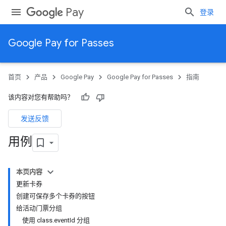
Pay
登录
Google Pay for Passes
首页
产品
Google Pay
Google Pay for Passes
指南
该内容对您有帮助吗？
发送反馈
用例
本页内容
更新卡券
创建可保存多个卡券的按钮
给活动门票分组
使用 class.eventId 分组