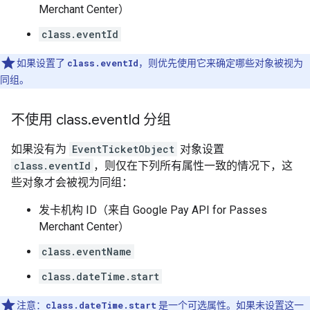
Merchant Center）
class.eventId
如果设置了
class.eventId
，则优先使用它来确定哪些对象被视为
同组。
不使用 class
.
event
Id 分组
如果没有为
EventTicketObject
对象设置
class.eventId
，则仅在下列所有属性一致的情况下，这
些对象才会被视为同组：
发卡机构 ID（来自 Google Pay API for Passes
Merchant Center）
class.eventName
class.dateTime.start
注意：
class.dateTime.start
是一个可选属性。如果未设置这一