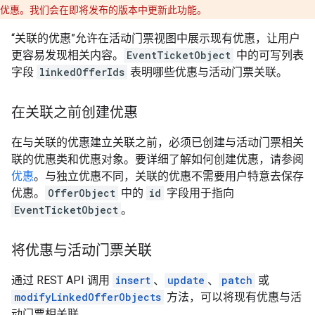
优惠。我们会在即将发布的版本中更新此功能。
“关联的优惠”允许在活动门票视图中展示现有优惠，让用户
更容易发现相关内容。
EventTicketObject
中的可写列表
字段
linkedOfferIds
表明哪些优惠与活动门票关联。
在关联之前创建优惠
在与关联的优惠建立关联之前，必须已创建与活动门票相关
联的优惠类和优惠对象。要详细了解如何创建优惠，请参阅
优惠
。与独立优惠不同，关联的优惠不需要用户特意去保存
优惠。
OfferObject
中的
id
字段用于指向
EventTicketObject
。
将优惠与活动门票关联
通过 REST API 调用
insert
、
update
、
patch
或
modifyLinkedOfferObjects
方法，可以将现有优惠与活
动门票相关联。