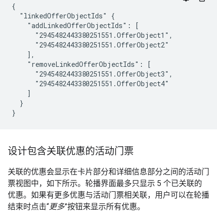
{

  "linkedOfferObjectIds" {

    "addLinkedOfferObjectIds": [

      "2945482443380251551.OfferObject1",

      "2945482443380251551.OfferObject2"

    ],

    "removeLinkedOfferObjectIds": [

      "2945482443380251551.OfferObject3",

      "2945482443380251551.OfferObject4"

    ]

  }

}
设计包含关联优惠的活动门票
关联的优惠会显示在卡片部分和详细信息部分之间的活动门
票视图中，如下所示。轮播界面最多只显示 5 个已关联的
优惠。如果有更多优惠与活动门票相关联，用户可以在轮播
结束时点击“
更多
”按钮来显示所有优惠。