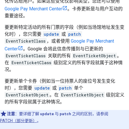
化传达给用户。如果这些变化仅影响类型，您还可以使用
Google Pay Merchant Center
。卡券更新是与用户互动的
重要途径。
要更新特定活动的所有门票的字段（例如当场馆地址发生变
化时），您只需要
update
或
patch
EventTicketClass
，或者使用
Google Pay Merchant
Center
。Google 会将此信息传播到与已更新的
EventTicketClass
关联的所有
EventTicketObject
。
在
EventTicketClass
级别定义的所有字段就属于这种情
况。
要更新单个卡券（例如当一位持票人的座位号发生变化
时），您需要
update
或
patch
单个
EventTicketObject
。在
EventTicketObject
级别定义
的所有字段就属于这种情况。
注意
：要详细了解
update
与
patch
之间的区别，请参阅
PATCH（部分更新）
。