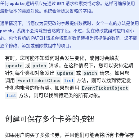
任何
update
逻辑都应先通过
GET
请求检索类或对象。这样可确保使用
最新版本的类或对象。系统会清除您省略的字段。
通常情况下，当您仅为要更改的字段提供数据时，安全一点的办法是使用
patch
。系统不会清除您省略的字段。不过，您在修改数组时应特别小
心。包含数组的 PATCH 请求会将现有数组替换为您提供的数组。您不能
逐个修改、添加或删除数组中的项目。
有时，您可能不知道何时会发生变化，或何时会触发
update
或
patch
请求。在这种情况下，您可以安排定期
针对每个类和对象发出
update
或
patch
请求。如果您
调用
EventTicketClass
list
方法，则可以找到特定发
卡机构帐号的所有类。如果您调用
EventTicketObject
list
方法，则可以找到特定类的所有对象。
创建可保存多个卡券的按钮
如果用户购买了多张卡券，并且他们可能会将所有卡券保存