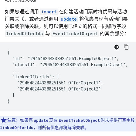
如果您通过调用
insert
在创建活动门票时将优惠与活动
门票关联，或者通过调用
update
将优惠与现有活动门票
关联或解除关联，则可以使用已建立的格式一同编写字段
linkedOfferIds
与
EventTicketObject
的其余部分：
{

  "id": "2945482443380251551.ExampleObject1",

  "classId": "2945482443380251551.ExampleClass1",

  ...

  "linkedOfferIds": [

    "2945482443380251551.OfferObject1",

    "2945482443380251551.OfferObject2"

  ]

}
注意
：如果您
update
现有
EventTicketObject
时未提供可写字段
linkedOfferIds
，则所有优惠都将解除关联。