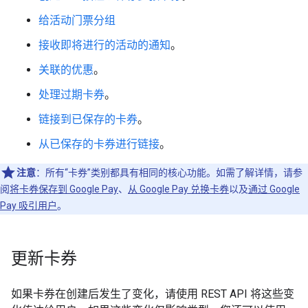
给活动门票分组
接收即将进行的活动的通知
。
关联的优惠
。
处理过期卡券
。
链接到已保存的卡券
。
从已保存的卡券进行链接
。
注意
：所有“卡券”类别都具有相同的核心功能。如需了解详情，请参
阅
将卡券保存到 Google Pay
、
从 Google Pay 兑换卡券
以及
通过 Google
Pay 吸引用户
。
更新卡券
如果卡券在创建后发生了变化，请使用 REST API 将这些变