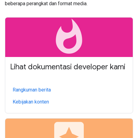
beberapa perangkat dan format media.
whatshot
Lihat dokumentasi developer kami
Rangkuman berita
Kebijakan konten