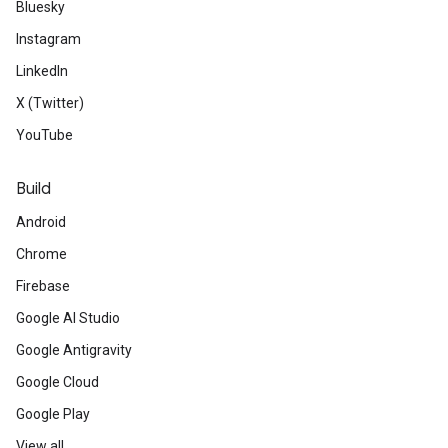
Bluesky
Instagram
LinkedIn
X (Twitter)
YouTube
Build
Android
Chrome
Firebase
Google AI Studio
Google Antigravity
Google Cloud
Google Play
View all