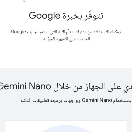
تتوفّر بخبرة Google
يمكنك الاستفادة من تقنيات تعلُّم الآلة التي تدعم تجارب Google
الخاصة على الأجهزة الجوّالة.
الجهاز من خلال Gemini Nano
استفِد من الذكاء الاصطناعي التوليدي على الجهاز لتطبيق Android باستخدام Gemini Nano وواجهات برمجة تطبيقات الذكاء