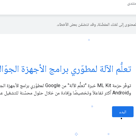
نتدى
تعلُّم الآلة لمطوّري برامج الأجهزة الجوّال
وAndroid أكثر تفاعلاً وتخصيصًا وإفادة من خلال حلول محسّنة للتشغيل على الجهاز.
البدء