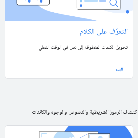
التعرّف على الكلام
تحويل الكلمات المنطوقة إلى نص في الوقت الفعلي
البدء
كتشاف الرموز الشريطية والنصوص والوجوه والكائنات