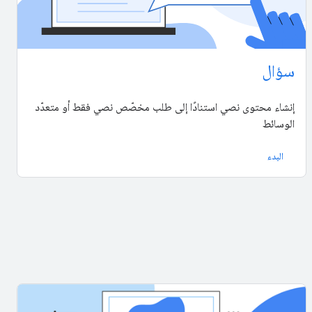
سؤال
إنشاء محتوى نصي استنادًا إلى طلب مخصّص نصي فقط أو متعدّد
الوسائط
البدء