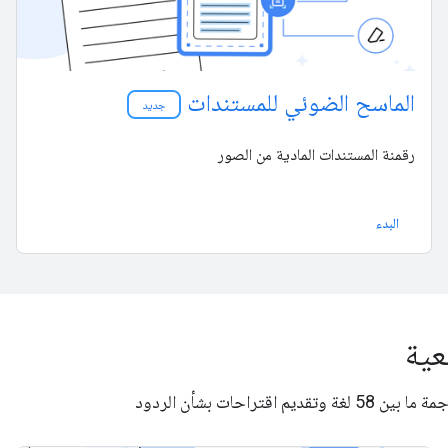
الماسح الضوئي للمستندات
جديد
رقمنة المستندات المادية من الصور
البدء
عية
حات بشأن الردود