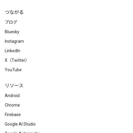
つながる
ブログ
Bluesky
Instagram
LinkedIn
X（Twitter）
YouTube
リソース
Android
Chrome
Firebase
Google AI Studio