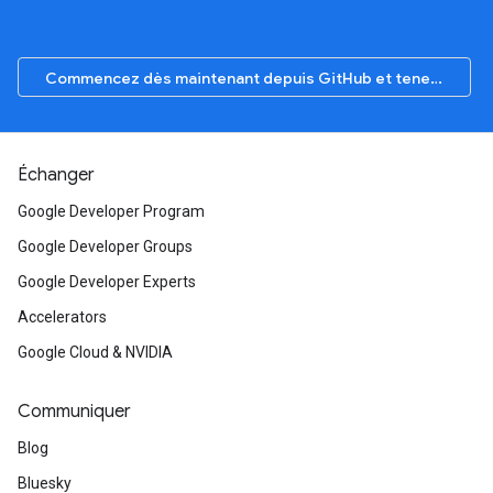
Commencez dès maintenant depuis GitHub et tenez-vous informé
Échanger
Google Developer Program
Google Developer Groups
Google Developer Experts
Accelerators
Google Cloud & NVIDIA
Communiquer
Blog
Bluesky