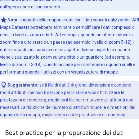
dall'operazione di caricamento.
Nota:
i riquadri delle mappe creati con i dati caricati utilizzando l'API
Maps Datasets potrebbero eliminare o semplificare i dati complessi o
densi a livelli di zoom ridotti. Ad esempio, quando un utente riduce lo
zoom fino a uno stato o un paese (ad esempio, livello di zoom 5-12), i
dati in riquadri possono avere un aspetto diverso rispetto a quando
viene visualizzato lo zoom su una città o un quartiere (ad esempio,
livello di zoom 13-18). Questo accade per mantenere i riquadri snelli e
performanti quando li utilizzi con un visualizzatore di mappe.
Suggerimento:
se il file di dati è di grandi dimensioni e contiene
molti attributi che non ti servono per lo stile e vuoi ottimizzare le
prestazioni di rendering, modifica il file per rimuovere gli attributi non
necessari. La riduzione del numero di attributi riduce le dimensioni dei
riquadri della mappa, migliorando così le prestazioni di rendering.
Best practice per la preparazione dei dati