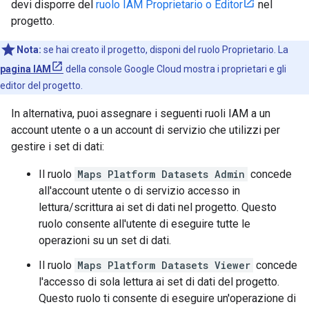
devi disporre del
ruolo IAM Proprietario o Editor
nel
progetto.
Nota:
se hai creato il progetto, disponi del ruolo Proprietario. La
pagina IAM
della console Google Cloud mostra i proprietari e gli
editor del progetto.
In alternativa, puoi assegnare i seguenti ruoli IAM a un
account utente o a un account di servizio che utilizzi per
gestire i set di dati:
Il ruolo
Maps Platform Datasets Admin
concede
all'account utente o di servizio accesso in
lettura/scrittura ai set di dati nel progetto. Questo
ruolo consente all'utente di eseguire tutte le
operazioni su un set di dati.
Il ruolo
Maps Platform Datasets Viewer
concede
l'accesso di sola lettura ai set di dati del progetto.
Questo ruolo ti consente di eseguire un'operazione di