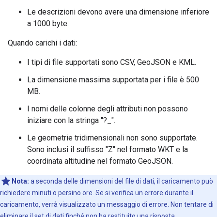
Le descrizioni devono avere una dimensione inferiore
a 1000 byte.
Quando carichi i dati:
I tipi di file supportati sono CSV, GeoJSON e KML.
La dimensione massima supportata per i file è 500
MB.
I nomi delle colonne degli attributi non possono
iniziare con la stringa "?_".
Le geometrie tridimensionali non sono supportate.
Sono inclusi il suffisso "Z" nel formato WKT e la
coordinata altitudine nel formato GeoJSON.
Nota:
a seconda delle dimensioni del file di dati, il caricamento può
richiedere minuti o persino ore. Se si verifica un errore durante il
caricamento, verrà visualizzato un messaggio di errore. Non tentare di
eliminare il set di dati finché non ha restituito una risposta