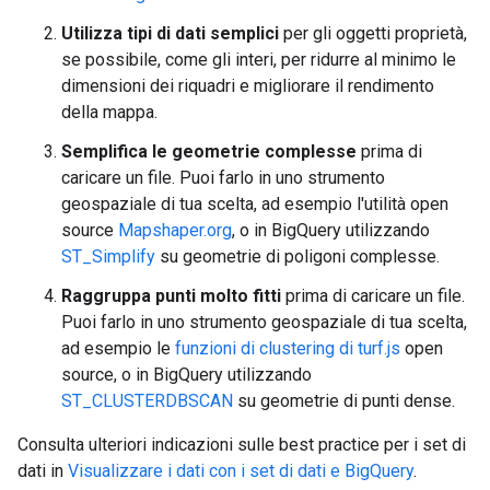
Utilizza tipi di dati semplici
per gli oggetti proprietà,
se possibile, come gli interi, per ridurre al minimo le
dimensioni dei riquadri e migliorare il rendimento
della mappa.
Semplifica le geometrie complesse
prima di
caricare un file. Puoi farlo in uno strumento
geospaziale di tua scelta, ad esempio l'utilità open
source
Mapshaper.org
, o in BigQuery utilizzando
ST_Simplify
su geometrie di poligoni complesse.
Raggruppa punti molto fitti
prima di caricare un file.
Puoi farlo in uno strumento geospaziale di tua scelta,
ad esempio le
funzioni di clustering di turf.js
open
source, o in BigQuery utilizzando
ST_CLUSTERDBSCAN
su geometrie di punti dense.
Consulta ulteriori indicazioni sulle best practice per i set di
dati in
Visualizzare i dati con i set di dati e BigQuery
.