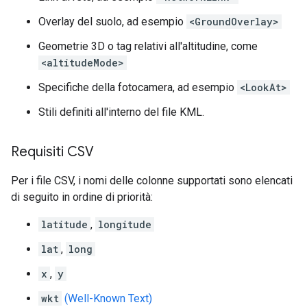
Overlay del suolo, ad esempio
<GroundOverlay>
Geometrie 3D o tag relativi all'altitudine, come
<altitudeMode>
Specifiche della fotocamera, ad esempio
<LookAt>
Stili definiti all'interno del file KML.
Requisiti CSV
Per i file CSV, i nomi delle colonne supportati sono elencati
di seguito in ordine di priorità:
latitude
,
longitude
lat
,
long
x
,
y
wkt
(Well-Known Text)