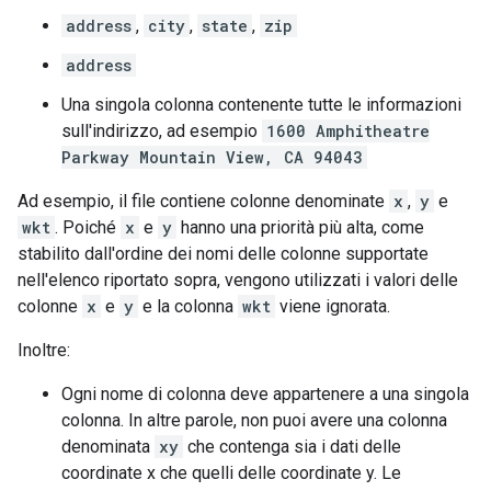
address
,
city
,
state
,
zip
address
Una singola colonna contenente tutte le informazioni
sull'indirizzo, ad esempio
1600 Amphitheatre
Parkway Mountain View, CA 94043
Ad esempio, il file contiene colonne denominate
x
,
y
e
wkt
. Poiché
x
e
y
hanno una priorità più alta, come
stabilito dall'ordine dei nomi delle colonne supportate
nell'elenco riportato sopra, vengono utilizzati i valori delle
colonne
x
e
y
e la colonna
wkt
viene ignorata.
Inoltre:
Ogni nome di colonna deve appartenere a una singola
colonna. In altre parole, non puoi avere una colonna
denominata
xy
che contenga sia i dati delle
coordinate x che quelli delle coordinate y. Le