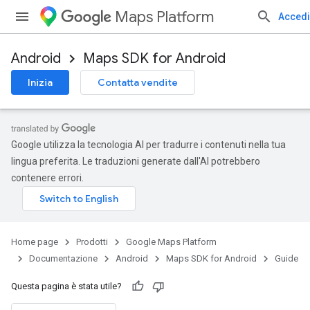
Maps Platform
Accedi
Android
Maps SDK for Android
Inizia
Contatta vendite
Google utilizza la tecnologia AI per tradurre i contenuti nella tua
lingua preferita. Le traduzioni generate dall'AI potrebbero
contenere errori.
Home page
Prodotti
Google Maps Platform
Documentazione
Android
Maps SDK for Android
Guide
Questa pagina è stata utile?