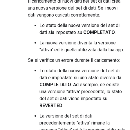
Il caricamento di nuovi dati nel set di dati crea
una nuova versione del set di dati. Se i nuovi
dati vengono caricati correttamente:
Lo stato della nuova versione del set di
dati sia impostato su
COMPLETATO
.
La nuova versione diventa la versione
"attiva" ed è quella utilizzata dalla tua app.
Se si verifica un errore durante il caricamento:
Lo stato della nuova versione del set di
dati è impostato su uno stato diverso da
COMPLETATO
. Ad esempio, se esiste
una versione "attiva" precedente, lo stato
del set di dati viene impostato su
REVERTED
.
La versione del set di dati
precedentemente "attiva" rimane la
versione "attiva" ed è la versione utilizzata