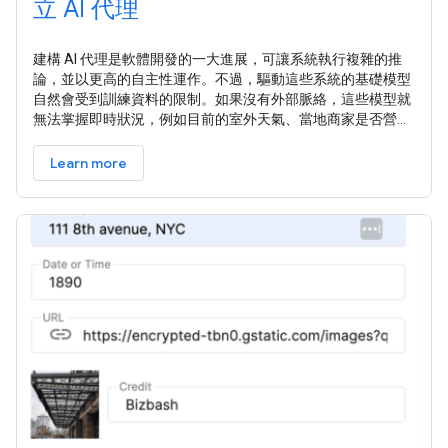
立 AI 代理
建構 AI 代理是軟體開發的一大進展，可讓系統執行複雜的推
論，並以更高的自主性運作。不過，驅動這些系統的基礎模型
自然會受到訓練資料的限制。如果沒有外部脈絡，這些模型就
無法掌握即時狀況，例如目前的室外天氣、當地商家是否營業
中，或是前往目的地的最有效率路線。 本文詳細說明如何以
Google 地圖的可靠地理空間資料為 AI 代理程式建立基準，縮
Learn more
小靜態推論與動態現實之間的差距。您將瞭解空間基礎對於實
際工作的重要性、Model Context Protocol (MCP) 如何簡化工
具整合，以及如何使用