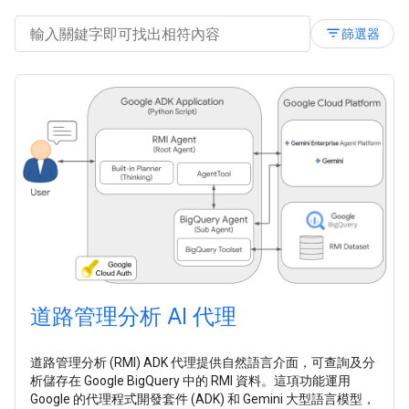
filter_list
篩選器
道路管理分析 AI 代理
道路管理分析 (RMI) ADK 代理提供自然語言介面，可查詢及分
析儲存在 Google BigQuery 中的 RMI 資料。這項功能運用
Google 的代理程式開發套件 (ADK) 和 Gemini 大型語言模型，