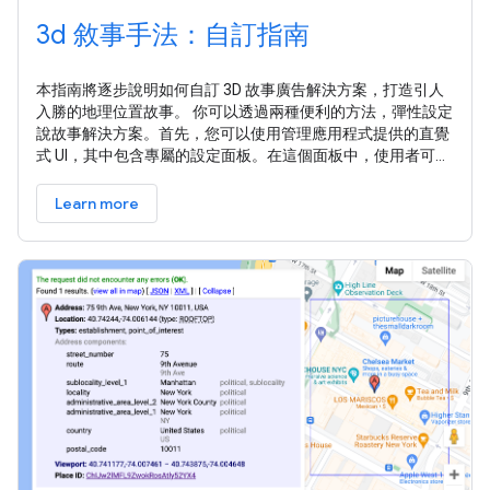
3d 敘事手法：自訂指南
本指南將逐步說明如何自訂 3D 故事廣告解決方案，打造引人
入勝的地理位置故事。 你可以透過兩種便利的方法，彈性設定
說故事解決方案。首先，您可以使用管理應用程式提供的直覺
式 UI，其中包含專屬的設定面板。在這個面板中，使用者可以
修改整體故事和個別章節的主要屬性，例如 imageUrl、標題、
日期等。 其次，您可以使用管理應用程式中的 GUI，為每個章
Learn more
節微調攝影機設定和對焦選項。使用者對設定感到滿意後，可
以選擇下載產生的 JSON 檔案。 或者，您也可以直接編輯
JSON 檔案。 您可以調整