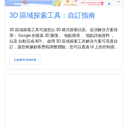
3D 區域探索工具：自訂指南
3D 區域探索工具可讓您以 3D 模式探索社區。這項解決方案採
用： Google 的擬真 3D 圖塊 、 地點搜尋 、 地點詳細資料 ，
以及 自動完成 API 。 啟用 3D 區域探索工具解決方案可高度自
訂，讓您根據顧客歷程調整體驗。您可以透過 UI 上的控制面板
或 config.json 檔案自訂。 準備好要自訂了嗎？步驟如下： 在
config.json 檔案中調整經緯度，定義體驗的起點。 選取攝影機
Learn more
的軌跡類型 (傳統圓形路徑或有趣的弦波)，掌控拍攝過程。 固
定軌道 ：