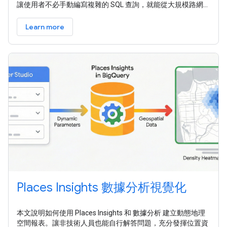
讓使用者不必手動編寫複雜的 SQL 查詢，就能從大規模路網和
流量資料集中擷取可據以行動的洞察資料。 這項架構包含階層
式代理系統，其中根代理會規劃及協調使用者互動，並將特定
Learn more
資料檢索和 SQL 生成工作委派給專門的子代理。
Places Insights 數據分析視覺化
本文說明如何使用 Places Insights 和 數據分析 建立動態地理
空間報表。讓非技術人員也能自行解答問題，充分發揮位置資