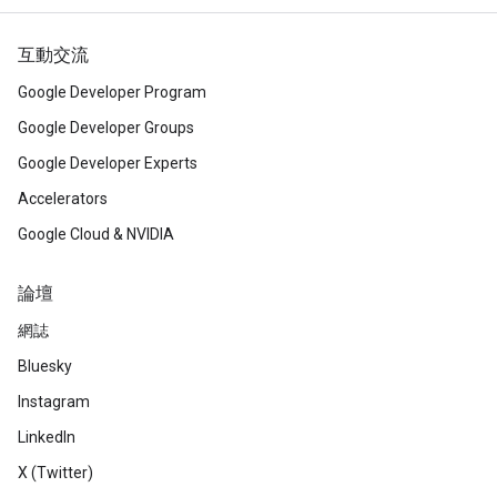
互動交流
Google Developer Program
Google Developer Groups
Google Developer Experts
Accelerators
Google Cloud & NVIDIA
論壇
網誌
Bluesky
Instagram
LinkedIn
X (Twitter)