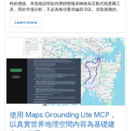
料的價值。本指南說明如何將靜態報表轉換為互動式熱度圖工
具，用於市場分析，不必為每項要求編寫 SQL。存取複雜的位
置資料，縮短資料工程與商業智慧之間的差距。 採用這種架構
模式有幾項主要優點： 下列工作流程可建立高效能的報表架
Learn more
構。從靜態基準轉移至完全動態的應用程式，確保資料正確
性，再導入複雜性。 開始之前，請 按照這些操作說明 設定地
點洞察。您需要 存取數據分析
使用 Maps Grounding Lite MCP，
以真實世界地理空間內容為基礎建