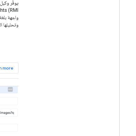
أماكن
Address Validation
الترميز الجغرافي
الخرائط الديناميكية
خلال الاست
يتيح هذا ا
n more