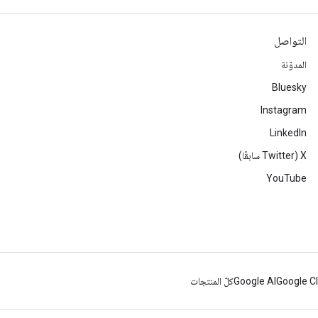
التواصل
المدوّنة
Bluesky
Instagram
LinkedIn
‫X ‏(Twitter سابقًا)
YouTube
Google C
Google AI
كلّ المنتجات