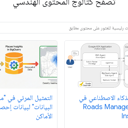
تصفح كتالوج المحتوى الهندسي
ذكاء الاصطناعي في
التمثيل المرئي في "م
Roads Manag
البيانات" لبيانات إحص
In
الأماكن