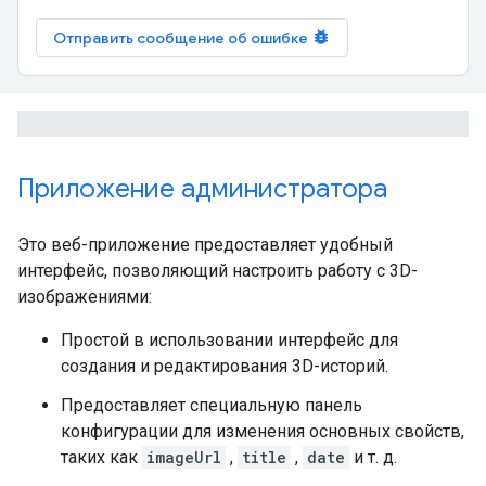
bug_report
Отправить сообщение об ошибке
Приложение администратора
Это веб-приложение предоставляет удобный
интерфейс, позволяющий настроить работу с 3D-
изображениями:
Простой в использовании интерфейс для
создания и редактирования 3D-историй.
Предоставляет специальную панель
конфигурации для изменения основных свойств,
таких как
imageUrl
,
title
,
date
и т. д.