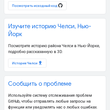
Посмотреть исходный код
Изучите историю Челси, Нью-
Йорк
Посмотрите историю района Челси в Нью-Йорке,
подробно рассказанную в 3D.
pin_drop
История Челси
Сообщить о проблеме
Используйте систему отслеживания проблем
GitHub, чтобы отправлять любые запросы на
функции или уведомлять нас о любых ошибках.