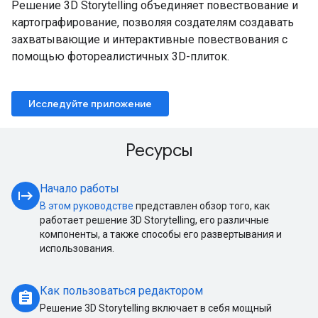
Решение 3D Storytelling объединяет повествование и
картографирование, позволяя создателям создавать
захватывающие и интерактивные повествования с
помощью фотореалистичных 3D-плиток.
Исследуйте приложение
Ресурсы
Начало работы
start
В этом руководстве
представлен обзор того, как
работает решение 3D Storytelling, его различные
компоненты, а также способы его развертывания и
использования.
Как пользоваться редактором
assignment
Решение 3D Storytelling включает в себя мощный