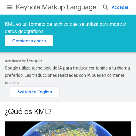
Keyhole Markup Language
Acceder
KML es un formato de archivo que se utiliza para mostrar
datos geográficos.
Comienza ahora
Google utiliza tecnología de IA para traducir contenido a tu idioma
preferido. Las traducciones realizadas con IA pueden contener
errores.
¿Qué es KML?