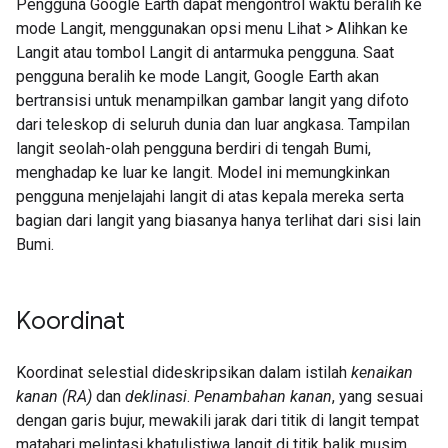
Pengguna Google Earth dapat mengontrol waktu beralih ke
mode Langit, menggunakan opsi menu Lihat > Alihkan ke
Langit atau tombol Langit di antarmuka pengguna. Saat
pengguna beralih ke mode Langit, Google Earth akan
bertransisi untuk menampilkan gambar langit yang difoto
dari teleskop di seluruh dunia dan luar angkasa. Tampilan
langit seolah-olah pengguna berdiri di tengah Bumi,
menghadap ke luar ke langit. Model ini memungkinkan
pengguna menjelajahi langit di atas kepala mereka serta
bagian dari langit yang biasanya hanya terlihat dari sisi lain
Bumi.
Koordinat
Koordinat selestial dideskripsikan dalam istilah
kenaikan
kanan (RA)
dan
deklinasi
.
Penambahan kanan
, yang sesuai
dengan garis bujur, mewakili jarak dari titik di langit tempat
matahari melintasi khatulistiwa langit di titik balik musim