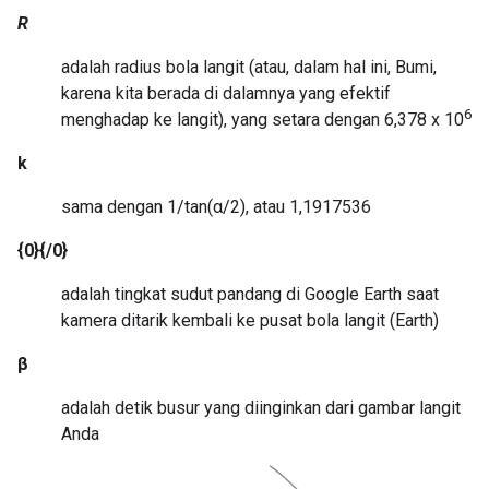
R
adalah radius bola langit (atau, dalam hal ini, Bumi,
karena kita berada di dalamnya yang efektif
6
menghadap ke langit), yang setara dengan 6,378 x 10
k
sama dengan 1/tan(α/2), atau 1,1917536
{0}{/0}
adalah tingkat sudut pandang di Google Earth saat
kamera ditarik kembali ke pusat bola langit (Earth)
β
adalah detik busur yang diinginkan dari gambar langit
Anda