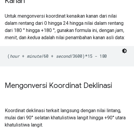
Kanan
Untuk mengonversi koordinat kenaikan kanan dari nilai
dalam rentang dari 0 hingga 24 hingga nilai dalam rentang
dari 180 ° hingga +180 °, gunakan formula ini, dengan
jam
,
menit
, dan
kedua
adalah nilai penambahan kanan asli data:
(
hour
 + 
minute
/60 + 
second
/3600)*15 − 180
Mengonversi Koordinat Deklinasi
Koordinat deklinasi terkait langsung dengan nilai lintang,
mulai dari 90° selatan khatulistiwa langit hingga +90° utara
khatulistiwa langit.