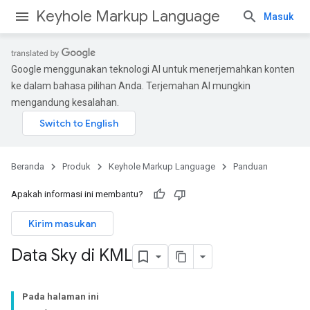
Keyhole Markup Language
Masuk
Google menggunakan teknologi AI untuk menerjemahkan konten
ke dalam bahasa pilihan Anda. Terjemahan AI mungkin
mengandung kesalahan.
Beranda
Produk
Keyhole Markup Language
Panduan
Apakah informasi ini membantu?
Kirim masukan
Data Sky di KML
Pada halaman ini