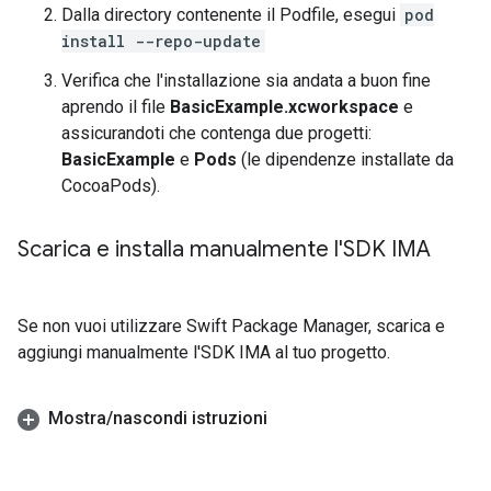
Dalla directory contenente il Podfile, esegui
pod
install --repo-update
Verifica che l'installazione sia andata a buon fine
aprendo il file
BasicExample.xcworkspace
e
assicurandoti che contenga due progetti:
BasicExample
e
Pods
(le dipendenze installate da
CocoaPods).
Scarica e installa manualmente l'SDK IMA
Se non vuoi utilizzare Swift Package Manager, scarica e
aggiungi manualmente l'SDK IMA al tuo progetto.
Mostra
/
nascondi istruzioni