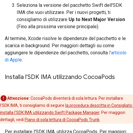
Seleziona la versione del pacchetto Swift dell'SDK
IMA che vuoi utilizzare. Per i nuovi progetti, ti
consigliamo di utilizzare
Up to Next Major Version
(Fino alla prossima versione principale).
Al termine, Xcode risolve le dipendenze del pacchetto e le
scarica in background. Per maggiori dettagli su come
aggiungere le dipendenze del pacchetto, consulta
l'articolo
di Apple
.
Installa l'SDK IMA utilizzando Cocoa
Pods
Attenzione:
CocoaPods diventerà di sola lettura. Per installare
l'SDK IMA, ti consigliamo di seguire
la procedura descritta in Consigliato:
installa l'SDK IMA utilizzando Swift Package Manager
. Per maggiori
dettagli, vedi
Piano di sola lettura di CocoaPods Trunk
.
Per installare l'SDK IMA, utilizza CocoaPods. Per maggiori