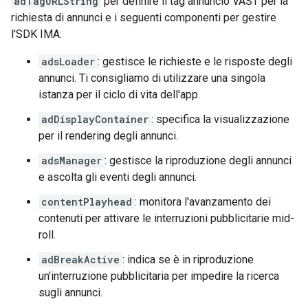
adTagURLString
per definire il tag annuncio VAST per la
richiesta di annunci e i seguenti componenti per gestire
l'SDK IMA:
adsLoader
: gestisce le richieste e le risposte degli
annunci. Ti consigliamo di utilizzare una singola
istanza per il ciclo di vita dell'app.
adDisplayContainer
: specifica la visualizzazione
per il rendering degli annunci.
adsManager
: gestisce la riproduzione degli annunci
e ascolta gli eventi degli annunci.
contentPlayhead
: monitora l'avanzamento dei
contenuti per attivare le interruzioni pubblicitarie mid-
roll.
adBreakActive
: indica se è in riproduzione
un'interruzione pubblicitaria per impedire la ricerca
sugli annunci.