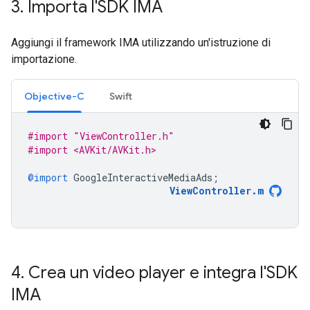
3
.
Importa l'SDK IMA
Aggiungi il framework IMA utilizzando un'istruzione di
importazione.
Objective-C
Swift
#import "ViewController.h"
#import <AVKit/AVKit.h>
@import
GoogleInteractiveMediaAds
;
ViewController
.
m
4
.
Crea un video player e integra l'SDK
IMA