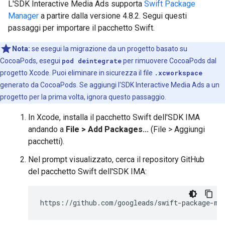
L'SDK Interactive Media Ads supporta
Swift Package
Manager
a partire dalla versione 4.8.2. Segui questi
passaggi per importare il pacchetto Swift.
Nota:
se esegui la migrazione da un progetto basato su
CocoaPods, esegui
pod deintegrate
per rimuovere CocoaPods dal
progetto Xcode. Puoi eliminare in sicurezza il file
.xcworkspace
generato da CocoaPods. Se aggiungi l'SDK Interactive Media Ads a un
progetto per la prima volta, ignora questo passaggio.
In Xcode, installa il pacchetto Swift dell'SDK IMA
andando a
File > Add Packages...
(File > Aggiungi
pacchetti).
Nel prompt visualizzato, cerca il repository GitHub
del pacchetto Swift dell'SDK IMA: