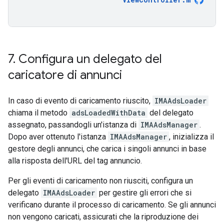
7
.
Configura un delegato del
caricatore di annunci
In caso di evento di caricamento riuscito,
IMAAdsLoader
chiama il metodo
adsLoadedWithData
del delegato
assegnato, passandogli un'istanza di
IMAAdsManager
.
Dopo aver ottenuto l'istanza
IMAAdsManager
, inizializza il
gestore degli annunci, che carica i singoli annunci in base
alla risposta dell'URL del tag annuncio.
Per gli eventi di caricamento non riusciti, configura un
delegato
IMAAdsLoader
per gestire gli errori che si
verificano durante il processo di caricamento. Se gli annunci
non vengono caricati, assicurati che la riproduzione dei