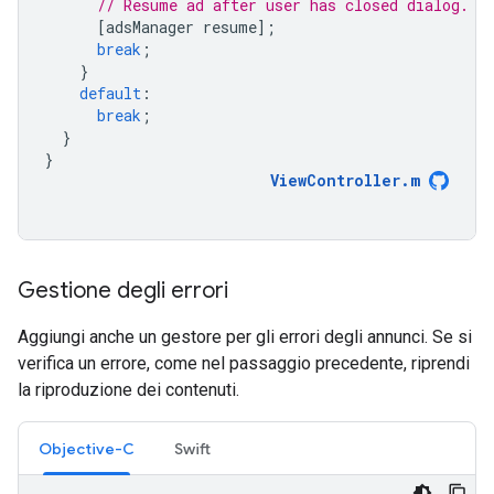
// Resume ad after user has closed dialog.
[
adsManager
resume
];
break
;
}
default
:
break
;
}
}
ViewController
.
m
Gestione degli errori
Aggiungi anche un gestore per gli errori degli annunci. Se si
verifica un errore, come nel passaggio precedente, riprendi
la riproduzione dei contenuti.
Objective-C
Swift