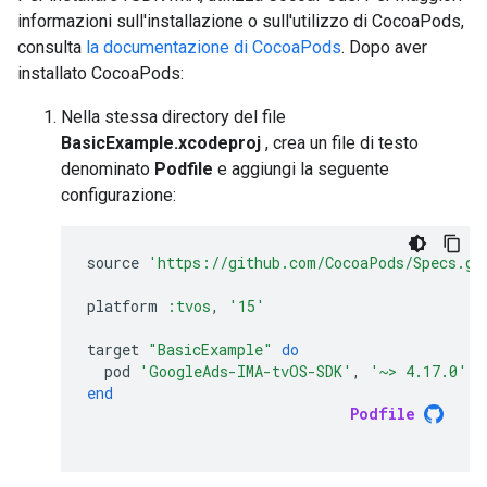
informazioni sull'installazione o sull'utilizzo di CocoaPods,
consulta
la documentazione di CocoaPods
. Dopo aver
installato CocoaPods:
Nella stessa directory del file
BasicExample.xcodeproj
, crea un file di testo
denominato
Podfile
e aggiungi la seguente
configurazione:
source
'https://github.com/CocoaPods/Specs.gi
platform
:tvos
,
'15'
target
"BasicExample"
do
pod
'GoogleAds-IMA-tvOS-SDK'
,
'~> 4.17.0'
end
Podfile