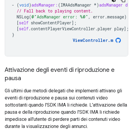
-
(
void
)
adsManager:
(
IMAAdsManager
*
)
adsManager
did
// Fall back to playing content.
NSLog
(
@"AdsManager error: %@"
,
error
.
message
);
[
self
showContentPlayer
];
[
self
.
contentPlayerViewController
.
player
play
];
}
ViewController
.
m
Attivazione degli eventi di riproduzione e
pausa
Gli ultimi due metodi delegati che implementi attivano gli
eventi di riproduzione e pausa sui contenuti video
sottostanti quando l'SDK IMA li richiede. L'attivazione della
pausa e della riproduzione quando l'SDK IMA li richiede
impedisce all'utente di perdere parti dei contenuti video
durante la visualizzazione degli annunci.