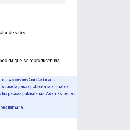
ctor de video.
 medida que se reproducen las
lamar a
contentComplete
en el
oduce la pausa publicitaria al final del
 las pausas publicitarias. Además, ten en
ebes llamar a