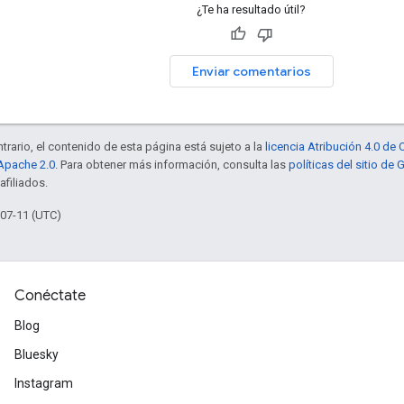
¿Te ha resultado útil?
Enviar comentarios
trario, el contenido de esta página está sujeto a la
licencia Atribución 4.0 d
 Apache 2.0
. Para obtener más información, consulta las
políticas del sitio de
afiliados.
-07-11 (UTC)
Conéctate
Blog
Bluesky
Instagram