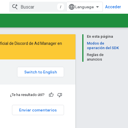
/
Acceder
En esta página
oficial de Discord de Ad Manager en
Modos de
operación del SDK
Reglas de
anuncios
¿Te ha resultado útil?
Enviar comentarios