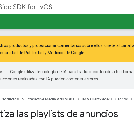
Side SDK for tvOS
tros productos y proporcionar comentarios sobre ellos, únete al canal 
munidad de Publicidad y Medición de Google
.
Google utiliza tecnología de IA para traducir contenido a tu idioma
ducciones realizadas con IA pueden contener errores.
Productos
Interactive Media Ads SDKs
IMA Client-Side SDK for tvOS
za las playlists de anuncios