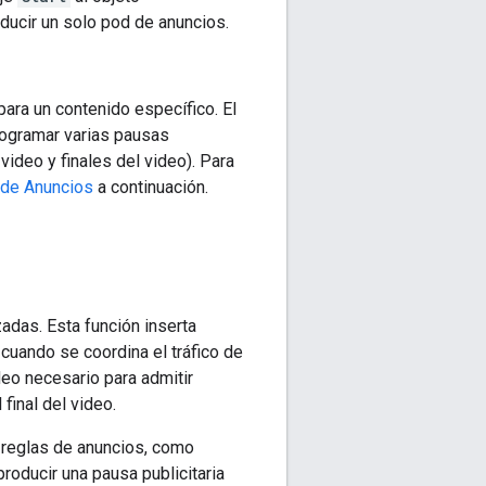
oducir un solo pod de anuncios.
ara un contenido específico. El
rogramar varias pausas
l video y finales del video). Para
 de Anuncios
a continuación.
das. Esta función inserta
cuando se coordina el tráfico de
deo necesario para admitir
 final del video.
 reglas de anuncios, como
producir una pausa publicitaria