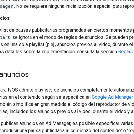
nager
. No se requiere ninguna inicialización especial para repr
cios
ylist de pausas publicitarias programadas en ciertos momentos p
start
se ignora en el modo de reglas de anuncios. Se pueden p
as en una sola playlist (p.ej., anuncios previos al video, durante e
s detalles sobre la implementación, consulta la sección
Reglas
 anuncios
ara tvOS admite playlists de anuncios completamente automatiza
rias en el contenido según se especifica en
Google Ad Manager
mbién simplifica en gran medida el código del reproductor de vi
ias, incluidos los anuncios previos al video, durante el video y al
publican anuncios en Ad Manager, es posible especificar varias
eproducir una pausa publicitaria al comienzo del contenido" o "re