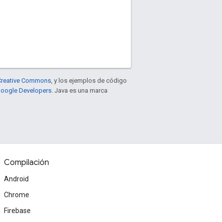
e Creative Commons
, y los ejemplos de código
 Google Developers
. Java es una marca
Compilación
Android
Chrome
Firebase