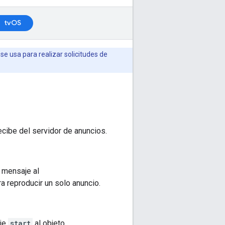
tvOS
 usa para realizar solicitudes de
cibe del servidor de anuncios.
 mensaje al
a reproducir un solo anuncio.
aje
start
al objeto