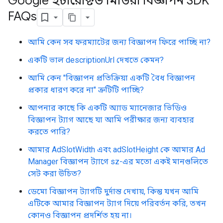
Google ইন্টারেক্টিভ মিডিয়া বিজ্ঞাপন SDK
FAQs
আমি কেন সব ফরম্যাটের জন্য বিজ্ঞাপন ফিরে পাচ্ছি না?
একটি ভাল descriptionUrl দেখতে কেমন?
আমি কেন "বিজ্ঞাপন প্রতিক্রিয়া একটি বৈধ বিজ্ঞাপন
প্রকার ধারণ করে না" ত্রুটিটি পাচ্ছি?
আপনার কাছে কি একটি অ্যাড ম্যানেজার ভিডিও
বিজ্ঞাপন ট্যাগ আছে যা আমি পরীক্ষার জন্য ব্যবহার
করতে পারি?
আমার AdSlotWidth এবং adSlotHeight কে আমার Ad
Manager বিজ্ঞাপন ট্যাগে sz-এর মতো একই মানগুলিতে
সেট করা উচিত?
ডেমো বিজ্ঞাপন ট্যাগটি দুর্দান্ত দেখায়, কিন্তু যখন আমি
এটিকে আমার বিজ্ঞাপন ট্যাগ দিয়ে পরিবর্তন করি, তখন
কোনও বিজ্ঞাপন প্রদর্শিত হয় না।