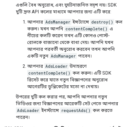
এগুলি বৈধ অনুরোধ, এবং দুর্ঘটনাজনিত সদৃশ নয়। SDK
দুটি দ্রুত API কলের মাধ্যমে আপনার জন্য এটি করে:
আপনার
AdsManager
ইন্সট্যান্সে
destroy()
কল
করুন। যখন আপনি
contentComplete()
এ
নীচের কলটি করেন তখন এটি কোনও পোস্ট-
রোলকে বাজানো থেকে বাধা দেয়। আপনি যখন
আপনার পরবর্তী অনুরোধ করবেন তখন আপনি
একটি নতুন
AdsManager
পাবেন।
আপনার
AdsLoader
উদাহরণে
contentComplete()
কল করুন। এটি SDK
রিসেট করে যাতে নতুন বিজ্ঞাপনের অনুরোধ
আগেরটির ডুপ্লিকেটের মতো না দেখায়।
উপরের দুটি কল করার পর, আপনি আপনার নতুন
ভিডিওর জন্য বিজ্ঞাপনের আরেকটি সেট পেতে আপনার
AdsLoader
ইনস্ট্যান্সে
requestAds()
কল করতে
পারেন।