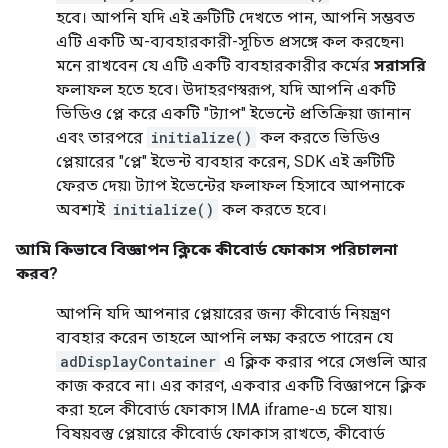
হবে। আপনি যদি এই ত্রুটিটি দেখতে পান, আপনি সম্ভবত
এটি একটি অ-ব্যবহারকারী-সূচিত প্রসঙ্গে কল করছেন৷
মনে রাখবেন যে এটি একটি ব্যবহারকারীর কর্মের
সরাসরি
ফলাফল হতে হবে। উদাহরণস্বরূপ, যদি আপনি একটি
ভিডিও প্লে করে একটি "ট্যাপ" ইভেন্টে প্রতিক্রিয়া জানান
এবং তারপরে
initialize()
কল করতে ভিডিও
প্লেয়ারের "প্লে" ইভেন্ট ব্যবহার করেন, SDK এই ত্রুটিটি
ফেরত দেয়৷ ট্যাপ ইভেন্টের ফলাফল হিসাবে আপনাকে
অবশ্যই
initialize()
কল করতে হবে।
আমি কিভাবে বিজ্ঞাপন ক্লিকে কীবোর্ড ফোকাস পরিচালনা
করব?
আপনি যদি আপনার প্লেয়ারের জন্য কীবোর্ড নিয়ন্ত্রণ
ব্যবহার করেন তাহলে আপনি লক্ষ্য করতে পারেন যে
adDisplayContainer
এ ক্লিক করার পরে সেগুলি আর
কাজ করবে না। এর কারণ, একবার একটি বিজ্ঞাপনে ক্লিক
করা হলে কীবোর্ড ফোকাস IMA iframe-এ চলে যায়।
বিষয়বস্তু প্লেয়ারে কীবোর্ড ফোকাস রাখতে, কীবোর্ড