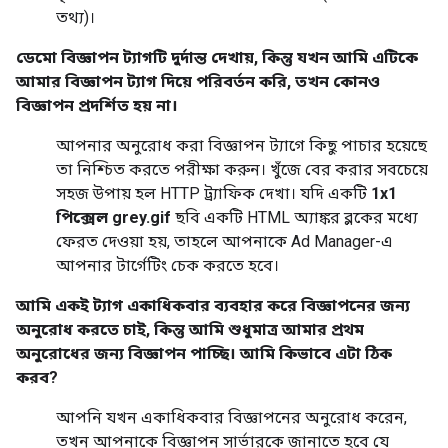
তথ্য)।
ডেমো বিজ্ঞাপন ট্যাগটি দুর্দান্ত দেখায়, কিন্তু যখন আমি এটিকে
আমার বিজ্ঞাপন ট্যাগ দিয়ে পরিবর্তন করি, তখন কোনও
বিজ্ঞাপন প্রদর্শিত হয় না।
আপনার অনুরোধ করা বিজ্ঞাপন ট্যাগে কিছু পাচার হয়েছে
তা নিশ্চিত করতে পরীক্ষা করুন। খুঁজে বের করার সবচেয়ে
সহজ উপায় হল HTTP ট্র্যাফিক দেখা। যদি একটি
1x1
পিক্সেল grey.gif
ছবি একটি HTML অ্যাঙ্কর ব্লকের মধ্যে
ফেরত দেওয়া হয়, তাহলে আপনাকে Ad Manager-এ
আপনার টার্গেটিং চেক করতে হবে।
আমি একই ট্যাগ একাধিকবার ব্যবহার করে বিজ্ঞাপনের জন্য
অনুরোধ করতে চাই, কিন্তু আমি শুধুমাত্র আমার প্রথম
অনুরোধের জন্য বিজ্ঞাপন পাচ্ছি। আমি কিভাবে এটা ঠিক
করব?
আপনি যখন একাধিকবার বিজ্ঞাপনের অনুরোধ করেন,
তখন আপনাকে বিজ্ঞাপন সার্ভারকে জানাতে হবে যে