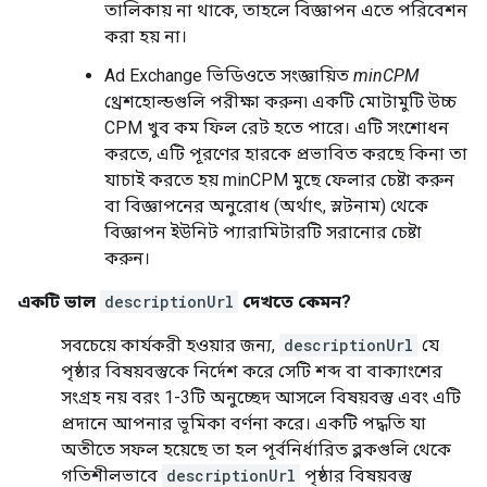
তালিকায় না থাকে, তাহলে বিজ্ঞাপন এতে পরিবেশন
করা হয় না।
Ad Exchange ভিডিওতে সংজ্ঞায়িত
minCPM
থ্রেশহোল্ডগুলি পরীক্ষা করুন৷ একটি মোটামুটি উচ্চ
CPM খুব কম ফিল রেট হতে পারে। এটি সংশোধন
করতে, এটি পূরণের হারকে প্রভাবিত করছে কিনা তা
যাচাই করতে হয় minCPM মুছে ফেলার চেষ্টা করুন
বা বিজ্ঞাপনের অনুরোধ (অর্থাৎ, স্লটনাম) থেকে
বিজ্ঞাপন ইউনিট প্যারামিটারটি সরানোর চেষ্টা
করুন।
একটি ভাল
descriptionUrl
দেখতে কেমন?
সবচেয়ে কার্যকরী হওয়ার জন্য,
descriptionUrl
যে
পৃষ্ঠার বিষয়বস্তুকে নির্দেশ করে সেটি শব্দ বা বাক্যাংশের
সংগ্রহ নয় বরং 1-3টি অনুচ্ছেদ আসলে বিষয়বস্তু এবং এটি
প্রদানে আপনার ভূমিকা বর্ণনা করে। একটি পদ্ধতি যা
অতীতে সফল হয়েছে তা হল পূর্বনির্ধারিত ব্লকগুলি থেকে
গতিশীলভাবে
descriptionUrl
পৃষ্ঠার বিষয়বস্তু