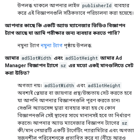
উপলব্ধ থাকলে আপনার লাইভ
publisherId
ব্যবহার
করে এই বিজ্ঞাপনগুলি সঠিকভাবে পরিচালনা করা হয়েছে।
আপনার কাছে কি একটি অ্যাড ম্যানেজার ভিডিও বিজ্ঞাপন
ট্যাগ আছে যা আমি পরীক্ষার জন্য ব্যবহার করতে পারি?
নমুনা ট্যাগ
নমুনা ট্যাগ
পৃষ্ঠায় উপলব্ধ.
আমার
adSlotWidth
এবং
adSlotHeight
আমার Ad
Manager বিজ্ঞাপন ট্যাগে
sz
এর মতো একই মানগুলিতে সেট
করা উচিত?
অগত্যা নয়।
adSlotWidth
এবং
adSlotHeight
অবশ্যই প্লেয়ার বা জায়গার প্রস্থ/উচ্চতায় সেট করতে হবে
যা আপনি আপনার বিজ্ঞাপনগুলি পূরণ করতে চান৷
সেগুলি অ্যাডসেন্স দ্বারা ব্যবহার করা হয় যে কোন
বিজ্ঞাপনগুলি সেই স্থানের সাথে মানানসই হবে তা নির্ধারণ
করতে৷ আপনার অ্যাড ম্যানেজার বিজ্ঞাপন ট্যাগের
sz
কী/মান পেয়ারটি একটি টার্গেটিং প্যারামিটার এবং অগত্যা
সৃজনশীল পরিবেশনকে প্রভাবিত করে না (নীচে আরও