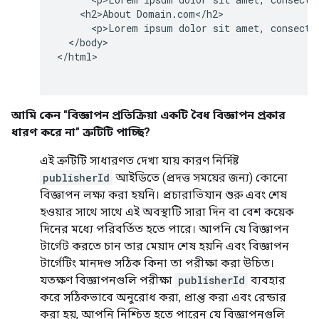
    <h2>About Domain.com</h2>

      <p>Lorem ipsum dolor sit amet, consectet
  </body>

</html>

আমি কেন "বিজ্ঞাপন প্রতিক্রিয়া একটি বৈধ বিজ্ঞাপন প্রকার
ধারণ করে না" ত্রুটিটি পাচ্ছি?
এই ত্রুটিটি সাধারণত দেখা যায় কারণ নির্দিষ্ট
publisherId
আইডিতে (প্রদত্ত সময়ের জন্য) কোনো
বিজ্ঞাপন লক্ষ্য করা হয়নি। প্রচারাভিযান শুরু এবং শেষ
হওয়ার সাথে সাথে এই অবস্থাটি সারা দিন বা বেশ কয়েক
দিনের মধ্যে পরিবর্তিত হতে পারে। আপনি যে বিজ্ঞাপন
টার্গেট করতে চান তার মেয়াদ শেষ হয়নি এবং বিজ্ঞাপন
টার্গেটিং মানদণ্ড সঠিক কিনা তা পরীক্ষা করা উচিত।
যতক্ষণ বিজ্ঞাপনগুলি পরীক্ষা
publisherId
ব্যবহার
করে সঠিকভাবে অনুরোধ করা, প্রাপ্ত করা এবং রেন্ডার
করা হয়, আপনি নিশ্চিত হতে পারেন যে বিজ্ঞাপনগুলি