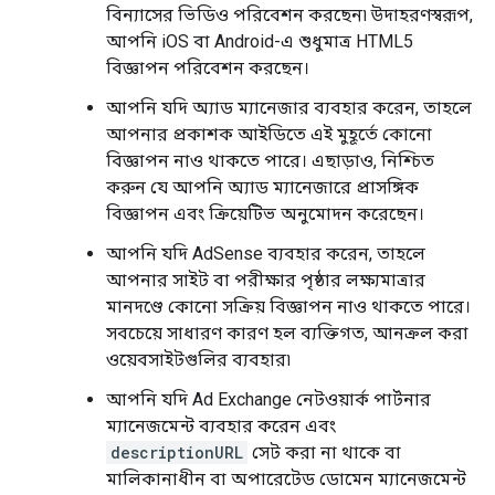
বিন্যাসের ভিডিও পরিবেশন করছেন৷ উদাহরণস্বরূপ,
আপনি iOS বা Android-এ শুধুমাত্র HTML5
বিজ্ঞাপন পরিবেশন করছেন।
আপনি যদি অ্যাড ম্যানেজার ব্যবহার করেন, তাহলে
আপনার প্রকাশক আইডিতে এই মুহূর্তে কোনো
বিজ্ঞাপন নাও থাকতে পারে। এছাড়াও, নিশ্চিত
করুন যে আপনি অ্যাড ম্যানেজারে প্রাসঙ্গিক
বিজ্ঞাপন এবং ক্রিয়েটিভ অনুমোদন করেছেন।
আপনি যদি AdSense ব্যবহার করেন, তাহলে
আপনার সাইট বা পরীক্ষার পৃষ্ঠার লক্ষ্যমাত্রার
মানদণ্ডে কোনো সক্রিয় বিজ্ঞাপন নাও থাকতে পারে।
সবচেয়ে সাধারণ কারণ হল ব্যক্তিগত, আনক্রল করা
ওয়েবসাইটগুলির ব্যবহার৷
আপনি যদি Ad Exchange নেটওয়ার্ক পার্টনার
ম্যানেজমেন্ট ব্যবহার করেন এবং
descriptionURL
সেট করা না থাকে বা
মালিকানাধীন বা অপারেটেড ডোমেন ম্যানেজমেন্ট