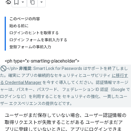
る
このページの内容
始める前に
ログインのヒントを取得する
ログイン フォームを事前入力する
登録フォームの事前入力
<ph type="x-smartling-placeholder">
</ph>
非推奨:
Smart Lock for Passwords はサポートを終了しまし
た。確実に アプリの継続的なセキュリティとユーザビリティ
に移行す
る Credential Manager
を今すぐ導入してください。認証情報マネージ
ャーは、パスキー、パスワード、 フェデレーション ID 認証（Google で
ログインなど）を利用することを セキュリティの強化、一貫したユー
ザー エクスペリエンスの提供などです。
ユーザーがまだ保存していない場合、ユーザー認証情報の
取得リクエストが失敗することがある ユーザーがまだア
プリに登録していないときに、アプリにログインできま