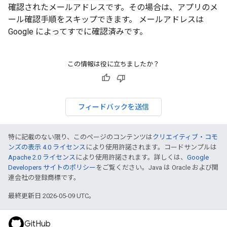
確認されたメールアドレスです。その場合は、アプリのメ
ール確認手順をスキップできます。 メールアドレスは
Google によってすでに確認済みです。
この情報は役に立ちましたか？
フィードバックを送信
特に記載のない限り、このページのコンテンツは
クリエイティブ・コモ
ンズの表示 4.0 ライセンス
により使用許諾されます。コードサンプルは
Apache 2.0 ライセンス
により使用許諾されます。詳しくは、
Google
Developers サイトのポリシー
をご覧ください。Java は Oracle および関
連会社の登録商標です。
最終更新日 2026-05-09 UTC。
GitHub