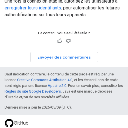
Une fois la connexion établie, autorisez les utilisateurs à
enregistrer leurs identifiants
. pour automatiser les futures
authentifications sur tous leurs appareils.
Ce contenu vous a-t-il été utile ?
Envoyer des commentaires
Sauf indication contraire, le contenu de cette page est régi par une
licence
Creative Commons Attribution 4.0
, et les échantillons de code
sont régis par une licence
Apache 2.0
. Pour en savoir plus, consultez les
Règles du site Google Developers
. Java est une marque déposée
d'Oracle et/ou de ses sociétés affiliées.
Dernière mise à jour le 2026/05/09 (UTC).
GitHub