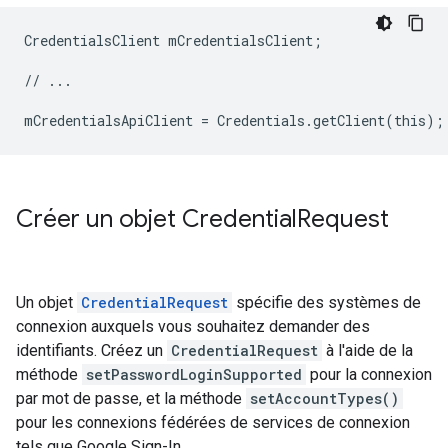
CredentialsClient mCredentialsClient;

// ...

Créer un objet Credential
Request
Un objet
CredentialRequest
spécifie des systèmes de
connexion auxquels vous souhaitez demander des
identifiants. Créez un
CredentialRequest
à l'aide de la
méthode
setPasswordLoginSupported
pour la connexion
par mot de passe, et la méthode
setAccountTypes()
pour les connexions fédérées de services de connexion
tels que Google Sign-In.