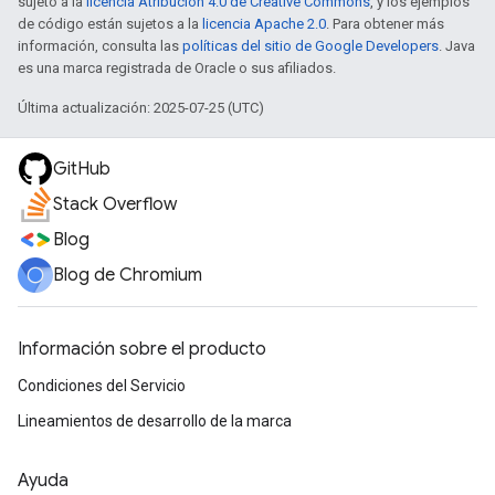
sujeto a la
licencia Atribución 4.0 de Creative Commons
, y los ejemplos
de código están sujetos a la
licencia Apache 2.0
. Para obtener más
información, consulta las
políticas del sitio de Google Developers
. Java
es una marca registrada de Oracle o sus afiliados.
Última actualización: 2025-07-25 (UTC)
GitHub
Stack Overflow
Blog
Blog de Chromium
Información sobre el producto
Condiciones del Servicio
Lineamientos de desarrollo de la marca
Ayuda