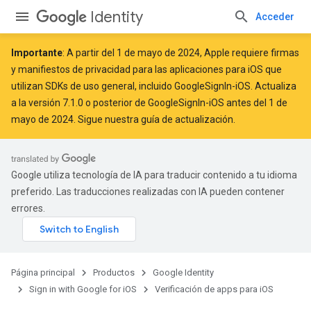
Identity
Acceder
Importante
: A partir del
1 de mayo de 2024
, Apple
requiere
firmas
y manifiestos de privacidad para las aplicaciones para iOS que
utilizan SDKs de uso general, incluido GoogleSignIn-iOS. Actualiza
a la versión 7.1.0 o posterior de GoogleSignIn-iOS antes del 1 de
mayo de 2024. Sigue
nuestra guía de actualización
.
Google utiliza tecnología de IA para traducir contenido a tu idioma
preferido. Las traducciones realizadas con IA pueden contener
errores.
Página principal
Productos
Google Identity
Sign in with Google for iOS
Verificación de apps para iOS