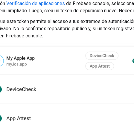
ión
Verificación de aplicaciones
de Firebase console, seleccion
nú ampliado. Luego, crea un token de depuración nuevo. Necesit
ue este token permite el acceso a tus extremos de autenticación
ivado. No lo confirmes repositorio público y, si un token regist
en Firebase console.