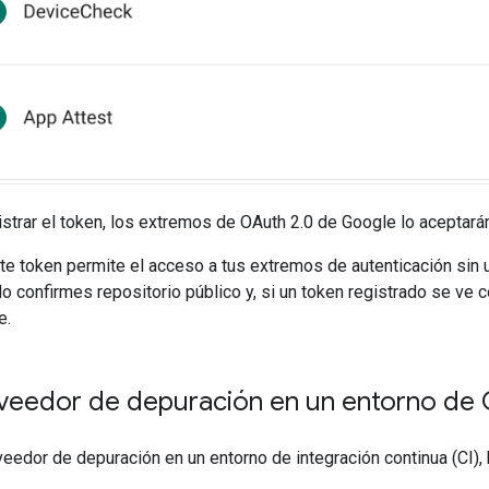
trar el token, los extremos de OAuth 2.0 de Google lo aceptará
e token permite el acceso a tus extremos de autenticación sin u
lo confirmes repositorio público y, si un token registrado se v
e.
oveedor de depuración en un entorno de 
veedor de depuración en un entorno de integración continua (CI), h