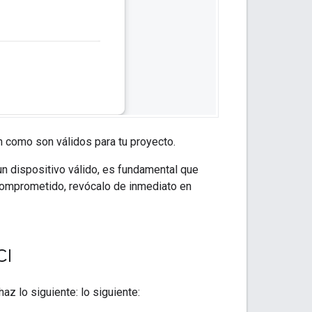
n como son válidos para tu proyecto.
n dispositivo válido, es fundamental que
e comprometido, revócalo de inmediato en
CI
az lo siguiente: lo siguiente: