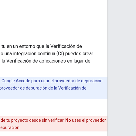
 tu en un entorno que la Verificación de
 o una integración continua (CI) puedes crear
a Verificación de aplicaciones en lugar de
ar Google Accede para usar el proveedor de depuración
l proveedor de depuración de la Verificación de
e tu proyecto desde sin verificar.
No
uses el proveedor
depuración.