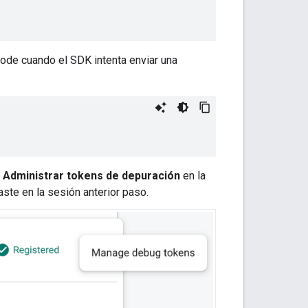
Xcode cuando el SDK intenta enviar una
a
Administrar tokens de depuración
en la
ste en la sesión anterior paso.