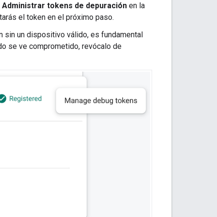
a
Administrar tokens de depuración
en la
arás el token en el próximo paso.
 sin un dispositivo válido, es fundamental
rado se ve comprometido, revócalo de