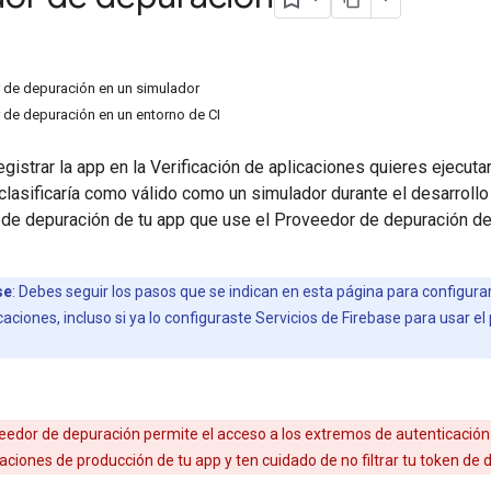
 de depuración en un simulador
 de depuración en un entorno de CI
gistrar la app en la Verificación de aplicaciones quieres ejecutar
clasificaría como válido como un simulador durante el desarrollo
de depuración de tu app que use el Proveedor de depuración de l
se
: Debes seguir los pasos que se indican en esta página para configur
icaciones, incluso si ya lo configuraste Servicios de Firebase para usar e
eedor de depuración permite el acceso a los extremos de autenticación d
ciones de producción de tu app y ten cuidado de no filtrar tu token de 