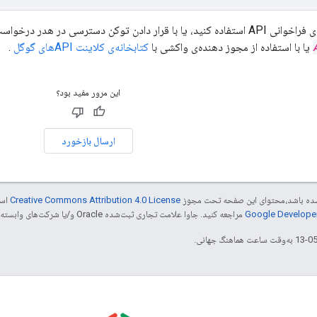
کن دسترسی در هدر درخواست REST یا gRPC (
کتابخانه‌ی کلاینت APIهای گوگل
.
این مرور مفید بود؟
ارسال بازخورد
ر شده باشد،‌محتوای این صفحه تحت مجوز
Creative Commons Attribution 4.0 License
است
مراجعه کنید. جاوا علامت تجاری ثبت‌شده Oracle و/یا شرکت‌های وابسته به آن است.