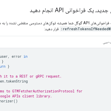
، یک فراخوانی API انجام دهید
قضی نشده را به همراه دارند، فراخوانی‌ها را در یک بلوک
refreshTokensIfNeededW
قرار دهید:
-سی
user
,
error
in
}
urn
}
h it to a REST or gRPC request.
en
.
tokenString
rms to GTMFetcherAuthorizationProtocol for
Google APIs client library.
horizer
()