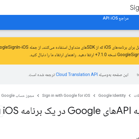
Si
مراجع API iOS
های iOS که از SDK‌های متداول استفاده می‌کنند، از جمله GoogleSignIn-iOS، به مانیفست‌های حریم خصوصی و امضا
راهنمای ارتقاء ما را
دنبال کنید.
این صفحه به‌وسیله
ترجمه شده است.
ات
Google Identity
Sign in with Google for iOS
مجوز حساب Google برای iOS
نامه i
OS
ی