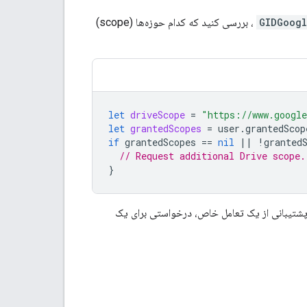
GIDGoogl
، بررسی کنید که کدام حوزه‌ها (scope)
let
driveScope
=
"https://www.google
let
grantedScopes
=
user
.
grantedScop
if
grantedScopes
==
nil
||
!
granted
// Request additional Drive scope.
}
 پشتیبانی از یک تعامل خاص، درخواستی برای یک