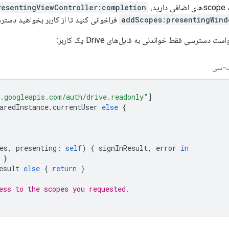
د،
resentingViewController:completion
addScopes:presentingWind
فراخوانی کنید تا از کاربر بخواهید دسترس
 دسترسی فقط خواندنی به فایل‌های Drive یک کاربر:
-سی
.googleapis.com/auth/drive.readonly"
]
aredInstance
.
currentUser
else
{
es
,
presenting
:
self
)
{
signInResult
,
error
in
}
esult
else
{
return
}
ess to the scopes you requested.