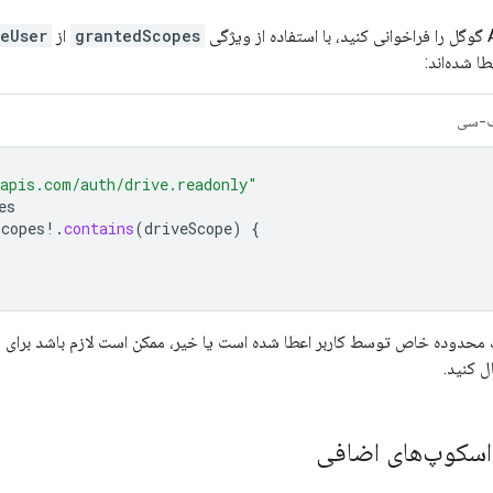
grantedScopes
از
eUser
طا شده‌اند:
-سی
apis.com/auth/drive.readonly"
es
Scopes
!.
contains
(
driveScope
)
{
یک محدوده خاص توسط کاربر اعطا شده است یا خیر، ممکن است لازم باشد برای
 کنید.
سکوپ‌های اضافی