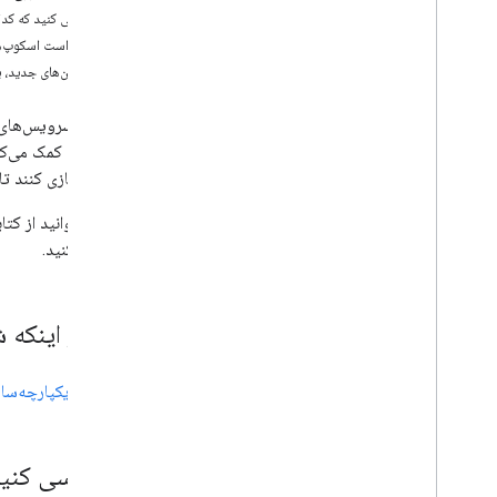
۱. بررسی کنید که کدام حوزه‌ها اعطا شده‌اند
۲. درخواست اسکوپ‌های اضافی
۳. با توکن‌های جدید، یک فراخوانی API انجام دهید
را پیاده‌سازی کنند ت
استفاده کنید.
قبل از اینکه
شما باید
یکپارچه‌ساز
۱
.
بررسی کنید 