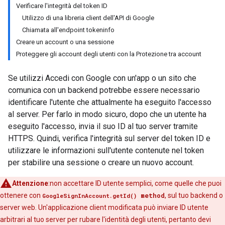
Verificare l'integrità del token ID
Utilizzo di una libreria client dell'API di Google
Chiamata all'endpoint tokeninfo
Creare un account o una sessione
Proteggere gli account degli utenti con la Protezione tra account
Se utilizzi Accedi con Google con un'app o un sito che
comunica con un backend potrebbe essere necessario
identificare l'utente che attualmente ha eseguito l'accesso
al server. Per farlo in modo sicuro, dopo che un utente ha
eseguito l'accesso, invia il suo ID al tuo server tramite
HTTPS. Quindi, verifica l'integrità sul server del token ID e
utilizzare le informazioni sull'utente contenute nel token
per stabilire una sessione o creare un nuovo account.
Attenzione
:non accettare ID utente semplici, come quelle che puoi
ottenere con
method
, sul tuo backend o
GoogleSignInAccount.getId()
server web. Un'applicazione client modificata può inviare ID utente
arbitrari al tuo server per rubare l'identità degli utenti, pertanto devi