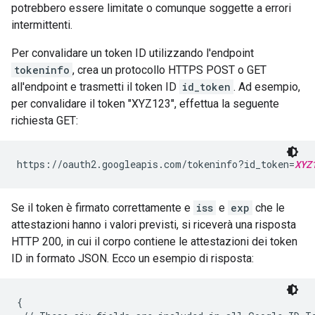
potrebbero essere limitate o comunque soggette a errori
intermittenti.
Per convalidare un token ID utilizzando l'endpoint
tokeninfo
, crea un protocollo HTTPS POST o GET
all'endpoint e trasmetti il token ID
id_token
. Ad esempio,
per convalidare il token "XYZ123", effettua la seguente
richiesta GET:
https://oauth2.googleapis.com/tokeninfo?id_token=
XYZ
Se il token è firmato correttamente e
iss
e
exp
che le
attestazioni hanno i valori previsti, si riceverà una risposta
HTTP 200, in cui il corpo contiene le attestazioni dei token
ID in formato JSON. Ecco un esempio di risposta:
{
