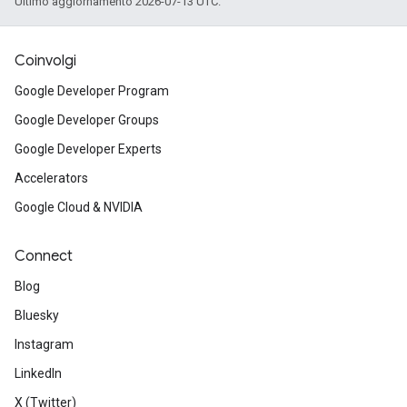
Ultimo aggiornamento 2026-07-13 UTC.
Coinvolgi
Google Developer Program
Google Developer Groups
Google Developer Experts
Accelerators
Google Cloud & NVIDIA
Connect
Blog
Bluesky
Instagram
LinkedIn
X (Twitter)