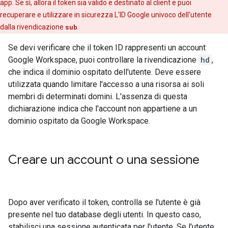
app. Se sì, allora il token sia valido e destinato al client e puoi
recuperare e utilizzare in sicurezza L'ID Google univoco dell'utente
dalla rivendicazione
sub
.
Se devi verificare che il token ID rappresenti un account
Google Workspace, puoi controllare la rivendicazione
hd
,
che indica il dominio ospitato dell'utente. Deve essere
utilizzata quando limitare l'accesso a una risorsa ai soli
membri di determinati domini. L'assenza di questa
dichiarazione indica che l'account non appartiene a un
dominio ospitato da Google Workspace.
Creare un account o una sessione
Dopo aver verificato il token, controlla se l'utente è già
presente nel tuo database degli utenti. In questo caso,
stabilisci una sessione autenticata per l'utente. Se l'utente