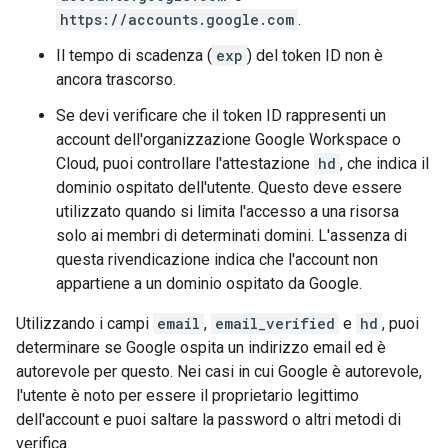
https://accounts.google.com
.
Il tempo di scadenza (
exp
) del token ID non è
ancora trascorso.
Se devi verificare che il token ID rappresenti un
account dell'organizzazione Google Workspace o
Cloud, puoi controllare l'attestazione
hd
, che indica il
dominio ospitato dell'utente. Questo deve essere
utilizzato quando si limita l'accesso a una risorsa
solo ai membri di determinati domini. L'assenza di
questa rivendicazione indica che l'account non
appartiene a un dominio ospitato da Google.
Utilizzando i campi
email
,
email_verified
e
hd
, puoi
determinare se Google ospita un indirizzo email ed è
autorevole per questo. Nei casi in cui Google è autorevole,
l'utente è noto per essere il proprietario legittimo
dell'account e puoi saltare la password o altri metodi di
verifica.