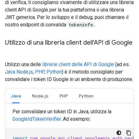
di verifica, ti consigliamo vivamente di utilizzare una libreria
client API di Google per la tua piattaforma o una libreria
JWT generica. Per lo sviluppo e il debug, puoi chiamare il
nostro endpoint di convalida
tokeninfo
.
Utilizzo di una libreria client dell'API di Google
Utilizzi una delle
librerie client delle API di Google
(ad es.
Java
Node.js
,
PHP
,
Python
) è il metodo consigliato per
convalidare i token ID Google in un ambiente di produzione.
Java
Node.js
PHP
Python
Per convalidare un token ID in Java, utilizza la
GoogleIdTokenVerifier
. Ad esempio:
import
com.google.api.client.googleapis.auth.oauth