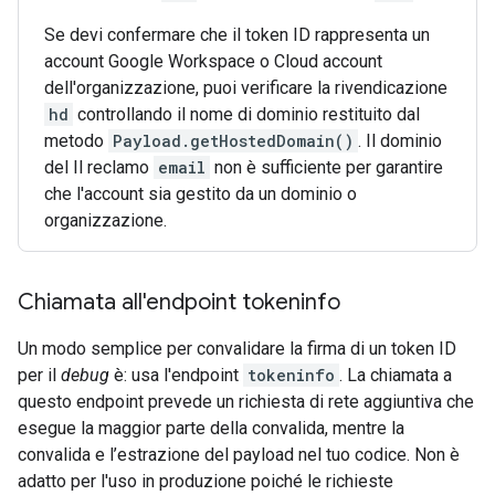
Se devi confermare che il token ID rappresenta un
account Google Workspace o Cloud account
dell'organizzazione, puoi verificare la rivendicazione
hd
controllando il nome di dominio restituito dal
metodo
Payload.getHostedDomain()
. Il dominio
del Il reclamo
email
non è sufficiente per garantire
che l'account sia gestito da un dominio o
organizzazione.
Chiamata all'endpoint tokeninfo
Un modo semplice per convalidare la firma di un token ID
per il
debug
è: usa l'endpoint
tokeninfo
. La chiamata a
questo endpoint prevede un richiesta di rete aggiuntiva che
esegue la maggior parte della convalida, mentre la
convalida e l’estrazione del payload nel tuo codice. Non è
adatto per l'uso in produzione poiché le richieste