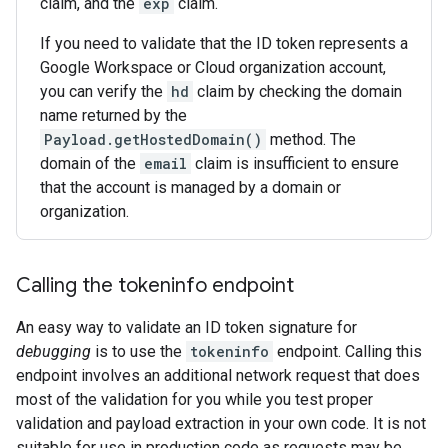
claim, and the
exp
claim.
If you need to validate that the ID token represents a
Google Workspace or Cloud organization account,
you can verify the
hd
claim by checking the domain
name returned by the
Payload.getHostedDomain()
method. The
domain of the
email
claim is insufficient to ensure
that the account is managed by a domain or
organization.
Calling the tokeninfo endpoint
An easy way to validate an ID token signature for
debugging
is to use the
tokeninfo
endpoint. Calling this
endpoint involves an additional network request that does
most of the validation for you while you test proper
validation and payload extraction in your own code. It is not
suitable for use in production code as requests may be