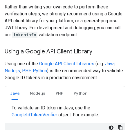
Rather than writing your own code to perform these
verification steps, we strongly recommend using a Google
API client library for your platform, or a general-purpose
JWT library. For development and debugging, you can call
our
tokeninfo
validation endpoint.
Using a Google API Client Library
Using one of the
Google API Client Libraries
(e.g.
Java
,
Node.js
,
PHP
,
Python
) is the recommended way to validate
Google ID tokens in a production environment.
Java
Node.js
PHP
Python
To validate an ID token in Java, use the
GoogleIdTokenVerifier
object. For example: