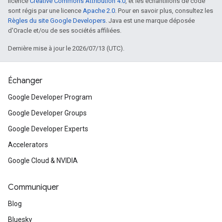
licence
Creative Commons Attribution 4.0
, et les échantillons de code
sont régis par une licence
Apache 2.0
. Pour en savoir plus, consultez les
Règles du site Google Developers
. Java est une marque déposée
d'Oracle et/ou de ses sociétés affiliées.
Dernière mise à jour le 2026/07/13 (UTC).
Échanger
Google Developer Program
Google Developer Groups
Google Developer Experts
Accelerators
Google Cloud & NVIDIA
Communiquer
Blog
Bluesky