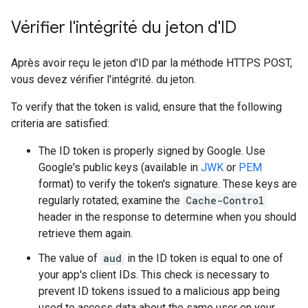
Vérifier l'intégrité du jeton d'ID
Après avoir reçu le jeton d'ID par la méthode HTTPS POST,
vous devez vérifier l'intégrité. du jeton.
To verify that the token is valid, ensure that the following
criteria are satisfied:
The ID token is properly signed by Google. Use
Google's public keys (available in
JWK
or
PEM
format) to verify the token's signature. These keys are
regularly rotated; examine the
Cache-Control
header in the response to determine when you should
retrieve them again.
The value of
aud
in the ID token is equal to one of
your app's client IDs. This check is necessary to
prevent ID tokens issued to a malicious app being
used to access data about the same user on your