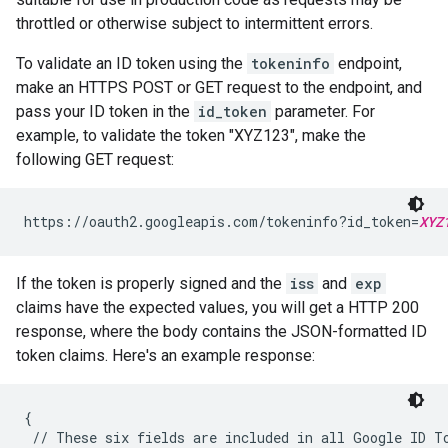
throttled or otherwise subject to intermittent errors.
To validate an ID token using the
tokeninfo
endpoint,
make an HTTPS POST or GET request to the endpoint, and
pass your ID token in the
id_token
parameter. For
example, to validate the token "XYZ123", make the
following GET request:
https://oauth2.googleapis.com/tokeninfo?id_token=
XYZ
If the token is properly signed and the
iss
and
exp
claims have the expected values, you will get a HTTP 200
response, where the body contains the JSON-formatted ID
token claims. Here's an example response:
{

 // These six fields are included in all Google ID To