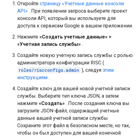
Откройте
страницу «Учетные данные консоли
API»
. При появлении запроса выберите проект
консоли API, который вы используете для
доступа к сервисам Google в вашем приложении.
Нажмите
«Создать учетные данные» >
«Учетная запись службы»
.
Создайте новую учетную запись службы с ролью
администратора конфигурации RISC (
roles/riscconfigs.admin
), следуя
этим
инструкциям
.
Создайте ключ для вашей новой учетной записи
службы. Выберите тип ключа JSON, а затем
нажмите
«Создать»
. После создания ключа вы
загрузите JSON-файл, содержащий учетные
данные вашей учетной записи службы.
Сохраните этот файл в безопасном месте, но так,
чтобы он был доступен для вашей конечной