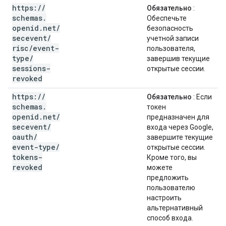
https:
/
/
Обязательно
:
schemas
.
Обеспечьте
openid
.
net
/
безопасность
secevent
/
учетной записи
risc
/
event-
пользователя,
type
/
завершив текущие
sessions-
открытые сессии.
revoked
https:
/
/
Обязательно
: Если
schemas
.
токен
openid
.
net
/
предназначен для
secevent
/
входа через Google,
oauth
/
завершите текущие
event-type
/
открытые сессии.
tokens-
Кроме того, вы
revoked
можете
предложить
пользователю
настроить
альтернативный
способ входа.