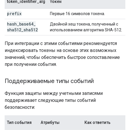
token_identifier_alg
токен
prefix
Первые 16 символов токена.
hash
_
base64
_
Двойной хеш токена, полученный с
sha512
_
sha512
использованием алгоритма SHA-512.
При интеграции с этими событиями рекомендуется
индексировать токены на основе этих возможных
значений, чтобы обеспечить быстрое сопоставление
при получении события.
Поддерживаемые типы событий
Функция защиты между учетными записями
поддерживает следующие типы событий
безопасности:
Тип события
Атрибуты
Как ответить