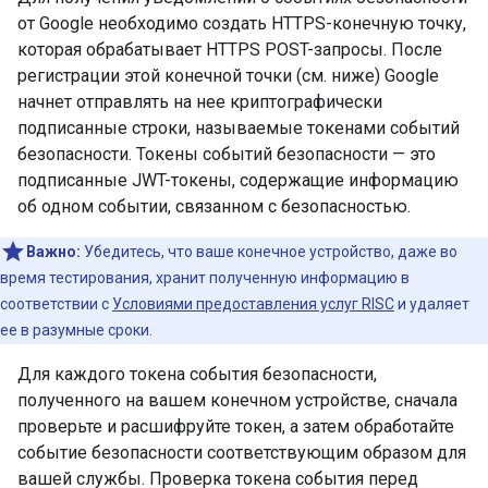
от Google необходимо создать HTTPS-конечную точку,
которая обрабатывает HTTPS POST-запросы. После
регистрации этой конечной точки (см. ниже) Google
начнет отправлять на нее криптографически
подписанные строки, называемые токенами событий
безопасности. Токены событий безопасности — это
подписанные JWT-токены, содержащие информацию
об одном событии, связанном с безопасностью.
Важно:
Убедитесь, что ваше конечное устройство, даже во
время тестирования, хранит полученную информацию в
соответствии с
Условиями предоставления услуг RISC
и удаляет
ее в разумные сроки.
Для каждого токена события безопасности,
полученного на вашем конечном устройстве, сначала
проверьте и расшифруйте токен, а затем обработайте
событие безопасности соответствующим образом для
вашей службы. Проверка токена события перед