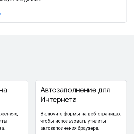
e
на
Автозаполнение для
Интернета
жениях,
Включите формы на веб-страницах,
иты
чтобы использовать утилиты
а.
автозаполнения браузера.