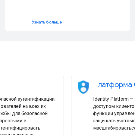
Узнать больше
Платформа G
зопасной аутентификации,
Identity Platform
ователей на всех их
доступом клиенто
ужбы для безопасной
функции управлен
 простыми в
защищать учетные
утентифицировать
масштабироваться 