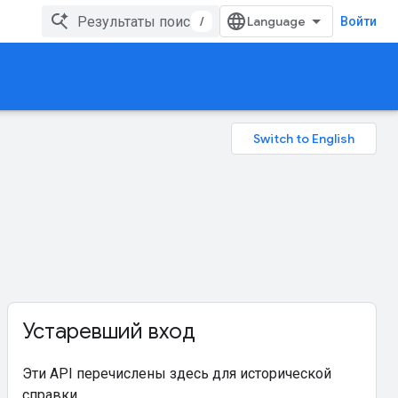
/
Войти
Устаревший вход
Эти API перечислены здесь для исторической
справки.