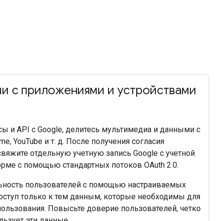
и с приложениями и устройствами
ы и API с Google, делитесь мультимедиа и данными с
ome, YouTube и т. д. После получения согласия
свяжите отдельную учетную запись Google с учетной
рме с помощью стандартных потоков OAuth 2.0.
ность пользователей с помощью настраиваемых
доступ только к тем данным, которые необходимы для
пользования. Повысьте доверие пользователей, четко
льзует эти данные.