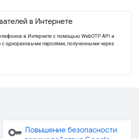
вателей в Интернете
елефонов в Интернете с помощью WebOTP API и
м с одноразовыми паролями, полученными через
key
Повышение безопасности