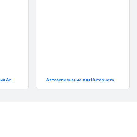
Платформа автозаполнения Android
Автозаполнение для Интернета