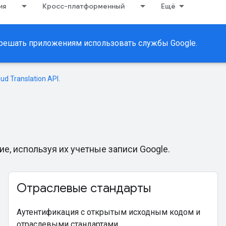
ия
Кросс-платформенный
Ещё
зрешать приложениям использовать службы Google.
oud Translation API
.
е, используя их учетные записи Google.
Отраслевые стандарты
Аутентификация с открытым исходным кодом и
отраслевыми стандартами.