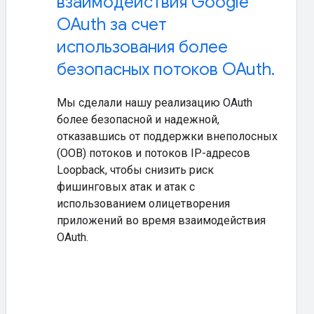
взаимодействия Google
OAuth за счет
использования более
безопасных потоков OAuth.
Мы сделали нашу реализацию OAuth
более безопасной и надежной,
отказавшись от поддержки внеполосных
(OOB) потоков и потоков IP-адресов
Loopback, чтобы снизить риск
фишинговых атак и атак с
использованием олицетворения
приложений во время взаимодействия
OAuth.