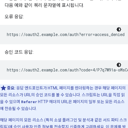
다음 예와 같이 쿼리 문자열에 표시됩니다.
오류 응답:
https://oauth2.example.com/auth?error=access_denied
승인 코드 응답:
https://oauth2.example.com/auth?code=4/P7q7W91a-oMsC
중요:
응답 엔드포인트가 HTML 페이지를 렌더링하는 경우 해당 페이지의
모든 리소스가 URL의 승인 코드를 볼 수 있습니다. 스크립트는 URL을 직접 읽
을 수 있으며
Referer
HTTP 헤더의 URL은 페이지의 일부 또는 모든 리소스
에 전송될 수 있습니다.
해당 페이지의 모든 리소스 (특히 소셜 플러그인 및 분석과 같은 서드 파티 스크
립트)에 승인 사용자 인증 정보를 전송할지 신중하게 고려하세요. 이 문제를 방