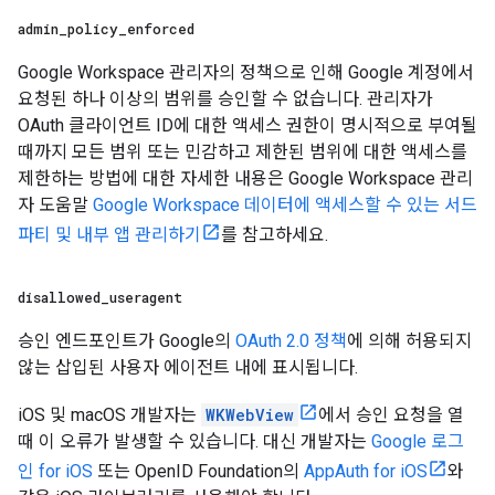
admin
_
policy
_
enforced
Google Workspace 관리자의 정책으로 인해 Google 계정에서
요청된 하나 이상의 범위를 승인할 수 없습니다. 관리자가
OAuth 클라이언트 ID에 대한 액세스 권한이 명시적으로 부여될
때까지 모든 범위 또는 민감하고 제한된 범위에 대한 액세스를
제한하는 방법에 대한 자세한 내용은 Google Workspace 관리
자 도움말
Google Workspace 데이터에 액세스할 수 있는 서드
파티 및 내부 앱 관리하기
를 참고하세요.
disallowed
_
useragent
승인 엔드포인트가 Google의
OAuth 2.0 정책
에 의해 허용되지
않는 삽입된 사용자 에이전트 내에 표시됩니다.
iOS 및 macOS 개발자는
WKWebView
에서 승인 요청을 열
때 이 오류가 발생할 수 있습니다. 대신 개발자는
Google 로그
인 for iOS
또는 OpenID Foundation의
AppAuth for iOS
와