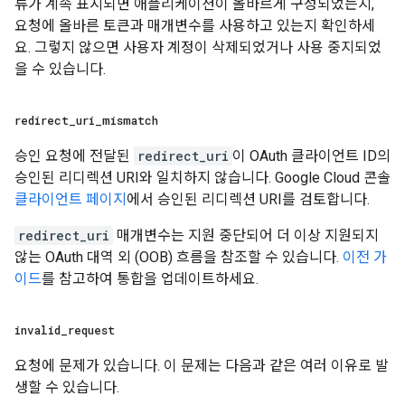
류가 계속 표시되면 애플리케이션이 올바르게 구성되었는지,
요청에 올바른 토큰과 매개변수를 사용하고 있는지 확인하세
요. 그렇지 않으면 사용자 계정이 삭제되었거나 사용 중지되었
을 수 있습니다.
redirect
_
uri
_
mismatch
승인 요청에 전달된
redirect_uri
이 OAuth 클라이언트 ID의
승인된 리디렉션 URI와 일치하지 않습니다. Google Cloud 콘솔
클라이언트 페이지
에서 승인된 리디렉션 URI를 검토합니다.
redirect_uri
매개변수는 지원 중단되어 더 이상 지원되지
않는 OAuth 대역 외 (OOB) 흐름을 참조할 수 있습니다.
이전 가
이드
를 참고하여 통합을 업데이트하세요.
invalid
_
request
요청에 문제가 있습니다. 이 문제는 다음과 같은 여러 이유로 발
생할 수 있습니다.