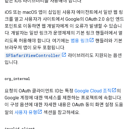
같은 iOS 라이브러리를 사용해야 합니다.
iOS 또는 macOS 앱이 삽입된 사용자 에이전트에서 일반 웹 링
크를 열고 사용자가 사이트에서 Google의 OAuth 2.0 승인 엔드
포인트로 이동하면 웹 개발자에게 이 오류가 발생할 수 있습니
다. 개발자는 일반 링크가 운영체제의 기본 링크 핸들러에서 열
리도록 허용해야 합니다. 여기에는
범용 링크
핸들러와 기본
브라우저 앱이 모두 포함됩니다.
SFSafariViewController
라이브러리도 지원되는 옵션
입니다.
org
_
internal
요청의 OAuth 클라이언트 ID는 특정
Google Cloud 조직
의
Google 계정에 대한 액세스를 제한하는 프로젝트에 속합니다.
이 구성 옵션에 대한 자세한 내용은 OAuth 동의 화면 설정 도움
말의
사용자 유형
섹션을 참고하세요.
invalid
_
client