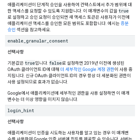
애플리케이션이 단계적 승인을 사용하여 컨텍스트에서 추가 범위에 대
true
한 액세스를 요청할 수 있도록 지원합니다. 이 매개변수의 값을
로 설정하고 승인 요청이 승인되면 새 액세스 토큰은 사용자가 이전에
애플리케이션 액세스를 승인한 모든 범위도 포함합니다. 예시는
증분
승인
섹션을 참고하세요.
enable
_
granular
_
consent
선택사항
true
false
기본값은
입니다.
로 설정하면 2019년 이전에 생성된
OAuth 클라이언트 ID에 대해
더 세부적인 Google 계정 권한
이 사용 중
지됩니다. 신규 OAuth 클라이언트 ID의 경우 항상 더 세분화된 권한이
사용 설정되므로 효과가 없습니다.
Google에서 애플리케이션에 세부적인 권한을 사용 설정하면 이 매개
변수는 더 이상 영향을 미치지 않습니다.
login
_
hint
선택사항
애플리케이션이 인증을 시도하는 사용자를 알고 있는 경우 이 매개변
수를 사용하여 Google 인증 서버에 힌트를 제공할 수 있습니다. 서버는