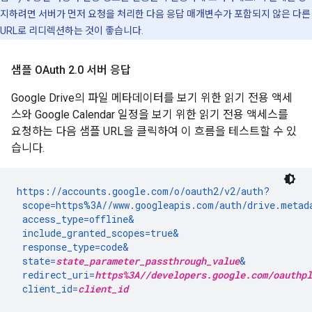
지하려면 서버가 먼저 요청을 처리한 다음 응답 매개변수가 포함되지 않은 다른
URL로 리디렉션하는 것이 좋습니다.
샘플 OAuth 2
.
0 서버 응답
Google Drive의 파일 메타데이터를 보기 위한 읽기 전용 액세
스와 Google Calendar 일정을 보기 위한 읽기 전용 액세스를
요청하는 다음 샘플 URL을 클릭하여 이 흐름을 테스트할 수 있
습니다.
https://accounts.google.com/o/oauth2/v2/auth?

 scope=https%3A//www.googleapis.com/auth/drive.metad
 access_type=offline&

 include_granted_scopes=true&

 response_type=code&

 state=
state_parameter_passthrough_value
&

 redirect_uri=
https%3A//developers.google.com/oauthpl
 client_id=
client_id