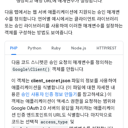
생성되고 해당 URL에 매개변수가 설정됩니다.
다음 탭에서는 웹 서버 애플리케이션에 지원되는 승인 매개변
수를 정의합니다. 언어별 예시에서는 클라이언트 라이브러리
또는 승인 라이브러리를 사용하여 이러한 매개변수를 설정하는
객체를 구성하는 방법도 보여줍니다.
PHP
Python
Ruby
Node.js
HTTP/REST
다음 코드 스니펫은 승인 요청의 매개변수를 정의하는
Google\Client()
객체를 만듭니다.
이 객체는
client_secret.json
파일의 정보를 사용하여
애플리케이션을 식별합니다. (이 파일에 대한 자세한 내
용은
승인 사용자 인증 정보 만들기
를 참고하세요.) 이
객체는 애플리케이션이 액세스 권한을 요청하는 범위와
Google OAuth 2.0 서버의 응답을 처리하는 애플리케이
션 인증 엔드포인트의 URL도 식별합니다. 마지막으로
코드는 선택적
access_type
및