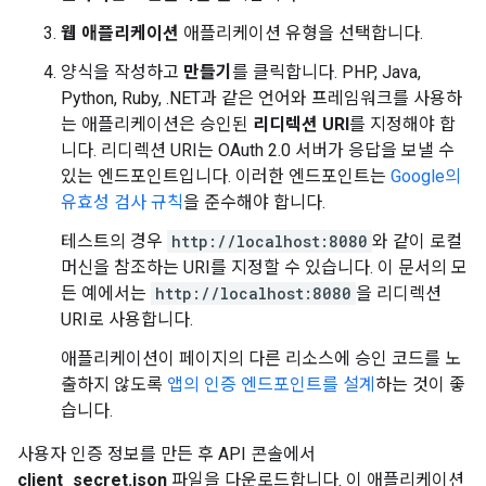
웹 애플리케이션
애플리케이션 유형을 선택합니다.
양식을 작성하고
만들기
를 클릭합니다. PHP, Java,
Python, Ruby, .NET과 같은 언어와 프레임워크를 사용하
는 애플리케이션은 승인된
리디렉션 URI
를 지정해야 합
니다. 리디렉션 URI는 OAuth 2.0 서버가 응답을 보낼 수
있는 엔드포인트입니다. 이러한 엔드포인트는
Google의
유효성 검사 규칙
을 준수해야 합니다.
테스트의 경우
http://localhost:8080
와 같이 로컬
머신을 참조하는 URI를 지정할 수 있습니다. 이 문서의 모
든 예에서는
http://localhost:8080
을 리디렉션
URI로 사용합니다.
애플리케이션이 페이지의 다른 리소스에 승인 코드를 노
출하지 않도록
앱의 인증 엔드포인트를 설계
하는 것이 좋
습니다.
사용자 인증 정보를 만든 후 API 콘솔에서
client_secret.json
파일을 다운로드합니다. 이 애플리케이션