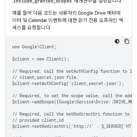
include_granted_scopes
매개변수를 설정합니다.
예를 들어 다음 코드는 사용자의 Google Drive 메타데
이터 및 Calendar 이벤트에 대한 읽기 전용 오프라인 액
세스를 요청합니다.
use Google\Client;
$client = new Client();
// Required, call the setAuthConfig function to lo
// client_secret.json file.
$client->setAuthConfig('client_secret.json');
// Required, to set the scope value, call the addSc
$client->addScope([Google\Service\Drive::DRIVE_ME
// Required, call the setRedirectUri function to sp
// provided client_id
$client->setRedirectUri('http://' . $_SERVER['HTT