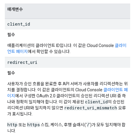
매개변수
client
_
id
필수
애플리케이션의 클라이언트 ID입니다. 이 값은 Cloud Console
클라이
언트 페이지
에서 확인할 수 있습니다.
redirect
_
uri
필수
사용자가 승인 흐름을 완료한 후 API 서버가 사용자를 리디렉션하는 위
치를 결정합니다. 이 값은 클라이언트의 Cloud Console
클라이언트 페
이지
에서 구성한 OAuth 2.0 클라이언트의 승인된 리디렉션 URI 중 하
client_id
나와 정확히 일치해야 합니다. 이 값이 제공된
의 승인된
redirect_uri_mismatch
리디렉션 URI와 일치하지 않으면
오류
가 표시됩니다.
http
https
/
또는
스킴, 케이스, 후행 슬래시('
')가 모두 일치해야 합
니다.