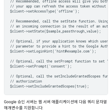
// Recommended, offline access will give you both 
// your app can refresh the access token without us
$client->setAccessType('offline');
// Recommended, call the setState function. Using 
// an incoming connection is the result of an auth
$client->setState($sample_passthrough_value);
// Optional, if your application knows which user 
// parameter to provide a hint to the Google Authe
$client->setLoginHint('hint@example.com');
// Optional, call the setPrompt function to set "c
$client->setPrompt('consent');
// Optional, call the setIncludeGrantedScopes func
// authorization
$client->setIncludeGrantedScopes(true);
Google 승인 서버는 웹 서버 애플리케이션에 다음 쿼리 문자열
매개변수를 지원합니다.