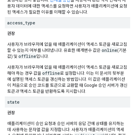
요청하는 것이 좋습니다.
단계별 승인
을 사용하여 관련 맥락 안에서 사
용자 데이터에 대한 액세스를 요청하면 사용자가 애플리케이션에 요청
된 액세스가 필요한 이유를 이해할 수 있습니다.
access
_
type
권장
사용자가 브라우저에 없을 때 애플리케이션이 액세스 토큰을 새로고침
online
할 수 있는지 여부를 나타냅니다. 유효한 매개변수 값은
(기본
offline
값) 및
입니다.
사용자가 브라우저에 없을 때 애플리케이션이 액세스 토큰을 새로고침
offline
해야 하는 경우 값을
로 설정합니다. 이는 이 문서의 뒷부분
에 설명된 액세스 토큰을 갱신하는 방법입니다. 이 값은 애플리케이션
이 처음으로 승인 코드를 토큰으로 교환할 때 Google 승인 서버가 갱신
토큰
과
액세스 토큰을 반환하도록 지시합니다.
state
권장
애플리케이션이 승인 요청과 승인 서버의 응답 간에 상태를 유지하는
데 사용하는 문자열 값을 지정합니다. 사용자가 애플리케이션의 액세