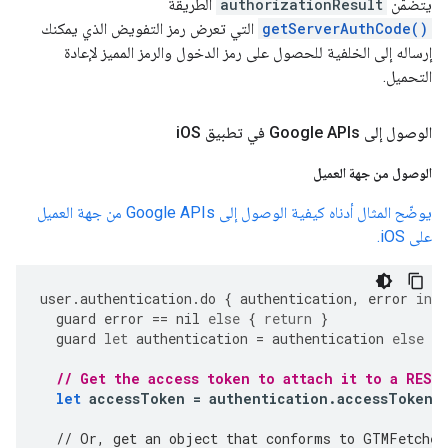
يتضمّن
authorizationResult
الطريقة
getServerAuthCode()
التي تعرض رمز التفويض الذي يمكنك
إرساله إلى الخلفية للحصول على رمز الدخول والرمز المميز لإعادة
التحميل.
الوصول إلى Google APIs في تطبيق i
OS
الوصول من جهة العميل
يوضّح المثال أدناه كيفية الوصول إلى Google APIs من جهة العميل
على iOS.
user
.
authentication
.
do
{
authentication
,
error
in
guard
error
==
nil
else
{
return
}
guard
let
authentication
=
authentication
else
{
// Get the access token to attach it to a REST
let
accessToken
=
authentication
.
accessToken
// Or, get an object that conforms to GTMFetcher