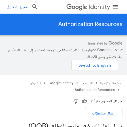
Identity
تسجيل الدخول
Authorization Resources
تستخدم Google تكنولوجيا الذكاء الاصطناعي لترجمة المحتوى إلى لغتك المفضّلة،
وقد تتضمّن بعض الأخطاء.
الصفحة الرئيسية
المنتجات
Google Identity
التفويض
Authorization Resources
هل كان المحتوى مفيدًا؟
إرسال ملاحظات
دليل نقل التدفق خارج النطاق (OOB)