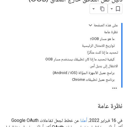
على هذه الصفحة
نظرة عامة
ما هو مسار OOB؟
تواريخ الامتثال الرئيسية
تحديد ما إذا كنت متأثرًا
كيفية تحديد ما إذا كان تطبيقك يستخدم مسار OOB
الانتقال إلى بديل آمن
برامج عميل الأجهزة الجوّالة (Android / iOS)
برنامج عميل تطبيقات Chrome
نظرة عامة
في 16 فبراير 2022،
أعلنا
عن خطط لجعل تفاعلات Google OAuth