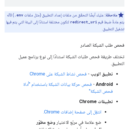
ملاحظة:
عليك أيضًا التحقّق من ملفات إعداد التطبيق (مثل ملفات
.env
) لأنّه
يتم عادةً ضبط قيم
redirect_uri
لتكون مختلفة استنادًا إلى البيئة التي يتم فيها
تشغيل التطبيق.
فحص طلب الشبكة الصادر
تختلف طريقة فحص طلبات الشبكة استنادًا إلى نوع برنامج عميل
التطبيق.
تطبيق الويب
-
فحص نشاط الشبكة على Chrome
Android
-
فحص حركة بيانات الشبكة باستخدام "أداة
فحص الشبكة"
تطبيقات Chrome
انتقِل إلى صفحة إضافات Chrome.
ضع علامة في مربّع الاختيار
وضع مطوّر