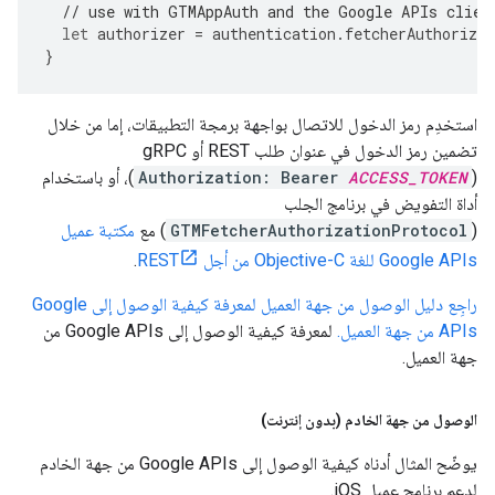
// use with GTMAppAuth and the Google APIs clien
let
authorizer
=
authentication
.
fetcherAuthorizer
}
استخدِم رمز الدخول للاتصال بواجهة برمجة التطبيقات، إما من خلال
تضمين رمز الدخول في عنوان طلب REST أو gRPC
(
ACCESS_TOKEN
Authorization: Bearer
)، أو باستخدام
أداة التفويض في برنامج الجلب
(
GTMFetcherAuthorizationProtocol
) مع
مكتبة عميل
Google APIs للغة Objective-C من أجل REST
.
راجِع دليل الوصول من جهة العميل لمعرفة كيفية الوصول إلى Google
APIs من جهة العميل.
لمعرفة كيفية الوصول إلى Google APIs من
جهة العميل.
الوصول من جهة الخادم (بدون إنترنت)
يوضّح المثال أدناه كيفية الوصول إلى Google APIs من جهة الخادم
لدعم برنامج عميل iOS.