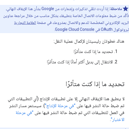
ملاحظة:
إذا أردت تلقّي تذكيرات وإشعارات من Google بشأن هذا الإيقاف النهائي،
تأكَّد من ضبط معلومات الاتصال الخاصة بتطبيقك بشكل مناسب من خلال مراجعة عناوين
البريد الإلكتروني المخصّصة للدعم والاتصال بمشروعك في صفحة
العلامة التجارية
لبروتوكول OAuth في Google Cloud Console.
هناك خطوتان رئيسيتان لإكمال عملية النقل:
تحديد ما إذا كنت متأثرًا
الانتقال إلى بديل أكثر أمانًا إذا كنت متأثرًا
تحديد ما إذا كنت متأثرًا
لا ينطبق هذا الإيقاف النهائي إلا على تطبيقات الإنتاج (أي التطبيقات التي
تم ضبط حالة النشر فيها على
"في مرحلة الإنتاج"
). سيستمر مسار النشر
في العمل للتطبيقات التي تم ضبط حالة النشر فيها على
"في مرحلة
الاختبار"
.