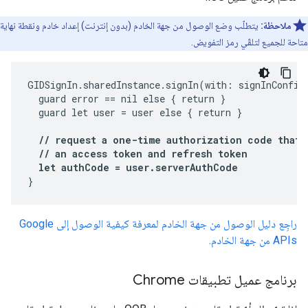
ملاحظة:
يتطلّب وضع الوصول من جهة الخادم (بدون إنترنت) إعداد خادم ونقطة نهاية
متاحة للجميع لتلقّي رمز التفويض.
GIDSignIn.sharedInstance.signIn(with: signInConfig,
  guard error == nil else { return }

  guard let user = user else { return }

  // request a one-time authorization code that 
  // an access token and refresh token

  let authCode = user.serverAuthCode
}
راجِع دليل الوصول من جهة الخادم لمعرفة كيفية الوصول إلى Google
APIs من جهة الخادم.
برنامج عميل تطبيقات Chrome