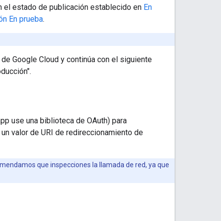
on el estado de publicación establecido en
En
ón En prueba
.
 de Google Cloud y continúa con el siguiente
ducción".
pp use una biblioteca de OAuth) para
un valor de URI de redireccionamiento de
recomendamos que inspecciones la llamada de red, ya que