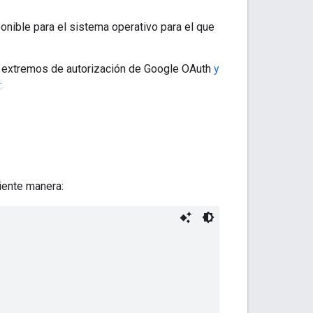
onible para el sistema operativo para el que
os extremos de autorización de Google OAuth
y
:
iente manera: