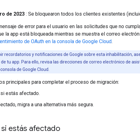
ro de 2023
: Se bloquearon todos los clientes existentes (inclu
ensaje de error para el usuario en las solicitudes que no cumpla
ue la app está bloqueada mientras se muestra el correo electróni
sentimiento de OAuth en la consola de Google Cloud
.
ir recordatorios y notificaciones de Google sobre esta inhabilitación, 
e tu app. Para ello, revisa las direcciones de correo electrónico de asi
 consola de Google Cloud.
os principales para completar el proceso de migración:
si estás afectado.
fectado, migra a una alternativa más segura.
si estás afectado