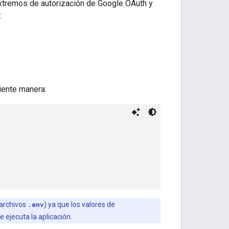
 extremos de autorización de Google OAuth
y
:
iente manera:
 archivos
.env
) ya que los valores de
 ejecuta la aplicación.