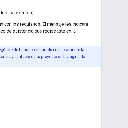
idos los exentos).
n con los requisitos. El mensaje les indicará
co de asistencia que registraste en la
asegúrate de haber configurado correctamente la
stencia y contacto de tu proyecto en la página de