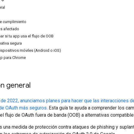
ral
de cumplimiento
ás afectado
r si tu app usa el flujo de OOB
nativa segura
dispositivos móviles (Android o iOS)
app para Chrome
n general
o de 2022, anunciamos planes para hacer que las interacciones
s de OAuth más seguros.
Esta guía te ayuda a comprender los cam
el flujo de OAuth fuera de banda (OOB) a alternativas compatible
s una medida de protección contra ataques de phishing y suplant