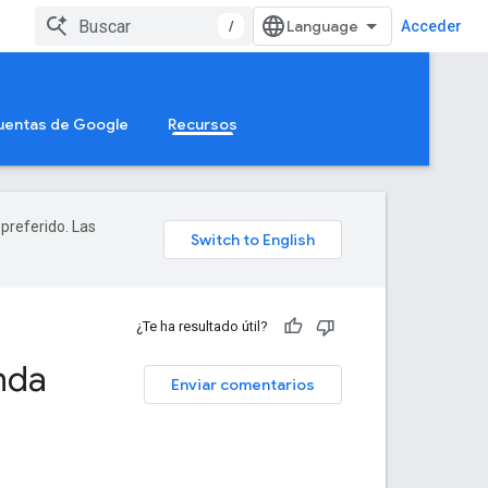
/
Acceder
Cuentas de Google
Recursos
 preferido. Las
¿Te ha resultado útil?
nda
Enviar comentarios