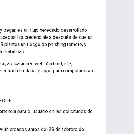
y pegar, es un flujo heredado desarrollado
a aceptar las credenciales después de que un
OB plantea un riesgo de phishing remoto, y
lnerabilidad.
cir, aplicaciones web, Android, iOS,
entrada limitada, y apps para computadoras.
e OOB.
tencia para el usuario en las solicitudes de
 OAuth creados antes del 28 de febrero de