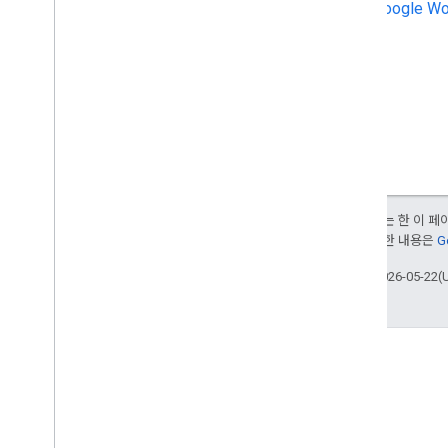
Google 
달리 명시되지 않는 한 이 
부여됩니다. 자세한 내용은
G
최종 업데이트: 2026-05-22(
GitHub