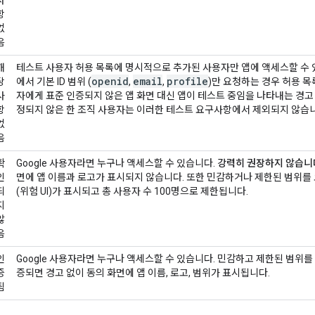
항
없
음
해
테스트 사용자 허용 목록에 명시적으로 추가된 사용자만 앱에 액세스할 수 있습
openid
email
profile
당
에서 기본 ID 범위 (
,
,
)만 요청하는 경우 허용 
사
자에게 표준 인증되지 않은 앱 화면 대신 앱이 테스트 중임을 나타내는 경고 
항
정되지 않은 한 조직 사용자는 이러한 테스트 요구사항에서 제외되지 않습니
없
음
확
Google 사용자라면 누구나 액세스할 수 있습니다.
강력히 권장하지 않습니
인
면에 앱 이름과 로고가 표시되지 않습니다. 또한 민감하거나 제한된 범위를
되
(위험 UI)가 표시되고 총 사용자 수 100명으로 제한됩니다.
지
않
음
인
Google 사용자라면 누구나 액세스할 수 있습니다. 민감하고 제한된 범위를
증
증되면 경고 없이 동의 화면에 앱 이름, 로고, 범위가 표시됩니다.
됨