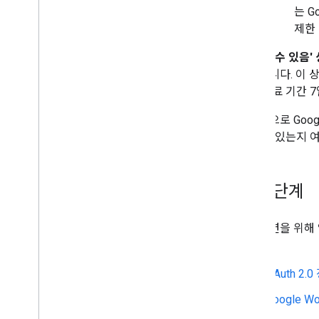
는 G
제한 
'신뢰할 수 있음'
취급됩니다. 이 상
토큰 만료 기간 
기본적으로 Goog
스할 수 있는지 
다음 단계
프로덕션을 위해 
요.
OAuth 2.
Google 