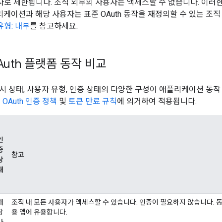
자로 제한됩니다. 조직 외부의 사용자는 액세스할 수 없습니다. 이
리케이션과 해당 사용자는 표준 OAuth 동작을 재정의할 수 있는 조직
유형: 내부
를 참고하세요.
OAuth 플랫폼 동작 비교
시 상태, 사용자 유형, 인증 상태의 다양한 구성이 애플리케이션 동
은
OAuth 인증 정책
및
토큰 만료 규칙
에 의거하여 적용됩니다.
인
증
참고
상
태
해
조직 내 모든 사용자가 액세스할 수 있습니다. 인증이 필요하지 않습니다. 동
당
용 앱에 유용합니다.
사