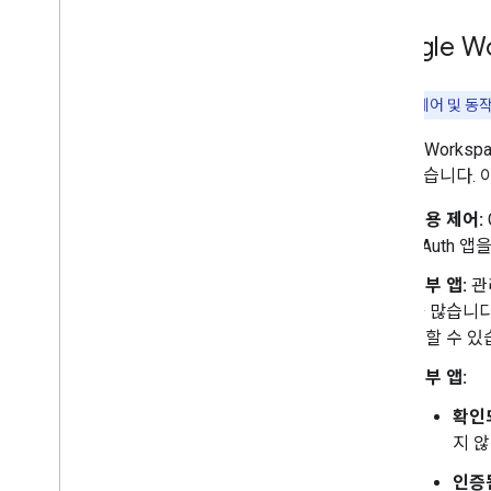
Google 
참고:
다음 제어 및 동작
Google Work
할 수 있습니다. 이
범용 제어:
OAuth 앱
내부 앱:
관
가 많습니다
용할 수 있
외부 앱:
확인
지 
인증