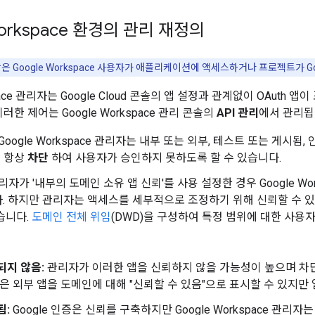
Workspace 환경의 관리 재정의
은 Google Workspace 사용자가 애플리케이션에 액세스하거나 프로젝트가 Go
space 관리자는 Google Cloud 콘솔의 앱 설정과 관계없이 OAut
러한 제어는 Google Workspace 관리 콘솔의
API 관리
에서 관리됩
Google Workspace 관리자는 내부 또는 외부, 테스트 또는 게시
을 항상
차단
하여 사용자가 승인하지 못하도록 할 수 있습니다.
리자가 '내부의 도메인 소유 앱 신뢰'를 사용 설정한 경우 Google W
. 하지만 관리자는 액세스를 세부적으로 조정하기 위해 신뢰할 수 있
습니다.
도메인 전체 위임
(DWD)을 구성하여 특정 범위에 대한 사용
되지 않음:
관리자가 이러한 앱을 신뢰하지 않을 가능성이 높으며 차
않은 외부 앱을 도메인에 대해 "신뢰할 수 있음"으로 표시할 수 있지
됨:
Google 인증은 신뢰를 구축하지만 Google Workspace 관리