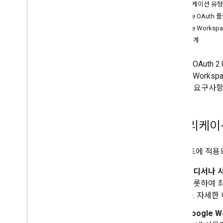
애플리케이션 유형
Google OAuth
Google Works
다음 단계
Google OAu
Google Wor
형, 인증 요구사
애플리케이
프로젝트에 적용되
어디서나 사
비롯하여 
다. 자세한
Google 