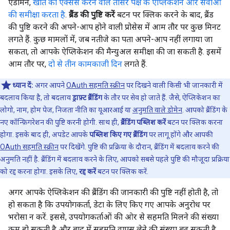
एडमिन,
खाते को ऐक्सेस करने वाले तीसरे पक्ष के ऐप्लिकेशन और सेवाओं
की समीक्षा करता है
.
ब्रैंड की पुष्टि करें
बटन पर क्लिक करने के बाद, ब्रैंड
की पुष्टि करने की अपने-आप होने वाली प्रोसेस में आम तौर पर कुछ मिनट
लगते हैं. कुछ मामलों में, जब नतीजे का पता अपने-आप नहीं लगाया जा
सकता, तो आपके ऐप्लिकेशन की मैन्युअल समीक्षा की जा सकती है. इसमें
आम तौर पर,
दो से तीन कामकाजी दिन
लगते हैं.
ध्यान दें:
अगर आपने
OAuth सहमति स्क्रीन
पर दिखने वाली किसी भी जानकारी में
बदलाव किया है, तो बदलाव
ड्राफ़्ट ब्रैंडिंग
के तौर पर सेव हो जाते हैं. जैसे, ऐप्लिकेशन का
लोगो, नाम, होम पेज, निजता नीति का यूआरआई या
अनुमति वाले डोमेन
. आपको ब्रैंडिंग के
नए कॉन्फ़िगरेशन की पुष्टि करनी होगी. साथ ही,
ब्रैंडिंग पब्लिश करें
बटन पर क्लिक करना
होगा. इसके बाद ही, अपडेट आपके
पब्लिश किए गए ब्रैंडिंग
पर लागू होंगे और आपकी
OAuth सहमति स्क्रीन
पर दिखेंगे. पुष्टि की प्रक्रिया के दौरान, ब्रैंडिंग में बदलाव करने की
अनुमति नहीं है. ब्रैंडिंग में बदलाव करने के लिए, आपको सबसे पहले पुष्टि की मौजूदा प्रक्रिया
को रद्द करना होगा. इसके लिए,
रद्द करें
बटन पर क्लिक करें.
अगर आपके ऐप्लिकेशन की ब्रैंडिंग की जानकारी की पुष्टि नहीं होती है, तो
हो सकता है कि उपयोगकर्ता, डेटा के लिए किए गए आपके अनुरोध पर
भरोसा न करें. इससे, उपयोगकर्ताओं की ओर से सहमति मिलने की संख्या
कम हो सकती है और बाद में सहमति वापस लेने की संख्या बढ़ सकती है.