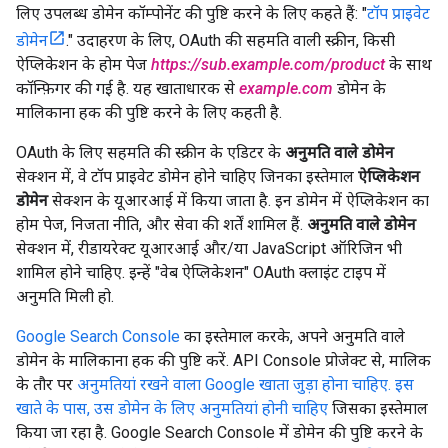
लिए उपलब्ध डोमेन कॉम्पोनेंट की पुष्टि करने के लिए कहते हैं: "
टॉप प्राइवेट
डोमेन
." उदाहरण के लिए, OAuth की सहमति वाली स्क्रीन, किसी
ऐप्लिकेशन के होम पेज
https://sub.example.com/product
के साथ
कॉन्फ़िगर की गई है. यह खाताधारक से
example.com
डोमेन के
मालिकाना हक की पुष्टि करने के लिए कहती है.
OAuth के लिए सहमति की स्क्रीन के एडिटर के
अनुमति वाले डोमेन
सेक्शन में, वे टॉप प्राइवेट डोमेन होने चाहिए जिनका इस्तेमाल
ऐप्लिकेशन
डोमेन
सेक्शन के यूआरआई में किया जाता है. इन डोमेन में ऐप्लिकेशन का
होम पेज, निजता नीति, और सेवा की शर्तें शामिल हैं.
अनुमति वाले डोमेन
सेक्शन में, रीडायरेक्ट यूआरआई और/या JavaScript ऑरिजिन भी
शामिल होने चाहिए. इन्हें "वेब ऐप्लिकेशन" OAuth क्लाइंट टाइप में
अनुमति मिली हो.
Google Search Console
का इस्तेमाल करके, अपने अनुमति वाले
डोमेन के मालिकाना हक की पुष्टि करें. API Console प्रोजेक्ट से, मालिक
के तौर पर
अनुमतियां रखने वाला Google खाता जुड़ा होना चाहिए. इस
खाते के पास, उस डोमेन के लिए अनुमतियां होनी चाहिए
जिसका इस्तेमाल
किया जा रहा है. Google Search Console में डोमेन की पुष्टि करने के