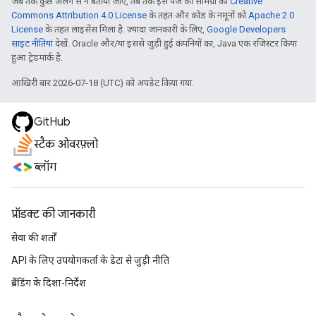
जब तक कुछ अलग से न बताया जाए, तब तक इस पेज की सामग्री को
Creative
Commons Attribution 4.0 License
के तहत और कोड के नमूनों को
Apache 2.0
License
के तहत लाइसेंस मिला है. ज़्यादा जानकारी के लिए,
Google Developers
साइट नीतियां
देखें. Oracle और/या इससे जुड़ी हुई कंपनियों का, Java एक रजिस्टर किया
हुआ ट्रेडमार्क है.
आखिरी बार 2026-07-18 (UTC) को अपडेट किया गया.
GitHub
स्टैक ओवरफ़्लो
ब्लॉग
प्रॉडक्ट की जानकारी
सेवा की शर्तों
API के लिए उपयोगकर्ता के डेटा से जुड़ी नीति
ब्रैंडिंग के दिशा-निर्देश