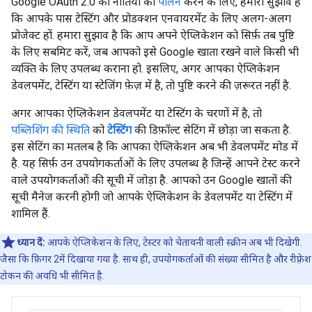
Google OAuth 2.0 की नीतियों का
पालन
करने के लिए, हमारा सुझाव है
कि आपके पास टेस्टिंग और प्रोडक्शन एनवायरमेंट के लिए अलग-अलग
प्रोजेक्ट हों. हमारा सुझाव है कि आप अपने ऐप्लिकेशन को सिर्फ़ तब पुष्टि
के लिए सबमिट करें, जब आपको इसे Google खाता रखने वाले किसी भी
व्यक्ति के लिए उपलब्ध कराना हो. इसलिए, अगर आपका ऐप्लिकेशन
डेवलपमेंट, टेस्टिंग या स्टेजिंग फ़ेज़ में है, तो पुष्टि करने की ज़रूरत नहीं है.
अगर आपका ऐप्लिकेशन डेवलपमेंट या टेस्टिंग के चरणों में है, तो
पब्लिशिंग की स्थिति
को
टेस्टिंग
की डिफ़ॉल्ट सेटिंग में छोड़ा जा सकता है.
इस सेटिंग का मतलब है कि आपका ऐप्लिकेशन अब भी डेवलपमेंट मोड में
है. यह सिर्फ़ उन उपयोगकर्ताओं के लिए उपलब्ध है जिन्हें आपने टेस्ट करने
वाले उपयोगकर्ताओं की सूची में जोड़ा है. आपको उन Google खातों की
सूची मैनेज करनी होगी जो आपके ऐप्लिकेशन के डेवलपमेंट या टेस्टिंग में
शामिल हैं.
ध्यान दें:
आपके ऐप्लिकेशन के लिए, टेस्टर को चेतावनी वाली स्क्रीन अब भी दिखेगी.
जैसा कि फ़िगर 2में दिखाया गया है. साथ ही, उपयोगकर्ताओं की संख्या सीमित है और रीफ़्रेश
टोकन की अवधि भी सीमित है.