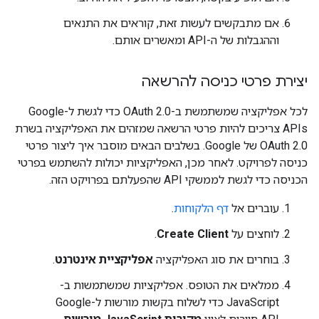
אם מתבקשים לעשות זאת, קוראים את התנאים
וההגבלות של ה-API ומאשרים אותם.
יצירת פרטי כניסה להרשאה
לכל אפליקציה שמשתמשת ב-OAuth 2.0 כדי לגשת ל-Google
APIs צריכים להיות פרטי הרשאה שמזהים את האפליקציה בשרת
OAuth 2.0 של Google. בשלבים הבאים מוסבר איך ליצור פרטי
כניסה לפרויקט. לאחר מכן, האפליקציות יכולות להשתמש בפרטי
הכניסה כדי לגשת לממשקי API שהפעלתם בפרויקט הזה.
עוברים אל
דף הלקוחות
.
לוחצים על
Create Client
.
בוחרים את סוג האפליקציה
אפליקציית אינטרנט
.
ממלאים את הטופס. אפליקציות שמשתמשות ב-
JavaScript כדי לשלוח בקשות מורשות ל-Google