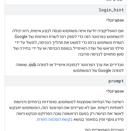
login
_
hint
אופציונלי
אם האפליקציה יודעת איזה משתמש מנסה לבצע אימות, היא יכולה
להשתמש בפרמטר הזה כדי לספק רמז לשרת האימות של Google.
השרת משתמש ברמז כדי לפשט את תהליך הכניסה, למשל על ידי
מילוי מראש של שדה האימייל בטופס הכניסה או על ידי בחירה של
סשן מתאים לכניסה מרובה.
sub
מגדירים את ערך הפרמטר לכתובת אימייל או למזהה
, ששווה
למזהה Google של המשתמש.
prompt
אופציונלי
רשימה של הנחיות שמוצגות למשתמש, מופרדות ברווחים ורגישות
לאותיות רישיות. אם לא מציינים את הפרמטר הזה, המשתמש יתבקש
לאשר את הגישה רק בפעם הראשונה שבה הפרויקט מבקש גישה.
מידע נוסף זמין במאמר בנושא
בקשת הסכמה חוזרת
.
הערכים האפשריים הם: