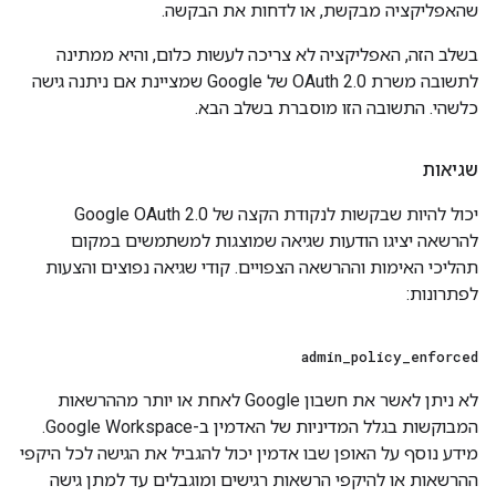
שהאפליקציה מבקשת, או לדחות את הבקשה.
בשלב הזה, האפליקציה לא צריכה לעשות כלום, והיא ממתינה
לתשובה משרת OAuth 2.0 של Google שמציינת אם ניתנה גישה
כלשהי. התשובה הזו מוסברת בשלב הבא.
שגיאות
יכול להיות שבקשות לנקודת הקצה של Google OAuth 2.0
להרשאה יציגו הודעות שגיאה שמוצגות למשתמשים במקום
תהליכי האימות וההרשאה הצפויים. קודי שגיאה נפוצים והצעות
לפתרונות:
admin
_
policy
_
enforced
לא ניתן לאשר את חשבון Google לאחת או יותר מההרשאות
המבוקשות בגלל המדיניות של האדמין ב-Google Workspace.
מידע נוסף על האופן שבו אדמין יכול להגביל את הגישה לכל היקפי
ההרשאות או להיקפי הרשאות רגישים ומוגבלים עד למתן גישה