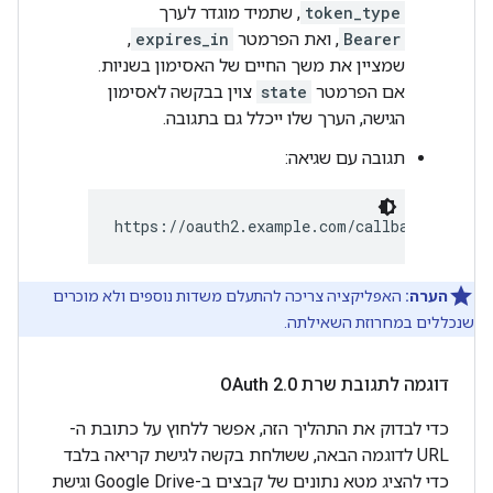
token_type
, שתמיד מוגדר לערך
Bearer
, ואת הפרמטר
expires_in
,
שמציין את משך החיים של האסימון בשניות.
אם הפרמטר
state
צוין בבקשה לאסימון
הגישה, הערך שלו ייכלל גם בתגובה.
תגובה עם שגיאה:
https://oauth2.example.com/callback#error=
הערה:
האפליקציה צריכה להתעלם משדות נוספים ולא מוכרים
שנכללים במחרוזת השאילתה.
דוגמה לתגובת שרת OAuth 2
0
.
כדי לבדוק את התהליך הזה, אפשר ללחוץ על כתובת ה-
URL לדוגמה הבאה, ששולחת בקשה לגישת קריאה בלבד
כדי להציג מטא נתונים של קבצים ב-Google Drive וגישת