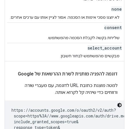
none
לא יוצגו מסכי אימות או הסכמה. אסור לציין אותו עם ערכים אחרים.
consent
שליחת בקשה לקבלת הסכמה מהמשתמש.
select
_
account
מבקשים מהמשתמש לבחור חשבון.
דוגמה להפניה מותנית לשרת ההרשאות של Google
למטה מוצגת כתובת URL לדוגמה, עם מעברי שורה
ורווחים כדי שיהיה קל לקרוא אותה.
https://accounts.google.com/o/oauth2/v2/auth?

 scope=https%3A//www.googleapis.com/auth/drive.met
 include_granted_scopes=true&

 response_type=token&
