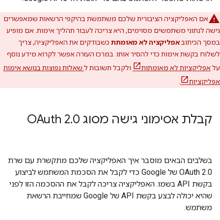
אם האפליקציה הציבורית שלכם משתמשת בהיקפי הרשאות שמאפשרים
גישה לנתוני משתמשים מסוימים, היא צריכה לעבור תהליך אימות. אם מופיע
במסך הכיתוב
אפליקציה לא מאומתת
כשבודקים את האפליקציה, צריך
לשלוח בקשת אימות כדי להסיר אותו. במרכז העזרה אפשר לקרוא מידע נוסף
על
אפליקציות לא מאומתות
ולקבל תשובות ל
שאלות נפוצות בנושא אימות
אפליקציות
.
קבלת אסימוני גישה מסוג OAuth 2
0
.
בשלבים הבאים מוסבר איך האפליקציה שלכם מתקשרת עם שרת
OAuth 2.0 של Google כדי לקבל את הסכמת המשתמש לביצוע
בקשת API בשמו. האפליקציה צריכה לקבל את ההסכמה הזו לפני
שהיא יכולה לבצע בקשת API של Google שמחייבת הרשאת
משתמש.