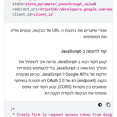
 state=
state_parameter_passthrough_value
&

 redirect_uri=
https%3A//developers.google.com/oauth
 client_id=
client_id
אחרי שיוצרים את כתובת ה-URL של הבקשה, מפנים אליה
את המשתמש.
קוד לדוגמה ב-Java
Script
קטע הקוד הבא ב-JavaScript מראה איך להתחיל את
תהליך ההרשאה ב-JavaScript בלי להשתמש בספריית
הלקוח של Google APIs ל-JavaScript. מכיוון שנקודת
הקצה (endpoint) הזו של OAuth 2.0 לא תומכת בשיתוף
משאבים בין מקורות (CORS), קטע הקוד יוצר טופס
שפותח את הבקשה לנקודת הקצה הזו.
/*
 * Create form to request access token from Google