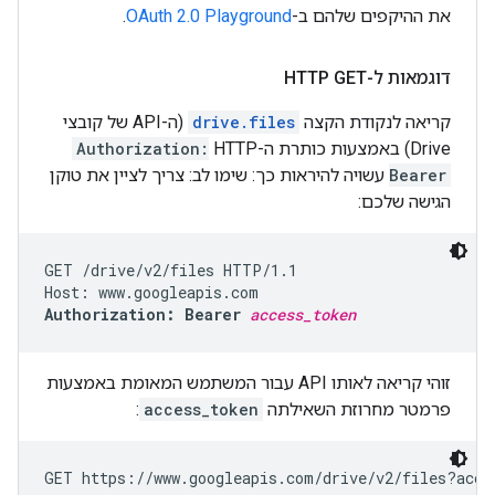
את ההיקפים שלהם ב-
OAuth 2.0 Playground
.
דוגמאות ל-HTTP GET
קריאה לנקודת הקצה
drive.files
(ה-API של קובצי
Drive) באמצעות כותרת ה-HTTP‏
Authorization:
Bearer
עשויה להיראות כך: שימו לב: צריך לציין את טוקן
הגישה שלכם:
GET /drive/v2/files HTTP/1.1

Authorization: Bearer 
access_token
זוהי קריאה לאותו API עבור המשתמש המאומת באמצעות
פרמטר מחרוזת השאילתה
access_token
:
GET https://www.googleapis.com/drive/v2/files?acce