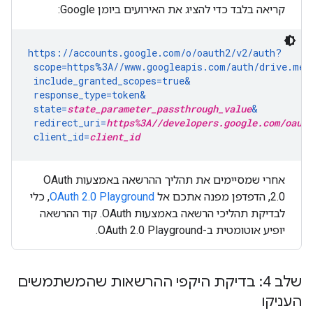
קריאה בלבד כדי להציג את האירועים ביומן Google:
https://accounts.google.com/o/oauth2/v2/auth?

 scope=https%3A//www.googleapis.com/auth/drive.met
 include_granted_scopes=true&

 response_type=token&

 state=
state_parameter_passthrough_value
&

 redirect_uri=
https%3A//developers.google.com/oauth
 client_id=
client_id
אחרי שמסיימים את תהליך ההרשאה באמצעות OAuth
2.0, הדפדפן מפנה אתכם אל
OAuth 2.0 Playground
, כלי
לבדיקת תהליכי הרשאה באמצעות OAuth. קוד ההרשאה
יופיע אוטומטית ב-OAuth 2.0 Playground.
שלב 4: בדיקת היקפי ההרשאות שהמשתמשים
העניקו