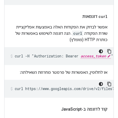
curl
דוגמאות
אפשר לבדוק את הפקודות האלה באמצעות אפליקציית
שורת הפקודה
curl
. הנה דוגמה לשימוש באפשרות של
כותרת HTTP (מומלץ):
curl -H "Authorization: Bearer 
access_token
" h
או לחלופין, האפשרות של פרמטר מחרוזת השאילתה:
curl https://www.googleapis.com/drive/v2/files?a
קוד לדוגמה ב-Java
Script