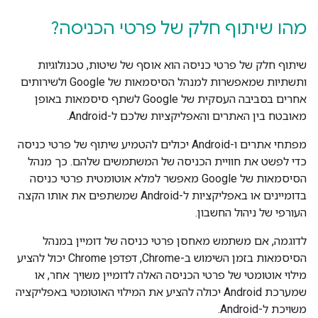
מהו שיתוף חלק של פרטי הכניסה?
שיתוף חלק של פרטי כניסה הוא אוסף של שיטות, טכנולוגיות
ותשתיות שמאפשרות למנהל הסיסמאות של Google ולשירותים
אחרים בסביבה העסקית של Google לשתף סיסמאות באופן
מאובטח בין האתרים והאפליקציות שלכם ל-Android.
מפתחי אתרים ו-Android יכולים להטמיע שיתוף של פרטי כניסה
כדי לפשט את חוויית הכניסה של המשתמשים שלהם. כך מנהל
הסיסמאות של Google מאפשר למלא אוטומטית פרטי כניסה
בדומיינים או באפליקציות ל-Android שמשתפים את אותו הקצה
העורפי של ניהול החשבון.
לדוגמה, אם משתמש מאחסן פרטי כניסה של דומיין במנהל
הסיסמאות בזמן השימוש ב-Chrome, דפדפן Chrome יכול להציע
מילוי אוטומטי של פרטי הכניסה האלה לדומיין משויך אחר, או
שמערכת Android יכולה להציע את המילוי האוטומטי באפליקציה
משויכת ל-Android.