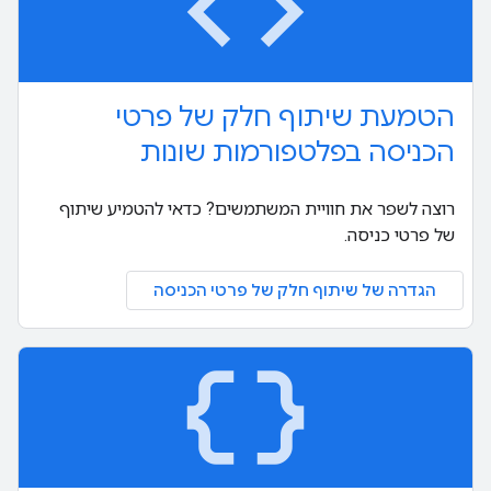
code
הטמעת שיתוף חלק של פרטי
הכניסה בפלטפורמות שונות
רוצה לשפר את חוויית המשתמשים? כדאי להטמיע שיתוף
של פרטי כניסה.
הגדרה של שיתוף חלק של פרטי הכניסה
data_object