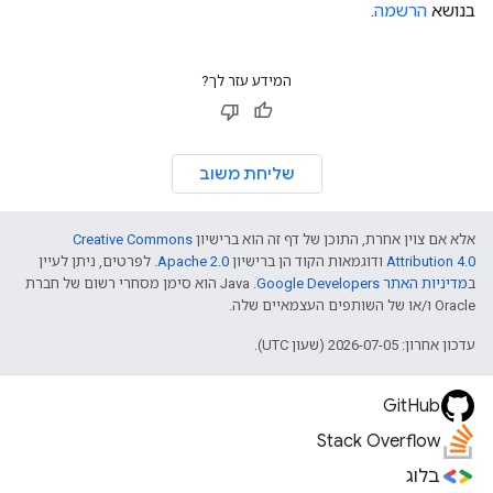
בנושא
הרשמה
.
המידע עזר לך?
שליחת משוב
אלא אם צוין אחרת, התוכן של דף זה הוא ברישיון
Creative Commons
Attribution 4.0
ודוגמאות הקוד הן ברישיון
Apache 2.0
. לפרטים, ניתן לעיין
ב
מדיניות האתר Google Developers‏
.‏ Java הוא סימן מסחרי רשום של חברת
Oracle ו/או של השותפים העצמאיים שלה.
עדכון אחרון: 2026-07-05 (שעון UTC).
GitHub
Stack Overflow
בלוג