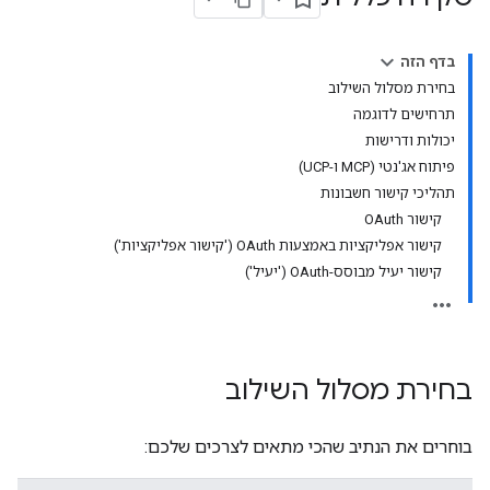
בדף הזה
בחירת מסלול השילוב
תרחישים לדוגמה
יכולות ודרישות
פיתוח אג'נטי (MCP ו-UCP)
תהליכי קישור חשבונות
קישור OAuth
קישור אפליקציות באמצעות OAuth ('קישור אפליקציות')
קישור יעיל מבוסס-OAuth ('יעיל')
בחירת מסלול השילוב
בוחרים את הנתיב שהכי מתאים לצרכים שלכם: