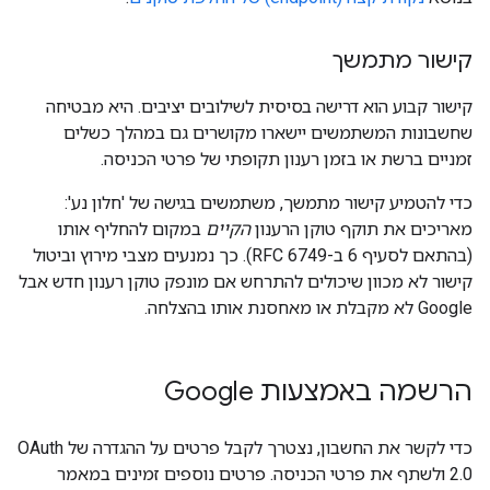
קישור מתמשך
קישור קבוע הוא דרישה בסיסית לשילובים יציבים. היא מבטיחה
שחשבונות המשתמשים יישארו מקושרים גם במהלך כשלים
זמניים ברשת או בזמן רענון תקופתי של פרטי הכניסה.
כדי להטמיע קישור מתמשך, משתמשים בגישה של 'חלון נע':
מאריכים את תוקף טוקן הרענון
הקיים
במקום להחליף אותו
(בהתאם לסעיף 6 ב-RFC 6749). כך נמנעים מצבי מירוץ וביטול
קישור לא מכוון שיכולים להתרחש אם מונפק טוקן רענון חדש אבל
Google לא מקבלת או מאחסנת אותו בהצלחה.
הרשמה באמצעות Google
כדי לקשר את החשבון, נצטרך לקבל פרטים על ההגדרה של OAuth
2.0 ולשתף את פרטי הכניסה. פרטים נוספים זמינים במאמר