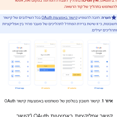
OAuth 2.1, ו
אין תמיכה
בתהליך העבודה המרומז. במקום זאת, אפשר
להשתמש בתהליך של קוד הרשאה.
הערה:
חובה להטמיע
קישור באמצעות OAuth
בכל השילובים של קישור
חשבונות, כי זו שיטת ברירת המחדל לתהליכים של מעבר מהיר בין אפליקציות
ותהליכים יעילים.
איור 1
. קישור חשבון בטלפון של משתמש באמצעות קישור OAuth
קישור אפליקציות באמצעות OAuth ('קישור