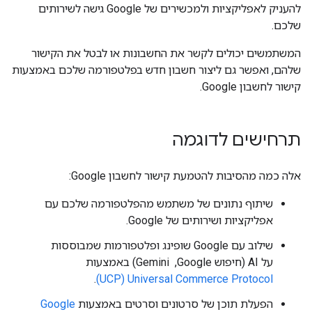
להעניק לאפליקציות ולמכשירים של Google גישה לשירותים
שלכם.
המשתמשים יכולים לקשר את החשבונות או לבטל את הקישור
שלהם, ואפשר גם ליצור חשבון חדש בפלטפורמה שלכם באמצעות
קישור לחשבון Google.
תרחישים לדוגמה
אלה כמה מהסיבות להטמעת קישור לחשבון Google:
שיתוף נתונים של משתמש מהפלטפורמה שלכם עם
אפליקציות ושירותים של Google.
שילוב עם Google שופינג ופלטפורמות שמבוססות
על AI (חיפוש Google, ‏ Gemini) באמצעות
Universal Commerce Protocol‏ (UCP)
.
הפעלת תוכן של סרטונים וסרטים באמצעות
Google