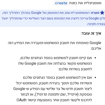
ואופציונלית את כוונת
create
.
הערה:
המשתמש לא עוזב את הממשק של Google במהלך התהליך הזה,
ולכן Google צריכה להציג את הסכמתו בשם הצד השלישי כדי שהתהליך יפעל
בצורה תקינה.
איך זה עובד:
‫Google מאמתת את חשבון המשתמש ומעבירה את המידע הזה
אליכם:
אם קיים חשבון למשתמש במסד הנתונים שלכם,
המשתמש מקשר בהצלחה את חשבון Google שלו
לחשבון בשירות שלכם.
אם אין למשתמש חשבון במסד הנתונים שלכם
והשירות שלכם תומך ביצירת חשבון, המשתמש יכול
ליצור חשבון חדש של צד שלישי עם המידע ש-Google
מספקת (
אימייל, שם ותמונת פרופיל
), או לבחור
להיכנס ולקשר חשבון אחר באמצעות קישור OAuth.