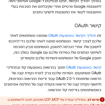
במהלך תהליך הקישור, אתם מנפיקים ל-Google אסימוני גישה
לחשבונות Google פרטיים אחרי שקיבלתם את הסכמת בעלי
החשבונות לקשר את החשבונות ולשתף נתונים.
קישור OAuth
זהו
תהליך הקישור באמצעות OAuth
שמפנה משתמשים לאתר
שלכם לצורך קישור. המשתמש מופנה לאתר שלכם כדי להיכנס
לחשבון שלו. אחרי הכניסה לחשבון, המשתמש מביע הסכמה
לשיתוף הנתונים שלו בשירות שלכם עם Google. בשלב הזה,
חשבון Google של המשתמש והשירות שלכם מקושרים.
קישור באמצעות OAuth
תומך בהרשאה באמצעות קוד ובתהליכי
OAuth משתמעים. השירות שלכם צריך לארח נקודת קצה של
הרשאה שתואמת ל-OAuth 2.0 עבור זרימת ההרשאה המרומזת,
ולחשוף נקודת קצה של הרשאה ונקודת קצה של החלפת אסימונים
כשמשתמשים בזרימת קוד ההרשאה.
שימו לב:
בתהליכי עבודה של MCP,‏ UCP וסוכנים, חובה להשתמש ב-