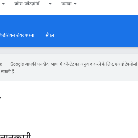
क्रॉस-प्लैटफ़ॉर्म
ज़्यादा
क्रेडेंशियल शेयर करना
सैंपल
Google आपकी पसंदीदा भाषा में कॉन्टेंट का अनुवाद करने के लिए, एआई टेक्नोलॉ
 सकती हैं.
ी