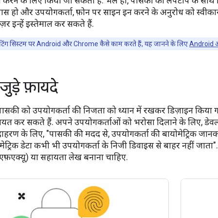
न करने के लिए किया जा सकता है. भले ही, पासकी को लैपटॉप के साथ सि
स हो और उपयोगकर्ता, फ़ोन पर साइन इन करने के अनुरोध को स्वीका
़र इन्हें इस्तेमाल कर सकते हैं.
िंग सिस्टम पर Android और Chrome कैसे काम करते हैं, यह जानने के लिए
Android औ
ुड़े फ़ायदे
की को उपयोगकर्ता की निजता को ध्यान में रखकर डिज़ाइन किया गया है
त कर सकते हैं. अपने उपयोगकर्ताओं को भरोसा दिलाने के लिए, डेवलप
दाहरण के लिए, "पासकी की मदद से, उपयोगकर्ता की बायोमेट्रिक जानक
ेट्रिक डेटा कभी भी उपयोगकर्ता के निजी डिवाइस से बाहर नहीं जाता". इ
(एफ़एक्यू) या सहायता लेख बनाना चाहिए.