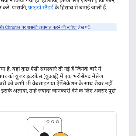
ंक न किया गया हो. हालांकि, इसके लिए ज़रूरी है कि फ़ोन,
र करे. पासकी,
फ़ाइडो स्टैंडर्ड
के हिसाब से बनाई जाती हैं.
र Chrome पर पासकी इस्तेमाल करने की सुविधा
लेख पढ़ें.
. यहां कुछ ऐसी समस्याएं दी गई हैं जिनके बारे में
र को यूज़र इंटरफ़ेस (यूआई) में एक भरोसेमंद मैसेज
ारी को कभी भी वेबसाइट या ऐप्लिकेशन के साथ शेयर नहीं
सके अलावा, उन्हें ज़्यादा जानकारी देने के लिए अक्सर पूछे