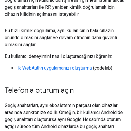
doğrulaması için kullanıcıdan şifresini girmesi istenir ancak
geçiş anahtarları ile RP, yeniden kimlik doğrulamak için
cihazın kilidinin açılmasını isteyebilir.
Bu hızlı kimlik doğrulama, aynı kullanıcının hâlâ cihazın
önünde olmasını sağlar ve devam etmenin daha güvenli
olmasını sağlar.
Bu kullanıcı deneyimini nasıl oluşturacağınızı öğrenin:
İlk WebAuthn uygulamanızı oluşturma
(codelab)
Telefonla oturum açın
Geçiş anahtarları, aynı ekosistemin parçası olan cihazlar
arasında senkronize edilir. Örneğin, bir kullanıcı Android'de
geçiş anahtarı oluşturursa aynı Google Hesabı'nda oturum
açtığı sürece tüm Android cihazlarda bu geçiş anahtarı