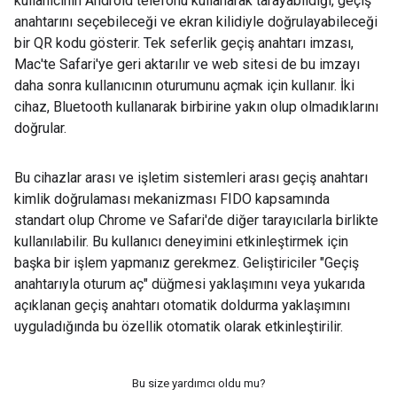
kullanıcının Android telefonu kullanarak tarayabildiği, geçiş
anahtarını seçebileceği ve ekran kilidiyle doğrulayabileceği
bir QR kodu gösterir. Tek seferlik geçiş anahtarı imzası,
Mac'te Safari'ye geri aktarılır ve web sitesi de bu imzayı
daha sonra kullanıcının oturumunu açmak için kullanır. İki
cihaz, Bluetooth kullanarak birbirine yakın olup olmadıklarını
doğrular.
Bu cihazlar arası ve işletim sistemleri arası geçiş anahtarı
kimlik doğrulaması mekanizması FIDO kapsamında
standart olup Chrome ve Safari'de diğer tarayıcılarla birlikte
kullanılabilir. Bu kullanıcı deneyimini etkinleştirmek için
başka bir işlem yapmanız gerekmez. Geliştiriciler "Geçiş
anahtarıyla oturum aç" düğmesi yaklaşımını veya yukarıda
açıklanan geçiş anahtarı otomatik doldurma yaklaşımını
uyguladığında bu özellik otomatik olarak etkinleştirilir.
Bu size yardımcı oldu mu?