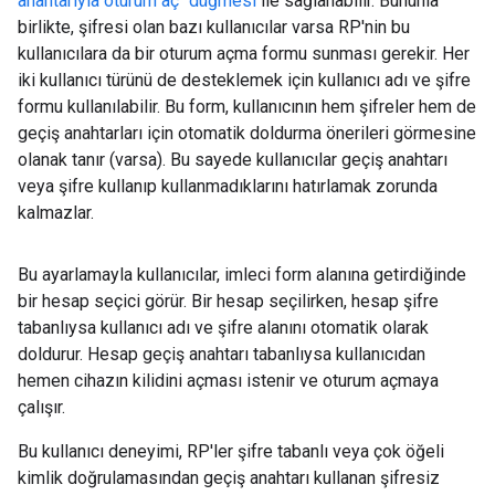
anahtarıyla oturum aç" düğmesi
ile sağlanabilir. Bununla
birlikte, şifresi olan bazı kullanıcılar varsa RP'nin bu
kullanıcılara da bir oturum açma formu sunması gerekir. Her
iki kullanıcı türünü de desteklemek için kullanıcı adı ve şifre
formu kullanılabilir. Bu form, kullanıcının hem şifreler hem de
geçiş anahtarları için otomatik doldurma önerileri görmesine
olanak tanır (varsa). Bu sayede kullanıcılar geçiş anahtarı
veya şifre kullanıp kullanmadıklarını hatırlamak zorunda
kalmazlar.
Bu ayarlamayla kullanıcılar, imleci form alanına getirdiğinde
bir hesap seçici görür. Bir hesap seçilirken, hesap şifre
tabanlıysa kullanıcı adı ve şifre alanını otomatik olarak
doldurur. Hesap geçiş anahtarı tabanlıysa kullanıcıdan
hemen cihazın kilidini açması istenir ve oturum açmaya
çalışır.
Bu kullanıcı deneyimi, RP'ler şifre tabanlı veya çok öğeli
kimlik doğrulamasından geçiş anahtarı kullanan şifresiz