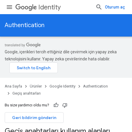
Identity
Oturum aç
Authentication
Google, içerikleri tercih ettiğiniz dile çevirmek için yapay zeka
teknolojisini kullanır. Yapay zeka çevirilerinde hata olabilir.
Ana Sayfa
Ürünler
Google Identity
Authentication
Geçiş anahtarları
Bu size yardımcı oldu mu?
Geri bildirim gönderin
Geçiş anahtarları kullanım alanları