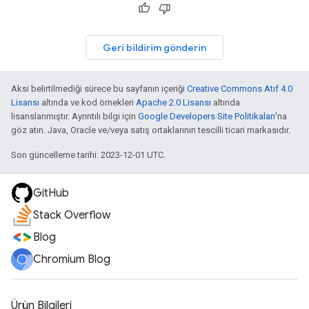
Geri bildirim gönderin
Aksi belirtilmediği sürece bu sayfanın içeriği
Creative Commons Atıf 4.0
Lisansı
altında ve kod örnekleri
Apache 2.0 Lisansı
altında
lisanslanmıştır. Ayrıntılı bilgi için
Google Developers Site Politikaları
'na
göz atın. Java, Oracle ve/veya satış ortaklarının tescilli ticari markasıdır.
Son güncelleme tarihi: 2023-12-01 UTC.
GitHub
Stack Overflow
Blog
Chromium Blog
Ürün Bilgileri