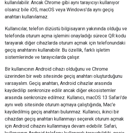
kullanılabilir. Ancak Chrome gibi aynı tarayıcıyı kullanıyor
olsanız bile iOS, macOS veya Windows'da aynı geçiş
anahtarı kullanılamaz.
Kullanıcılar, telefon dizüstü bilgisayarın yakınında olduğu ve
telefonda oturum açma işlemini onayladığı sürece QR kodu
tarayarak diğer cihazlarda oturum açmak için telefonundaki
geçiş anahtarını kullanabilir. Bu özellik, farklı işletim
sistemlerinde ve tarayıcılarda çalışır.
Bir kullanıcının Android cihazı olduğunu ve Chrome
üzerinden bir web sitesinde geçiş anahtarı oluşturduğunu
varsayalım. Geçiş anahtarı, Android cihazlar arasında
kaydedilip senkronize edilir ancak diğer ekosistemler
arasında senkronize edilmez. Kullanıcı, macOS 13 Safari'de
aynı web sitesinde oturum açmaya çalıştığında, Mac'e
kaydedilmiş geçiş anahtarı bulunmaz. Kullanıcı, ikinci bir
cihazdan geçiş anahtarı kullanmayı seçerek oturum açmak
için Android cihazını kullanmaya devam edebilir. Safari,