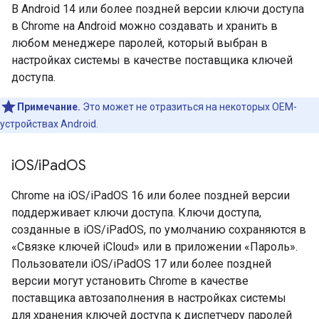
В Android 14 или более поздней версии ключи доступа
в Chrome на Android можно создавать и хранить в
любом менеджере паролей, который выбран в
настройках системы в качестве поставщика ключей
доступа.
Примечание.
Это может не отразиться на некоторых OEM-
устройствах Android.
i
OS
/
i
Pad
OS
Chrome на iOS/iPadOS 16 или более поздней версии
поддерживает ключи доступа. Ключи доступа,
созданные в iOS/iPadOS, по умолчанию сохраняются в
«Связке ключей iCloud» или в приложении «Пароль».
Пользователи iOS/iPadOS 17 или более поздней
версии могут установить Chrome в качестве
поставщика автозаполнения в настройках системы
для хранения ключей доступа к диспетчеру паролей