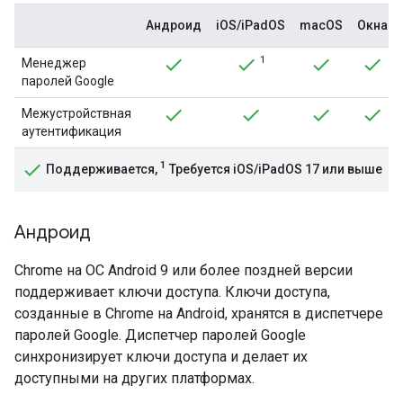
Андроид
iOS/iPadOS
macOS
Окна
1
Менеджер
паролей Google
Межустройствная
аутентификация
1
Поддерживается,
Требуется iOS/iPadOS 17 или выше
Андроид
Chrome на ОС Android 9 или более поздней версии
поддерживает ключи доступа. Ключи доступа,
созданные в Chrome на Android, хранятся в диспетчере
паролей Google. Диспетчер паролей Google
синхронизирует ключи доступа и делает их
доступными на других платформах.