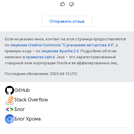
Отправить отзыв
Если не указано иное, контент на этой странице предоставляется
по
лицензии Creative Commons "С указанием авторства 4.0"
, а
примеры кода – по
лицензии Apache 2.0
. Подробнее об этом
написано в
правилах сайта
. Java – это зарегистрированный
товарный знак корпорации Oracle и ее аффилированных лиц.
Последнее обновление: 2025-04-15 UTC.
GitHub
Stack Overflow
Блог
Блог Хрома