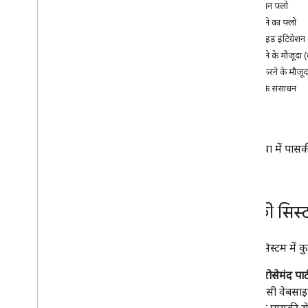
रजिस्ट्रेशन फ़्लो
पुष्टि करने का फ़्लो
सर्वर साइड इंटिग्रेशन
पुष्टि करने के मौजूदा
पुष्टि करने के मौजू
सीखने के संसाधन
वेब
अपनी सेवा में पासकी
पासकी सिस्
पासकी सिस्टम में कुछ
भरोसेमंद पार्
(ऐसी वेबसाइ