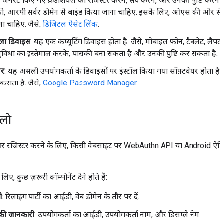
 जनरेट किए गए क्रेडेंशियल को रजिस्टर करने, सेव करने, और उनकी पुष्टि करन
ो, आरपी सर्वर डोमेन से बाइंड किया जाना चाहिए. इसके लिए, ओएस की ओर 
ा चाहिए. जैसे,
डिजिटल ऐसेट लिंक
.
वाला डिवाइस
: यह एक कंप्यूटिंग डिवाइस होता है. जैसे, मोबाइल फ़ोन, टैबलेट, लै
 सुविधा का इस्तेमाल करके, पासकी बना सकता है और उनकी पुष्टि कर सकता है.
जर
: यह असली उपयोगकर्ता के डिवाइसों पर इंस्टॉल किया गया सॉफ़्टवेयर होता है
 कराता है. जैसे,
Google Password Manager
.
्लो
र रजिस्टर करने के लिए, किसी वेबसाइट पर WebAuthn API या Android ऐप्
ए, कुछ ज़रूरी कॉम्पोनेंट देने होते हैं:
ी
: रिलाइंग पार्टी का आईडी, वेब डोमेन के तौर पर दें.
 की जानकारी
: उपयोगकर्ता का आईडी, उपयोगकर्ता नाम, और डिसप्ले नेम.