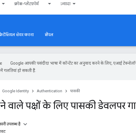
क्रॉस-प्लैटफ़ॉर्म
ज़्यादा
क्रेडेंशियल शेयर करना
सैंपल
Google आपकी पसंदीदा भाषा में कॉन्टेंट का अनुवाद करने के लिए, एआई टेक्नोलॉ
ें गलतियां हो सकती हैं.
Google Identity
Authentication
पासकी
े वाले पक्षों के लिए पासकी डेवलपर ग
ारी उपलब्ध है
नावट