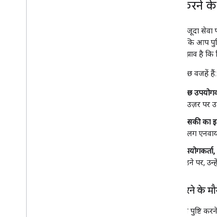
पुष्टि करने 
अपनी मौजूदा सेवा पर
जानते हैं कि आप पुष
हमारा सुझाव है कि फ
इसकी कुछ वजहें हैं:
कुछ उपयोगकर्
ब्राउज़र पर 
पासकी का इस
अलग एनवायरम
उपयोगकर्ता,
बढ़ने पर, उन
पुष्टि करने के 
पासकी से पुष्टि करन