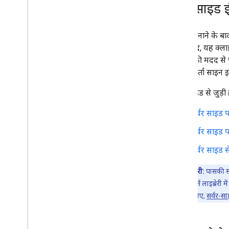
सर्वर साइड इं
पासकी बनाने के बाद,
इसके बाद, यह क्लाइ
पासकी की मदद से पुष
उपयोगकर्ता साइन 
सर्वर-साइड से जुड़ी ह
सर्वर साइड प
सर्वर साइड प
सर्वर साइड स
अहम जानकारी:
पासकी सर
उपलब्ध ओपन-सोर्स लाइब्रेरी म
ज़्यादा जानने के लिए,
सर्वर-सा