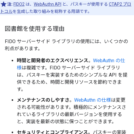
注:
FIDO2
は、
WebAuthn API
と、パスキーが使用する
CTAP2 プロ
トコル
を生成した取り組みを総称する用語です。
図書館を使用する理由
FIDO サーバーサイド ライブラリの使用には、いくつかの
利点があります。
時間と開発者のエクスペリエンス
。
WebAuthn の仕
様
は複雑です。FIDO サーバーサイド ライブラリ
は、パスキーを実装するためのシンプルな API を提
供できるため、時間と開発リソースを節約できま
す。
メンテナンスのしやすさ
。
WebAuthn の仕様
は変更
される可能性があります。積極的にメンテナンスさ
れているライブラリの最新バージョンを使用する
と、実装を最新の状態に保つことができます。
セキュリティとコンプライアンス。
パスキーの実装