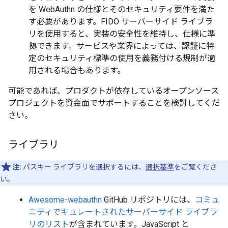
を WebAuthn の仕様とそのセキュリティ要件を満た
す必要があります。FIDO サーバーサイド ライブラ
リを使用すると、実装の安全性を維持し、仕様に準
拠できます。サービスや業界によっては、認証に特
定のセキュリティ標準の使用を義務付ける規制が適
用される場合もあります。
可能であれば、プロダクトが依存しているオープンソース
プロジェクトを資金面でサポートすることを検討してくだ
さい。
ライブラリ
注:
パスキー ライブラリを選択するには、
選択基準
をご覧くださ
い。
Awesome-webauthn
GitHub リポジトリには、
コミュ
ニティでキュレートされたサーバーサイド ライブラ
リのリスト
が含まれています。JavaScript と