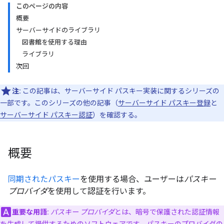
このページの内容
概要
サーバーサイドのライブラリ
図書館を使用する理由
ライブラリ
次回
注:
この記事は、サーバーサイド パスキー実装に関するシリーズの
一部です。このシリーズの他の記事（
サーバーサイド パスキー登録
と
サーバーサイド パスキー認証
）を確認する。
概要
同期されたパスキー
を使用する場合、ユーザーは
パスキー
プロバイダ
を使用して認証を行います。
重要な用語:
パスキー プロバイダ
とは、暗号で保護された認証情報