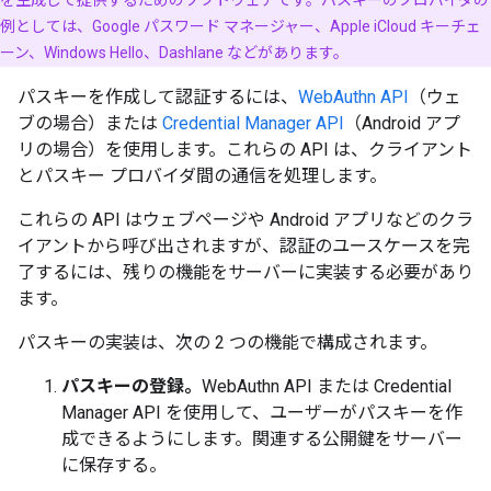
を生成して提供するためのソフトウェアです。パスキーのプロバイダの
例としては、Google パスワード マネージャー、Apple iCloud キーチェ
ーン、Windows Hello、Dashlane などがあります。
パスキーを作成して認証するには、
WebAuthn API
（ウェ
ブの場合）または
Credential Manager API
（Android アプ
リの場合）を使用します。これらの API は、クライアント
とパスキー プロバイダ間の通信を処理します。
これらの API はウェブページや Android アプリなどのクラ
イアントから呼び出されますが、認証のユースケースを完
了するには、残りの機能をサーバーに実装する必要があり
ます。
パスキーの実装は、次の 2 つの機能で構成されます。
パスキーの登録。
WebAuthn API または Credential
Manager API を使用して、ユーザーがパスキーを作
成できるようにします。関連する公開鍵をサーバー
に保存する。