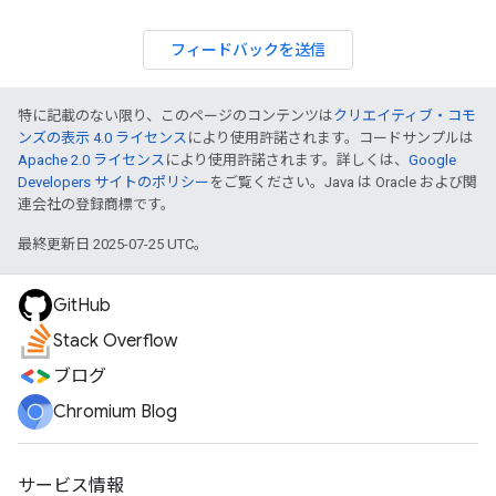
フィードバックを送信
特に記載のない限り、このページのコンテンツは
クリエイティブ・コモ
ンズの表示 4.0 ライセンス
により使用許諾されます。コードサンプルは
Apache 2.0 ライセンス
により使用許諾されます。詳しくは、
Google
Developers サイトのポリシー
をご覧ください。Java は Oracle および関
連会社の登録商標です。
最終更新日 2025-07-25 UTC。
GitHub
Stack Overflow
ブログ
Chromium Blog
サービス情報