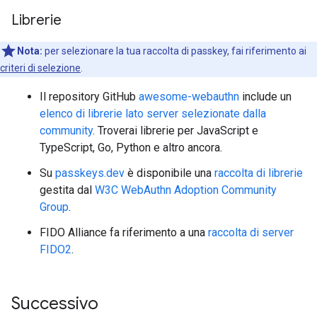
Librerie
Nota:
per selezionare la tua raccolta di passkey, fai riferimento ai
criteri di selezione
.
Il repository GitHub
awesome-webauthn
include un
elenco di librerie lato server selezionate dalla
community
. Troverai librerie per JavaScript e
TypeScript, Go, Python e altro ancora.
Su
passkeys.dev
è disponibile una
raccolta di librerie
gestita dal
W3C WebAuthn Adoption Community
Group
.
FIDO Alliance fa riferimento a una
raccolta di server
FIDO2
.
Successivo