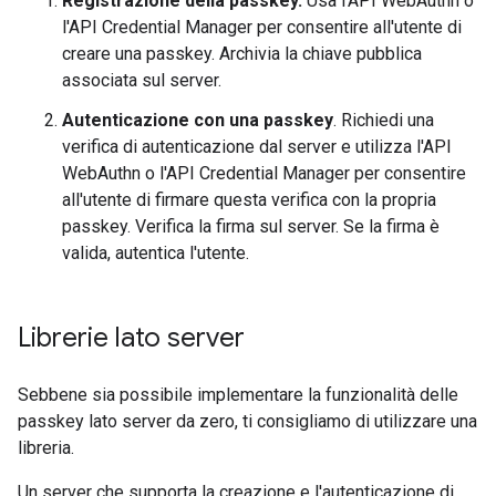
Registrazione della passkey.
Usa l'API WebAuthn o
l'API Credential Manager per consentire all'utente di
creare una passkey. Archivia la chiave pubblica
associata sul server.
Autenticazione con una passkey
. Richiedi una
verifica di autenticazione dal server e utilizza l'API
WebAuthn o l'API Credential Manager per consentire
all'utente di firmare questa verifica con la propria
passkey. Verifica la firma sul server. Se la firma è
valida, autentica l'utente.
Librerie lato server
Sebbene sia possibile implementare la funzionalità delle
passkey lato server da zero, ti consigliamo di utilizzare una
libreria.
Un server che supporta la creazione e l'autenticazione di