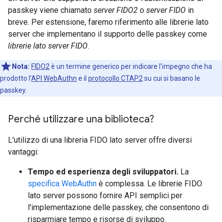
passkey viene chiamato
server FIDO2
o
server FIDO
in
breve. Per estensione, faremo riferimento alle librerie lato
server che implementano il supporto delle passkey come
librerie lato server FIDO
.
Nota:
FIDO2
è un termine generico per indicare l'impegno che ha
prodotto l'
API WebAuthn
e il
protocollo CTAP2
su cui si basano le
passkey.
Perché utilizzare una biblioteca?
L'utilizzo di una libreria FIDO lato server offre diversi
vantaggi:
Tempo ed esperienza degli sviluppatori.
La
specifica WebAuthn
è complessa. Le librerie FIDO
lato server possono fornire API semplici per
l'implementazione delle passkey, che consentono di
risparmiare tempo e risorse di sviluppo.