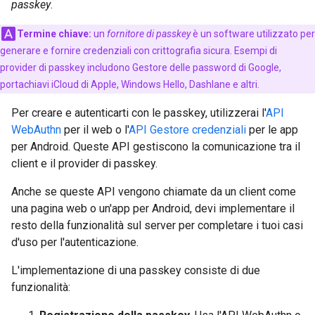
passkey
.
Termine chiave:
un
fornitore di passkey
è un software utilizzato per
generare e fornire credenziali con crittografia sicura. Esempi di
provider di passkey includono Gestore delle password di Google,
portachiavi iCloud di Apple, Windows Hello, Dashlane e altri.
Per creare e autenticarti con le passkey, utilizzerai l'
API
WebAuthn
per il web o l'
API Gestore credenziali
per le app
per Android. Queste API gestiscono la comunicazione tra il
client e il provider di passkey.
Anche se queste API vengono chiamate da un client come
una pagina web o un'app per Android, devi implementare il
resto della funzionalità sul server per completare i tuoi casi
d'uso per l'autenticazione.
L'implementazione di una passkey consiste di due
funzionalità: